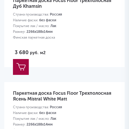
Паркетная доска Focus Floor Трехполосная
Дуб Khamsin
Страна производства:
Россия
Наличие фаски:
без фаски
Покрытие лак / масло:
Лак
Размер:
2266х188х14мм
Финская паркетная доска
3 680
руб.
м2
Паркетная доска Focus Floor Трехполосная
Ясень Mistral White Matt
Страна производства:
Россия
Наличие фаски:
без фаски
Покрытие лак / масло:
Лак
Размер:
2266х188х14мм