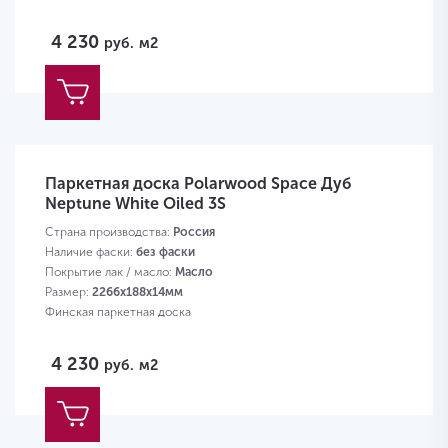
4 230
руб.
м2
Паркетная доска Polarwood Space Дуб
Neptune White Oiled 3S
Страна производства:
Россия
Наличие фаски:
без фаски
Покрытие лак / масло:
Масло
Размер:
2266х188х14мм
Финская паркетная доска
4 230
руб.
м2