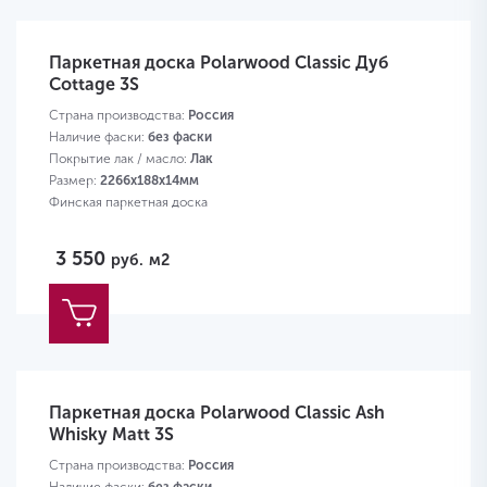
Паркетная доска Polarwood Classic Дуб
Cottage 3S
Страна производства:
Россия
Наличие фаски:
без фаски
Покрытие лак / масло:
Лак
Размер:
2266х188х14мм
Финская паркетная доска
3 550
руб.
м2
Паркетная доска Polarwood Classic Ash
Whisky Matt 3S
Страна производства:
Россия