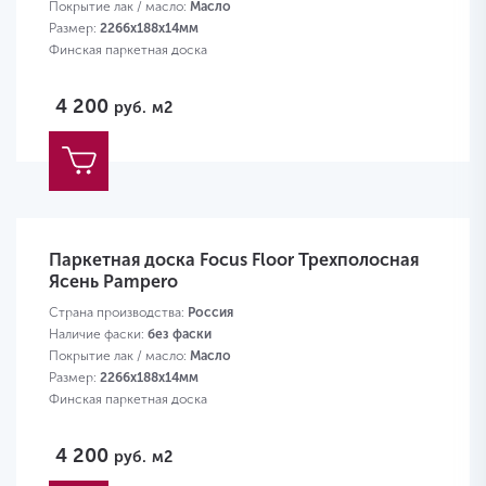
Покрытие лак / масло:
Масло
Размер:
2266х188х14мм
Финская паркетная доска
4 200
руб.
м2
Паркетная доска Focus Floor Трехполосная
Ясень Pampero
Страна производства:
Россия
Наличие фаски:
без фаски
Покрытие лак / масло:
Масло
Размер:
2266х188х14мм
Финская паркетная доска
4 200
руб.
м2