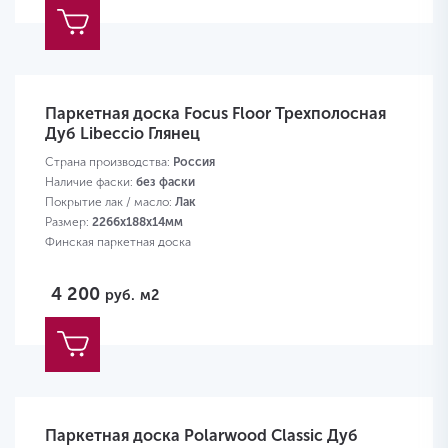
Паркетная доска Focus Floor Трехполосная
Дуб Libeccio Глянец
Страна производства:
Россия
Наличие фаски:
без фаски
Покрытие лак / масло:
Лак
Размер:
2266х188х14мм
Финская паркетная доска
4 200
руб.
м2
Паркетная доска Polarwood Classic Дуб