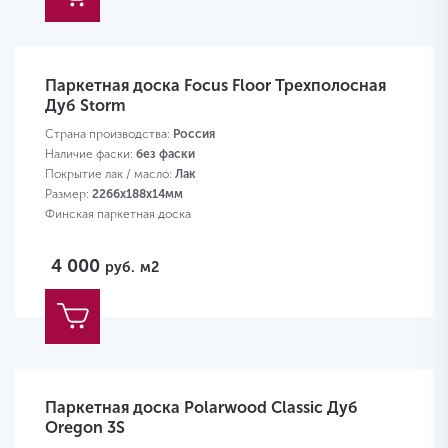
Паркетная доска Focus Floor Трехполосная
Дуб Storm
Страна производства:
Россия
Наличие фаски:
без фаски
Покрытие лак / масло:
Лак
Размер:
2266х188х14мм
Финская паркетная доска
4 000
руб.
м2
Паркетная доска Polarwood Classic Дуб
Oregon 3S