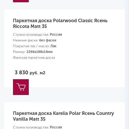
Паркетная доска Polarwood Classic Ясень
Riccota Matt 3S
Страна производства:
Россия
Наличие фаски:
без фаски
Покрытие лак / масло:
Лак
Размер:
2266х188х14мм
Финская паркетная доска
3 830
руб.
м2
Паркетная доска Karelia Polar Ясень Country
Vanilla Matt 3S
Страна производства:
Россия