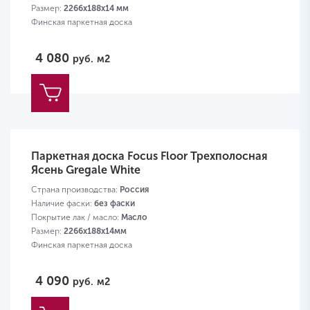
Размер:
2266х188х14 мм
Финская паркетная доска
4 080
руб.
м2
Паркетная доска Focus Floor Трехполосная
Ясень Gregale White
Страна производства:
Россия
Наличие фаски:
без фаски
Покрытие лак / масло:
Масло
Размер:
2266х188х14мм
Финская паркетная доска
4 090
руб.
м2