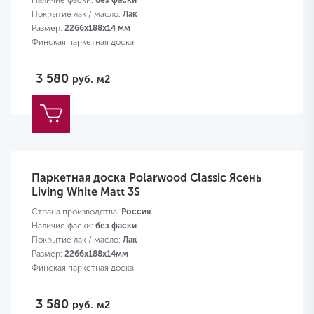
Наличие фаски:
без фаски
Покрытие лак / масло:
Лак
Размер:
2266х188х14 мм
Финская паркетная доска
3 580
руб.
м2
Паркетная доска Polarwood Classic Ясень
Living White Matt 3S
Страна производства:
Россия
Наличие фаски:
без фаски
Покрытие лак / масло:
Лак
Размер:
2266х188х14мм
Финская паркетная доска
3 580
руб.
м2