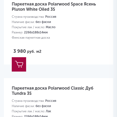
Паркетная доска Polarwood Space Ясень
Pluton White Oiled 3S
Страна производства:
Россия
Наличие фаски:
без фаски
Покрытие лак / масло:
Масло
Размер:
2266х188х14мм
Финская паркетная доска
3 980
руб.
м2
Паркетная доска Polarwood Classic Дуб
Tundra 3S
Страна производства:
Россия
Наличие фаски:
без фаски
Покрытие лак / масло:
Лак
Размер:
2266х188х14мм