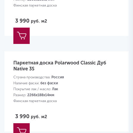
Финская паркетная доска
3 990
руб.
м2
Паркетная доска Polarwood Classic Дуб
Native 3S
Страна производства:
Россия
Наличие фаски:
без фаски
Покрытие лак / масло:
Лак
Размер:
2266х188х14мм
Финская паркетная доска
3 990
руб.
м2