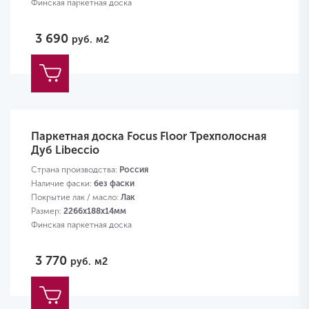
Финская паркетная доска
3 690
руб.
м2
Паркетная доска Focus Floor Трехполосная
Дуб Libeccio
Страна производства:
Россия
Наличие фаски:
без фаски
Покрытие лак / масло:
Лак
Размер:
2266х188х14мм
Финская паркетная доска
3 770
руб.
м2