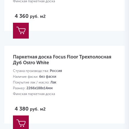
Финская паркетная доска
4 360
руб.
м2
Паркетная доска Focus Floor Трехполосная
Дуб Ostro White
Страна производства:
Россия
Наличие фаски:
без фаски
Покрытие лак / масло:
Лак
Размер:
2266х188х14мм
Финская паркетная доска
4 380
руб.
м2