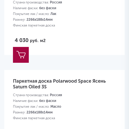
Страна производства:
Россия
Наличие фаски:
без фаски
Покрытие лак / масло:
Лак
Размер:
2266х188х14мм
Финская паркетная доска
4 030
руб.
м2
Паркетная доска Polarwood Space Ясень
Saturn Oiled 3S
Страна производства:
Россия
Наличие фаски:
без фаски
Покрытие лак / масло:
Масло
Размер:
2266х188х14мм
Финская паркетная доска