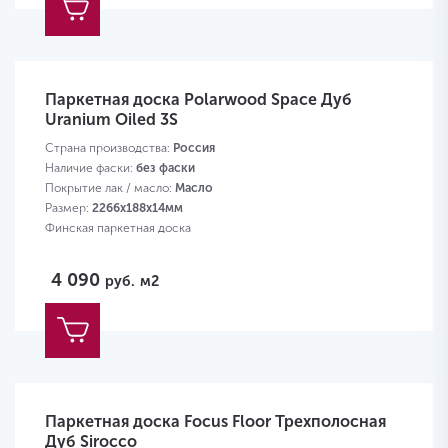
Паркетная доска Polarwood Space Дуб
Uranium Oiled 3S
Страна производства:
Россия
Наличие фаски:
без фаски
Покрытие лак / масло:
Масло
Размер:
2266х188х14мм
Финская паркетная доска
4 090
руб.
м2
Паркетная доска Focus Floor Трехполосная
Дуб Sirocco