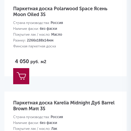
Паркетная доска Polarwood Space Ясень
Moon Oiled 3S
Страна производства:
Россия
Наличие фаски:
без фаски
Покрытие лак / масло:
Масло
Размер:
2266х188х14мм
Финская паркетная доска
4 050
руб.
м2
Паркетная доска Karelia Midnight Дуб Barrel
Brown Matt 3S
Страна производства:
Россия
Наличие фаски:
без фаски
Покрытие лак / масло:
Лак