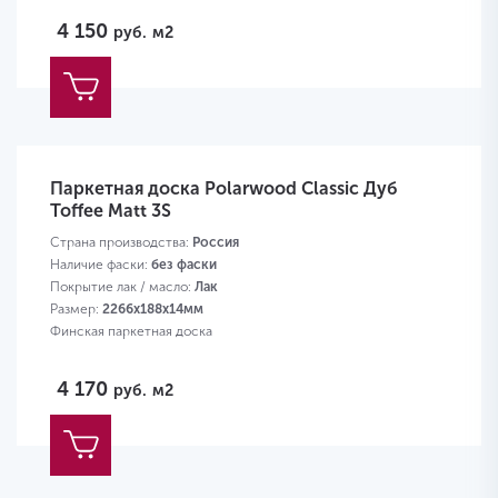
4 150
руб.
м2
Паркетная доска Polarwood Classic Дуб
Toffee Matt 3S
Страна производства:
Россия
Наличие фаски:
без фаски
Покрытие лак / масло:
Лак
Размер:
2266х188х14мм
Финская паркетная доска
4 170
руб.
м2