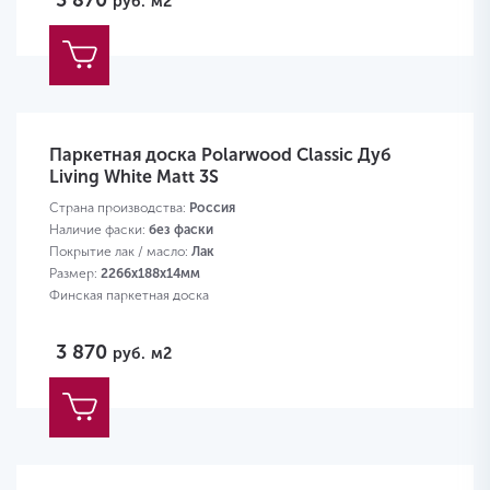
3 870
руб.
м2
Паркетная доска Polarwood Classic Дуб
Living White Matt 3S
Страна производства:
Россия
Наличие фаски:
без фаски
Покрытие лак / масло:
Лак
Размер:
2266х188х14мм
Финская паркетная доска
3 870
руб.
м2