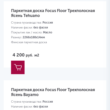
Паркетная доска Focus Floor Трехполосная
Ясень Tehuano
Страна производства:
Россия
Наличие фаски:
без фаски
Покрытие лак / масло:
Масло
Размер:
2266х188х14мм
Финская паркетная доска
4 200
руб.
м2
Паркетная доска Focus Floor Трехполосная
Ясень Bayamo
Страна производства:
Россия
Наличие фаски:
без фаски