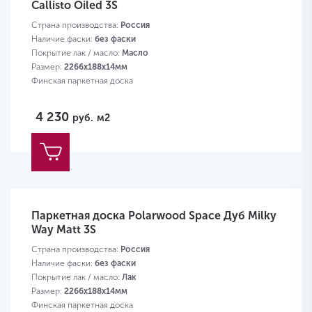
Callisto Oiled 3S
Страна производства:
Россия
Наличие фаски:
без фаски
Покрытие лак / масло:
Масло
Размер:
2266х188х14мм
Финская паркетная доска
4 230
руб.
м2
Паркетная доска Polarwood Space Дуб Milky
Way Matt 3S
Страна производства:
Россия
Наличие фаски:
без фаски
Покрытие лак / масло:
Лак
Размер:
2266х188х14мм
Финская паркетная доска