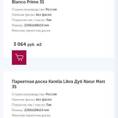
Blanco Prime 3S
Страна производства:
Россия
Наличие фаски:
без фаски
Покрытие лак / масло:
Лак
Размер:
2266х188х14 мм
Финская паркетная доска
3 064
руб.
м2
Паркетная доска Karelia Libra Дуб Natur Matt
3S
Страна производства:
Россия
Наличие фаски:
без фаски
Покрытие лак / масло:
Лак
Размер:
2266х188х14 мм
Финская паркетная доска