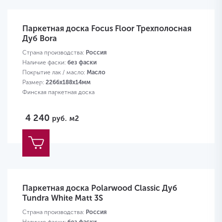
Паркетная доска Focus Floor Трехполосная
Дуб Bora
Страна производства:
Россия
Наличие фаски:
без фаски
Покрытие лак / масло:
Масло
Размер:
2266х188х14мм
Финская паркетная доска
4 240
руб.
м2
Паркетная доска Polarwood Classic Дуб
Tundra White Matt 3S
Страна производства:
Россия