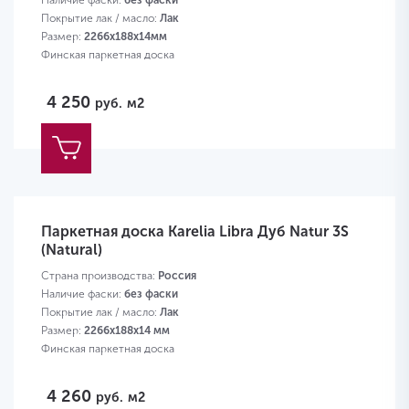
Наличие фаски:
без фаски
Покрытие лак / масло:
Лак
Размер:
2266х188х14мм
Финская паркетная доска
4 250
руб.
м2
Паркетная доска Karelia Libra Дуб Natur 3S
(Natural)
Страна производства:
Россия
Наличие фаски:
без фаски
Покрытие лак / масло:
Лак
Размер:
2266х188х14 мм
Финская паркетная доска
4 260
руб.
м2