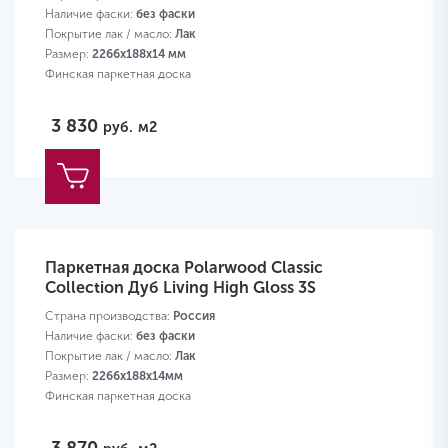
Наличие фаски:
без фаски
Покрытие лак / масло:
Лак
Размер:
2266х188х14 мм
Финская паркетная доска
3 830
руб.
м2
Паркетная доска Polarwood Classic
Collection Дуб Living High Gloss 3S
Страна производства:
Россия
Наличие фаски:
без фаски
Покрытие лак / масло:
Лак
Размер:
2266х188х14мм
Финская паркетная доска