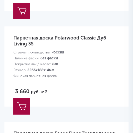
Паркетная доска Polarwood Classic Дуб
Living 3S
Страна производства:
Россия
Наличие фаски:
без фаски
Покрытие лак / масло:
Лак
Размер:
2266х188х14мм
Финская паркетная доска
3 660
руб.
м2