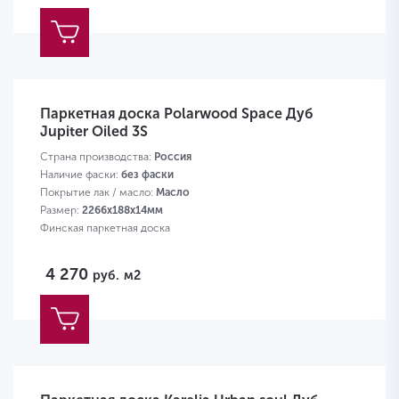
Паркетная доска Polarwood Space Дуб
Jupiter Oiled 3S
Страна производства:
Россия
Наличие фаски:
без фаски
Покрытие лак / масло:
Масло
Размер:
2266х188х14мм
Финская паркетная доска
4 270
руб.
м2