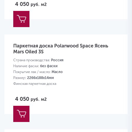
4 050
руб.
м2
Паркетная доска Polarwood Space Ясень
Mars Oiled 3S
Страна производства:
Россия
Наличие фаски:
без фаски
Покрытие лак / масло:
Масло
Размер:
2266х188х14мм
Финская паркетная доска
4 050
руб.
м2