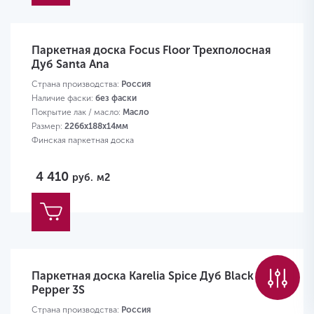
Паркетная доска Focus Floor Трехполосная
Дуб Santa Ana
Страна производства:
Россия
Наличие фаски:
без фаски
Покрытие лак / масло:
Масло
Размер:
2266х188х14мм
Финская паркетная доска
4 410
руб.
м2
Паркетная доска Karelia Spice Дуб Black
Pepper 3S
Страна производства:
Россия