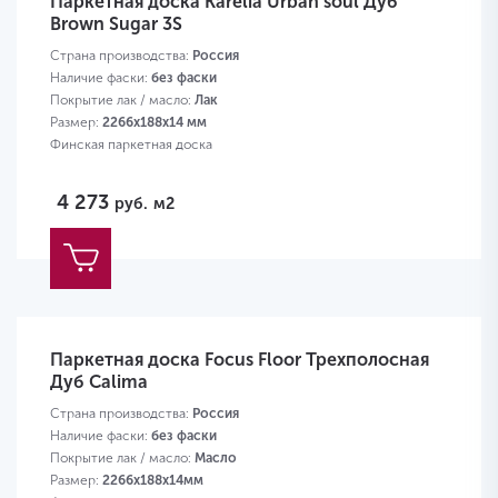
Паркетная доска Karelia Urban soul Дуб
Brown Sugar 3S
Страна производства:
Россия
Наличие фаски:
без фаски
Покрытие лак / масло:
Лак
Размер:
2266х188х14 мм
Финская паркетная доска
4 273
руб.
м2
Паркетная доска Focus Floor Трехполосная
Дуб Calima
Страна производства:
Россия
Наличие фаски:
без фаски
Покрытие лак / масло:
Масло
Размер:
2266х188х14мм