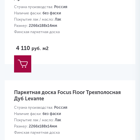
Страна производства:
Россия
Наличие фаски:
без фаски
Покрытие лак / масло:
Лак
Размер:
2266х188х14мм
Финская паркетная доска
4 110
руб.
м2
Паркетная доска Focus Floor Трехполосная
Дуб Levante
Страна производства:
Россия
Наличие фаски:
без фаски
Покрытие лак / масло:
Лак
Размер:
2266х188х14мм
Финская паркетная доска