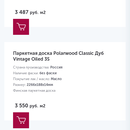
3 487
руб.
м2
Паркетная доска Polarwood Classic Дуб
Vintage Oiled 3S
Страна производства:
Россия
Наличие фаски:
без фаски
Покрытие лак / масло:
Масло
Размер:
2266х188х14мм
Финская паркетная доска
3 550
руб.
м2