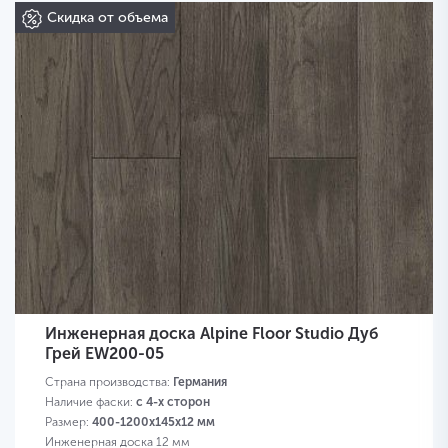
Скидка от объема
Инженерная доска Alpine Floor Studio Дуб
Грей EW200-05
Страна производства:
Германия
Наличие фаски:
с 4-х сторон
Размер:
400-1200х145х12 мм
Инженерная доска 12 мм