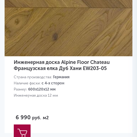
Инженерная доска Alpine Floor Chateau
Французская елка Дуб Хани EW203-05
Страна производства:
Германия
Наличие фаски:
с 4-х сторон
Размер:
600х120х12 мм
Инженерная доска 12 мм
6 990
руб.
м2