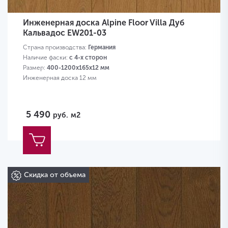
Инженерная доска Alpine Floor Villa Дуб
Кальвадос EW201-03
Страна производства:
Германия
Наличие фаски:
с 4-х сторон
Размер:
400-1200х165х12 мм
Инженерная доска 12 мм
5 490
руб.
м2
Скидка от объема