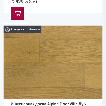
5 490
руб.
м2
Скидка от объема
Инженерная доска Alpine Floor Villa Дуб