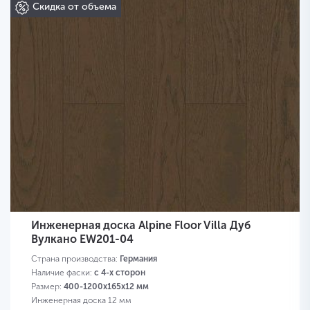
Скидка от объема
Инженерная доска Alpine Floor Villa Дуб
Вулкано EW201-04
Страна производства:
Германия
Наличие фаски:
с 4-х сторон
Размер:
400-1200х165х12 мм
Инженерная доска 12 мм