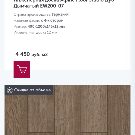
Дымчатый EW200-07
Страна производства:
Германия
Наличие фаски:
с 4-х сторон
Размер:
400-1200х145х12 мм
Инженерная доска 12 мм
4 450
руб.
м2
Скидка от объема