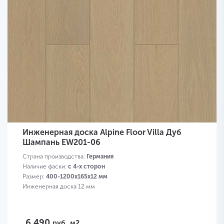
Инженерная доска Alpine Floor Villa Дуб
Шампань EW201-06
Страна производства:
Германия
Наличие фаски:
с 4-х сторон
Размер:
400-1200х165х12 мм
Инженерная доска 12 мм
6 490
руб.
м2