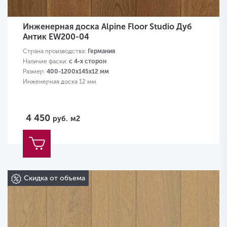
Инженерная доска Alpine Floor Studio Дуб
Антик EW200-04
Страна производства:
Германия
Наличие фаски:
с 4-х сторон
Размер:
400-1200х145х12 мм
Инженерная доска 12 мм
4 450
руб.
м2
Скидка от объема