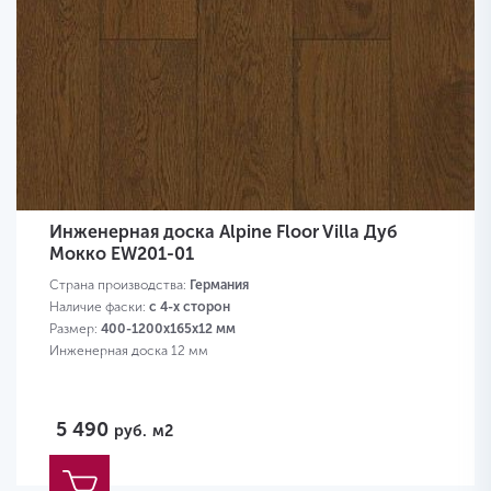
Инженерная доска Alpine Floor Villa Дуб
Мокко EW201-01
Страна производства:
Германия
Наличие фаски:
с 4-х сторон
Размер:
400-1200х165х12 мм
Инженерная доска 12 мм
5 490
руб.
м2