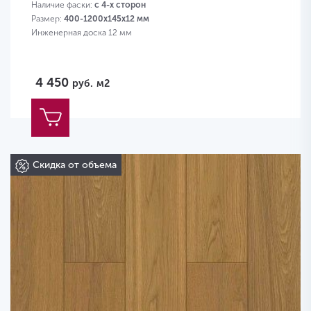
Наличие фаски:
с 4-х сторон
Размер:
400-1200х145х12 мм
Инженерная доска 12 мм
4 450
руб.
м2
Скидка от объема