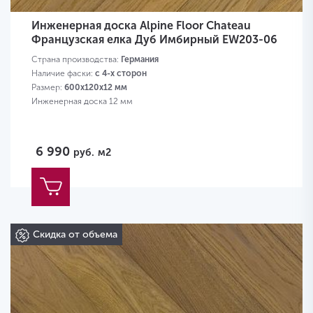
Инженерная доска Alpine Floor Chateau
Французская елка Дуб Имбирный EW203-06
Страна производства:
Германия
Наличие фаски:
с 4-х сторон
Размер:
600х120х12 мм
Инженерная доска 12 мм
6 990
руб.
м2
Скидка от объема