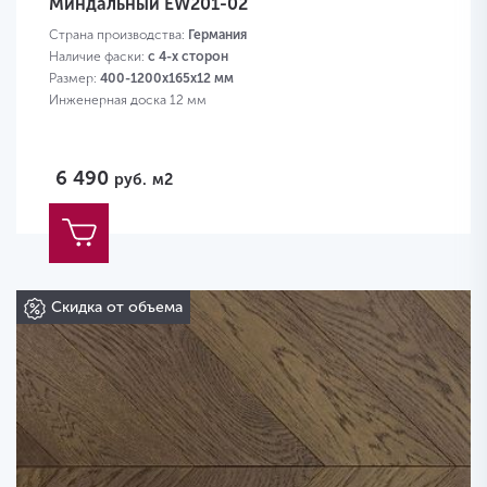
Миндальный EW201-02
Страна производства:
Германия
Наличие фаски:
с 4-х сторон
Размер:
400-1200х165х12 мм
Инженерная доска 12 мм
6 490
руб.
м2
Скидка от объема