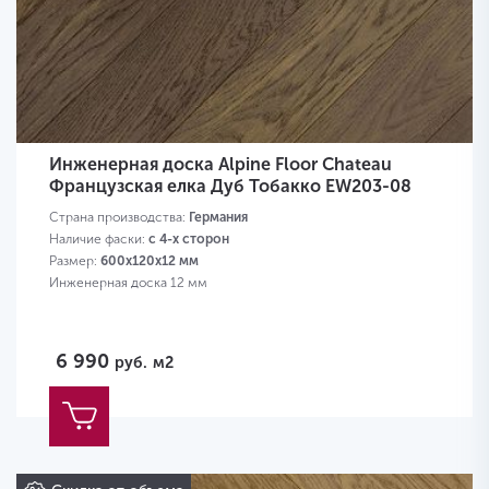
Инженерная доска Alpine Floor Chateau
Французская елка Дуб Тобакко EW203-08
Страна производства:
Германия
Наличие фаски:
с 4-х сторон
Размер:
600х120х12 мм
Инженерная доска 12 мм
6 990
руб.
м2