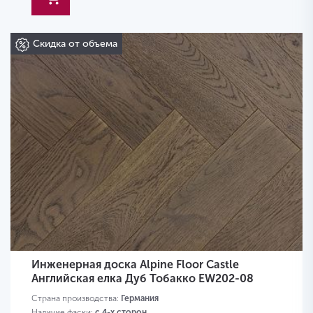
Скидка от объема
Инженерная доска Alpine Floor Castle
Английская елка Дуб Тобакко EW202-08
Страна производства:
Германия
Наличие фаски:
с 4-х сторон