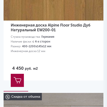
Инженерная доска Alpine Floor Studio Дуб
Натуральный EW200-01
Страна производства:
Германия
Наличие фаски:
с 4-х сторон
Размер:
400-1200х145х12 мм
Инженерная доска 12 мм
4 450
руб.
м2
Скидка от объема