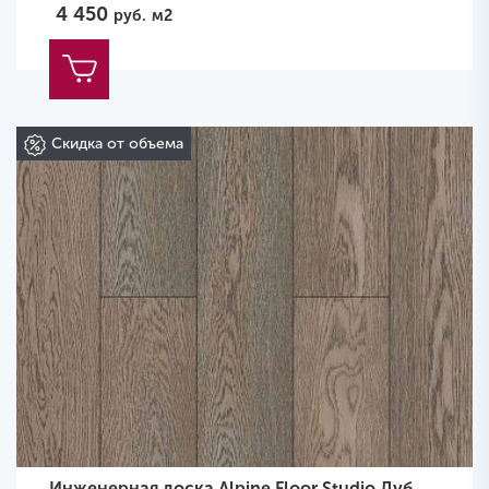
4 450
руб.
м2
Скидка от объема
Инженерная доска Alpine Floor Studio Дуб