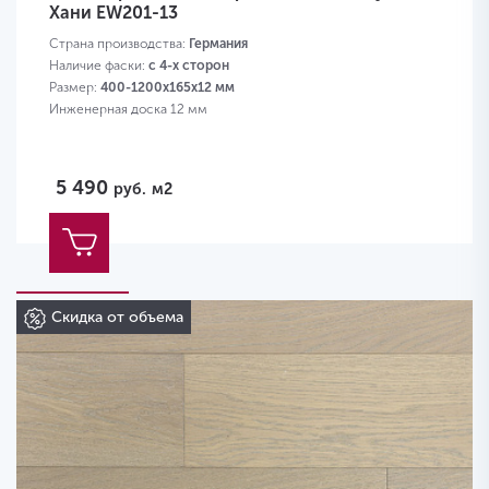
Хани EW201-13
Страна производства:
Германия
Наличие фаски:
с 4-х сторон
Размер:
400-1200х165х12 мм
Инженерная доска 12 мм
5 490
руб.
м2
Скидка от объема