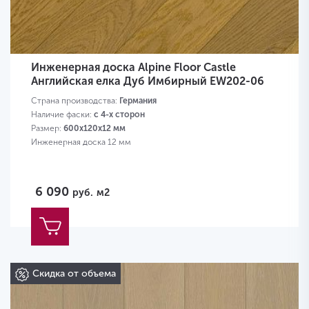
Инженерная доска Alpine Floor Castle
Английская елка Дуб Имбирный EW202-06
Страна производства:
Германия
Наличие фаски:
с 4-х сторон
Размер:
600х120х12 мм
Инженерная доска 12 мм
6 090
руб.
м2
Скидка от объема