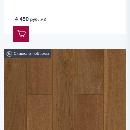
4 450
руб.
м2
Скидка от объема