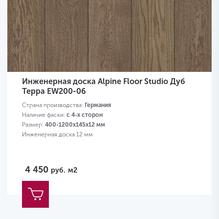
Инженерная доска Alpine Floor Studio Дуб
Терра EW200-06
Страна производства:
Германия
Наличие фаски:
с 4-х сторон
Размер:
400-1200х145х12 мм
Инженерная доска 12 мм
4 450
руб.
м2