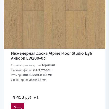
Инженерная доска Alpine Floor Studio Дуб
Айвори EW200-03
Страна производства:
Германия
Наличие фаски:
с 4-х сторон
Размер:
400-1200х145х12 мм
Инженерная доска 12 мм
4 450
руб.
м2