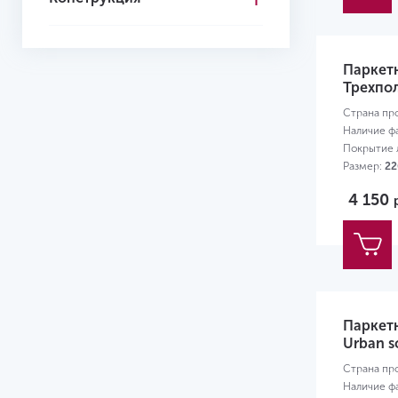
Паркетн
Трехпол
Страна пр
Наличие ф
Покрытие л
Размер:
22
4 150
Паркетн
Urban s
Страна пр
Наличие ф