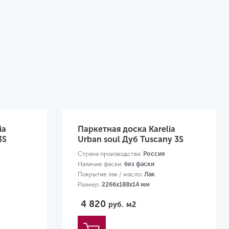
ia
Паркетная доска Karelia
3S
Urban soul Дуб Tuscany 3S
Страна производства:
Россия
Наличие фаски:
без фаски
Покрытие лак / масло:
Лак
Размер:
2266х188х14 мм
4 820
руб.
м2