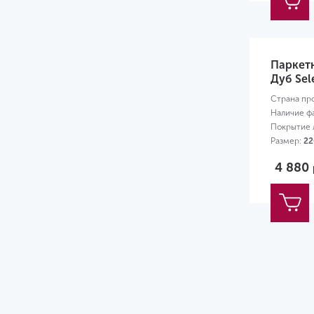
Паркетн
Дуб Sel
Страна пр
Наличие ф
Покрытие л
Размер:
22
4 880