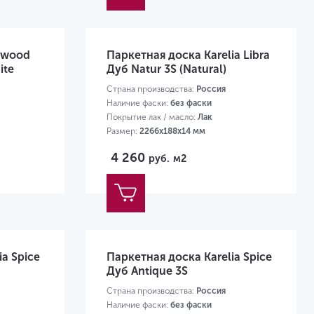
rwood
Паркетная доска Karelia Libra
ite
Дуб Natur 3S (Natural)
Страна производства:
Россия
Наличие фаски:
без фаски
Покрытие лак / масло:
Лак
Размер:
2266х188х14 мм
4 260
руб.
м2
ia Spice
Паркетная доска Karelia Spice
Дуб Antique 3S
Страна производства:
Россия
Наличие фаски:
без фаски