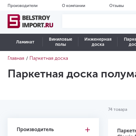
Производители
О компании
Отзывы
Виниловые
Инженерная
Парк
Ламинат
полы
доска
до
Главная
Паркетная доска
/
Паркетная доска полум
74 товара
Производитель
Паркет