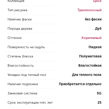
Коллекция
Spice
Тип рисунка
Трехполосный
Наличие фаски
без фаски
Порода дерева
Дуб
Оттенок
Коричневый
Поверхность на ощупь
Гладкая
Степень блеска
Полуматовая
Влагостойкость
Влагостойкая
Укладка под теплый пол
Для теплого пола
Наличие подложки
Приобретается отдельно
Замковая система
5G
Срок эксплуатации min, лет
25