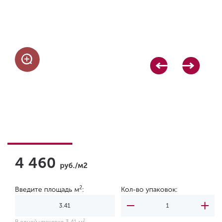
4 460
руб./м2
2
Введите площадь м
:
Кол-во упаковок:
2