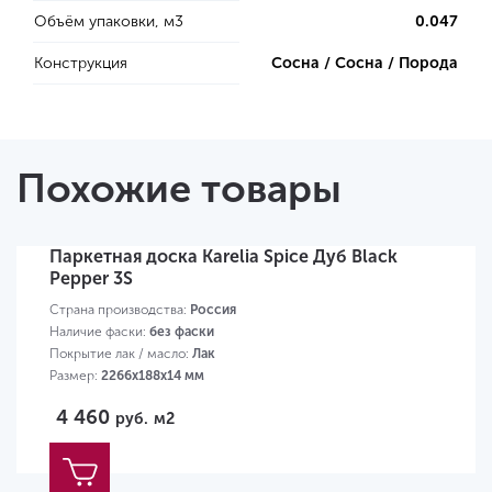
Объём упаковки, м3
0.047
Конструкция
Сосна / Сосна / Порода
Похожие товары
Паркетная доска Karelia Spice Дуб Black
Pepper 3S
Страна производства:
Россия
Наличие фаски:
без фаски
Покрытие лак / масло:
Лак
Размер:
2266х188х14 мм
4 460
руб.
м2