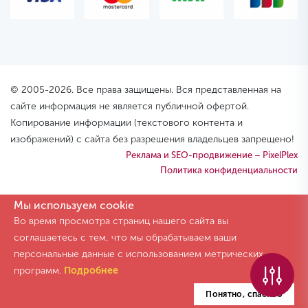
© 2005-2026. Все права защищены. Вся представленная на
сайте информация не является публичной офертой.
Копирование информации (текстового контента и
изображений) с сайта без разрешения владельцев запрещено!
Реклама и SEO-продвижение – PixelPlex
Политика конфиденциальности
Мы используем cookie
Во время просмотра страниц нашего сайта вы
соглашаетесь с тем, что мы обрабатываем ваши
персональные данные с использованием метрических
программ.
Подробнее
Понятно, спасибо