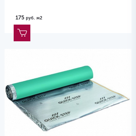
175
руб.
м2