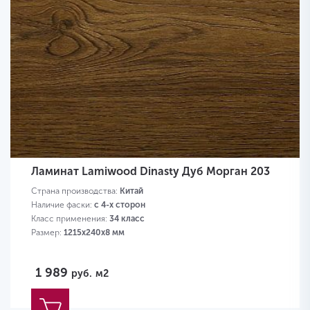
Ламинат Lamiwood Dinasty Дуб Морган 203
Страна производства:
Китай
Наличие фаски:
с 4-х сторон
Класс применения:
34 класс
Размер:
1215х240х8 мм
1 989
руб.
м2