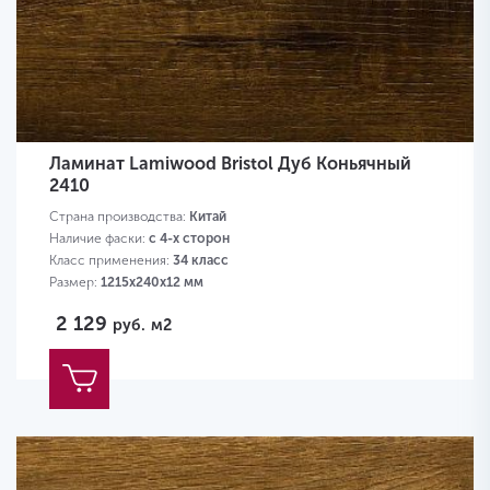
Ламинат Lamiwood Bristol Дуб Коньячный
2410
Страна производства:
Китай
Наличие фаски:
с 4-х сторон
Класс применения:
34 класс
Размер:
1215х240х12 мм
2 129
руб.
м2