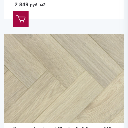
2 849
руб.
м2