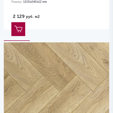
Размер:
1215х240х12 мм
2 129
руб.
м2