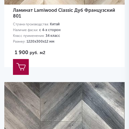
Ламинат Lamiwood Classic Дуб Французский
801
Страна производства:
Китай
Наличие фаски:
с 4-х сторон
Класс применения:
34 класс
Размер:
1220х300х12 мм
1 900
руб.
м2