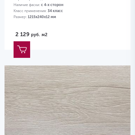
Наличие фаски:
с 4-х сторон
Класс применения:
34 класс
Размер:
1215х240х12 мм
2 129
руб.
м2