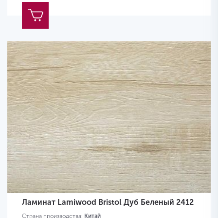
Ламинат Lamiwood Bristol Дуб Беленый 2412
Страна производства:
Китай