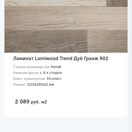
Ламинат Lamiwood Trend Дуб Гранж 902
Страна производства:
Китай
Наличие фаски:
с 4-х сторон
Класс применения:
34 класс
Размер:
1215х195х12 мм
2 089
руб.
м2