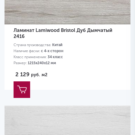
Ламинат Lamiwood Bristol Дуб Дымчатый
2416
Страна производства:
Китай
Наличие фаски:
с 4-х сторон
Класс применения:
34 класс
Размер:
1215х240х12 мм
2 129
руб.
м2