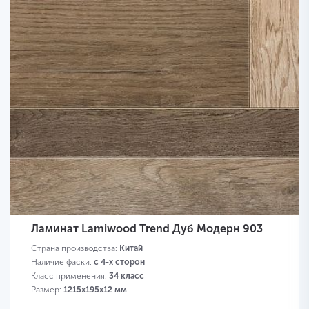
Ламинат Lamiwood Trend Дуб Модерн 903
Страна производства:
Китай
Наличие фаски:
с 4-х сторон
Класс применения:
34 класс
Размер:
1215х195х12 мм