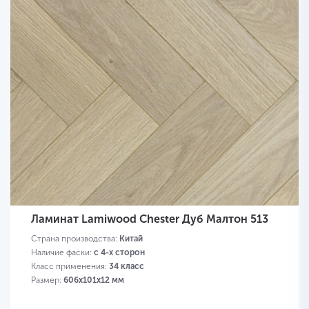
Ламинат Lamiwood Chester Дуб Малтон 513
Страна производства:
Китай
Наличие фаски:
с 4-х сторон
Класс применения:
34 класс
Размер:
606х101х12 мм