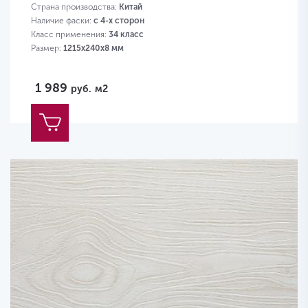
Страна производства:
Китай
Наличие фаски:
с 4-х сторон
Класс применения:
34 класс
Размер:
1215х240х8 мм
1 989
руб.
м2