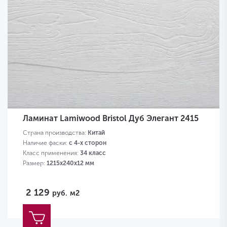
Ламинат Lamiwood Bristol Дуб Элегант 2415
Страна производства:
Китай
Наличие фаски:
с 4-х сторон
Класс применения:
34 класс
Размер:
1215х240х12 мм
2 129
руб.
м2