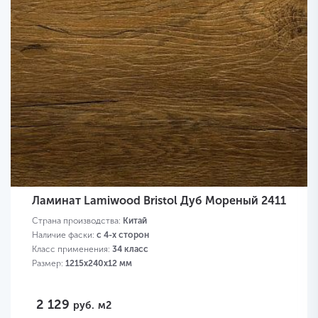
Ламинат Lamiwood Bristol Дуб Мореный 2411
Страна производства:
Китай
Наличие фаски:
с 4-х сторон
Класс применения:
34 класс
Размер:
1215х240х12 мм
2 129
руб.
м2