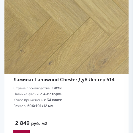
Ламинат Lamiwood Chester Дуб Лестер 514
Страна производства:
Китай
Наличие фаски:
с 4-х сторон
Класс применения:
34 класс
Размер:
606х101х12 мм
2 849
руб.
м2