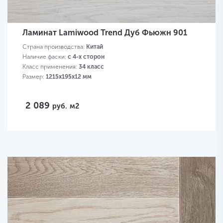
Ламинат Lamiwood Trend Дуб Фьюжн 901
Страна производства:
Китай
Наличие фаски:
с 4-х сторон
Класс применения:
34 класс
Размер:
1215х195х12 мм
2 089
руб.
м2