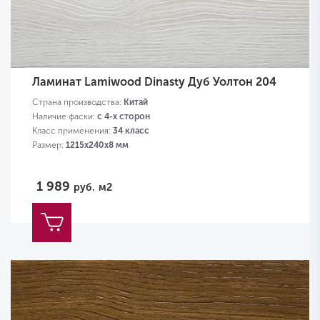
Ламинат Lamiwood Dinasty Дуб Уолтон 204
Страна производства:
Китай
Наличие фаски:
с 4-х сторон
Класс применения:
34 класс
Размер:
1215х240х8 мм
1 989
руб.
м2