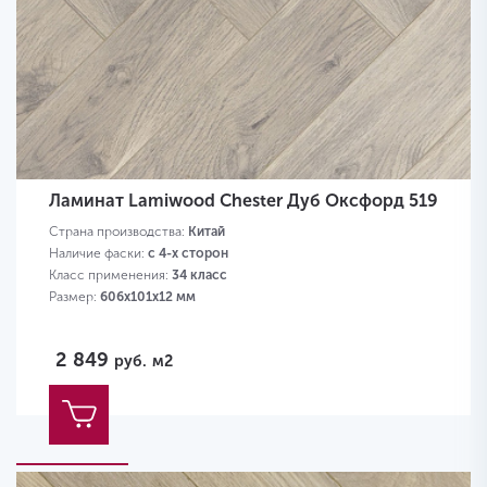
Ламинат Lamiwood Chester Дуб Оксфорд 519
Страна производства:
Китай
Наличие фаски:
с 4-х сторон
Класс применения:
34 класс
Размер:
606х101х12 мм
2 849
руб.
м2