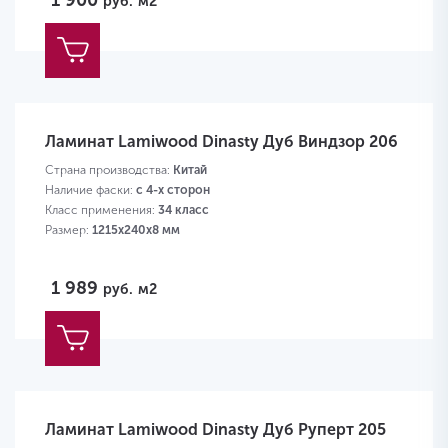
1 900
руб.
м2
Ламинат Lamiwood Dinasty Дуб Виндзор 206
Страна производства:
Китай
Наличие фаски:
с 4-х сторон
Класс применения:
34 класс
Размер:
1215х240х8 мм
1 989
руб.
м2
Ламинат Lamiwood Dinasty Дуб Руперт 205