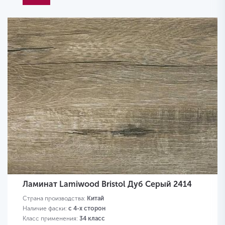
Ламинат Lamiwood Bristol Дуб Серый 2414
Страна производства:
Китай
Наличие фаски:
с 4-х сторон
Класс применения:
34 класс