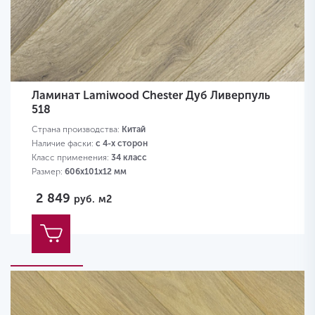
Ламинат Lamiwood Chester Дуб Ливерпуль
518
Страна производства:
Китай
Наличие фаски:
с 4-х сторон
Класс применения:
34 класс
Размер:
606х101х12 мм
2 849
руб.
м2