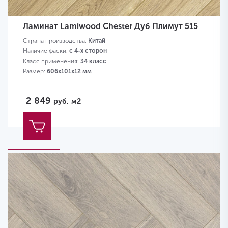
Ламинат Lamiwood Chester Дуб Плимут 515
Страна производства:
Китай
Наличие фаски:
с 4-х сторон
Класс применения:
34 класс
Размер:
606х101х12 мм
2 849
руб.
м2