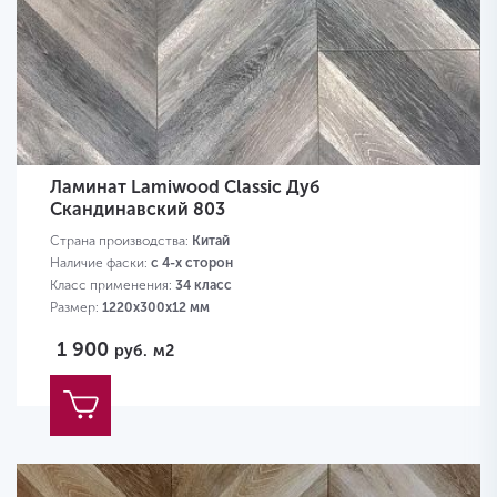
Ламинат Lamiwood Classic Дуб
Скандинавский 803
Страна производства:
Китай
Наличие фаски:
с 4-х сторон
Класс применения:
34 класс
Размер:
1220х300х12 мм
1 900
руб.
м2