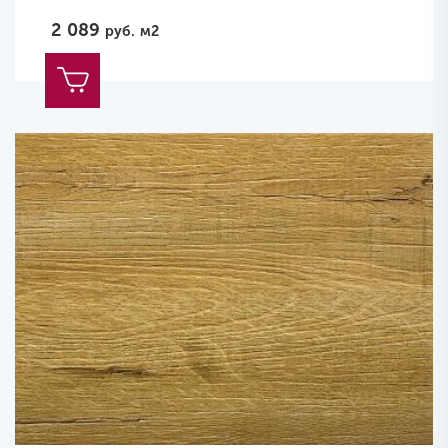
2 089
руб.
м2