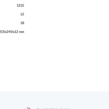
1215
12
18
215х240х12 мм