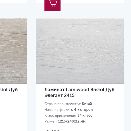
stol Дуб
Ламинат Lamiwood Bristol Дуб
Элегант 2415
Страна производства:
Китай
Наличие фаски:
с 4-х сторон
Класс применения:
34 класс
Размер:
1215х240х12 мм