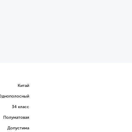
Китай
Однополосный
34 класс
Полуматовая
Допустима