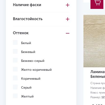
Наличие фаски
Влагостойкость
Оттенок
Белый
Бежевый
Бежево-серый
Желто-коричневый
Ламинат
Белены
Коричневый
Страна пр
Серый
Наличие ф
Класс при
Желтый
Размер:
12