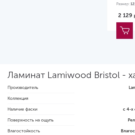
Размер:
12
2 129
Ламинат Lamiwood Bristol - 
Производитель
La
Коллекция
Наличие фаски
с 4-х
Поверхность на ощупь
Рел
Влагостойкость
Влагос