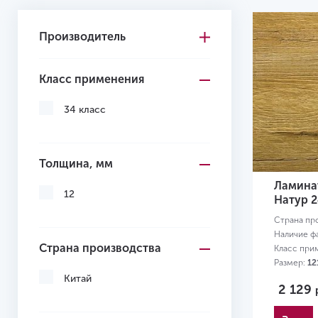
Производитель
Класс применения
34 класс
Толщина, мм
Ламинат
12
Натур 2
Страна пр
Наличие ф
Страна производства
Класс при
Размер:
12
Китай
2 129