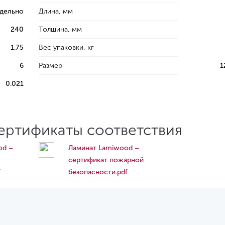
тдельно
Длина, мм
240
Толщина, мм
1.75
Вес упаковки, кг
6
Размер
1
0.021
сертификаты соответствия
od –
Ламинат Lamiwood –
сертификат пожарной
f
безопасности.pdf