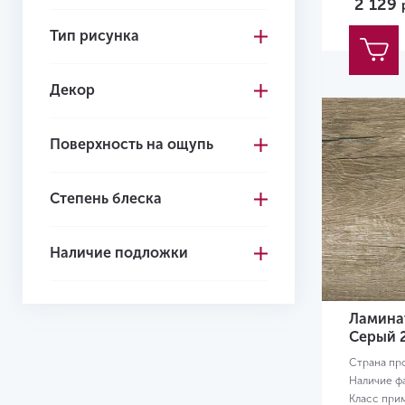
2 129
Тип рисунка
Декор
Поверхность на ощупь
Степень блеска
Наличие подложки
Ламинат
Серый 
Страна пр
Наличие ф
Класс при