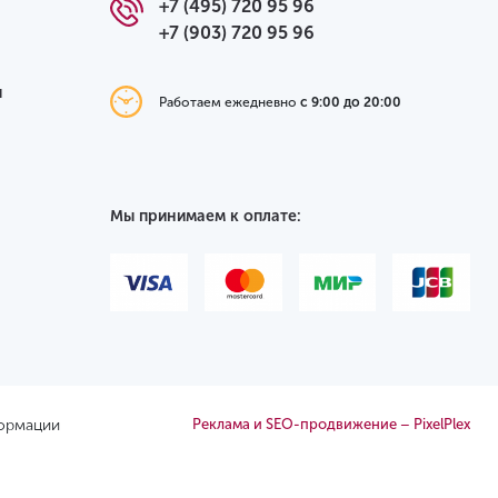
+7 (495) 720 95 96
+7 (903) 720 95 96
я
Работаем ежедневно
с 9:00 до 20:00
Мы принимаем к оплате:
формации
Реклама и SEO-продвижение – PixelPlex