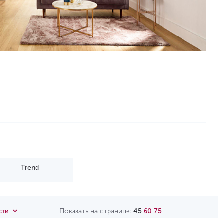
Trend
Показать на странице:
45
60
75
сти