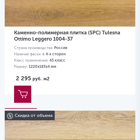
Каменно-полимерная плитка (SPC) Tulesna
Ottimo Leggero 1004-37
Страна производства:
Россия
Наличие фаски:
с 4-х сторон
Класс применения:
43 класс
Размер:
1220х183х4 мм
2 295
руб.
м2
Скидка от объема