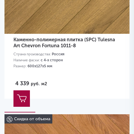
Каменно-полимерная плитка (SPC) Tulesna
Art Chevron Fortuna 1011-8
Страна производства:
Россия
Наличие фаски:
с 4-х сторон
Размер:
600х127х5 мм
4 339
руб.
м2
Скидка от объема