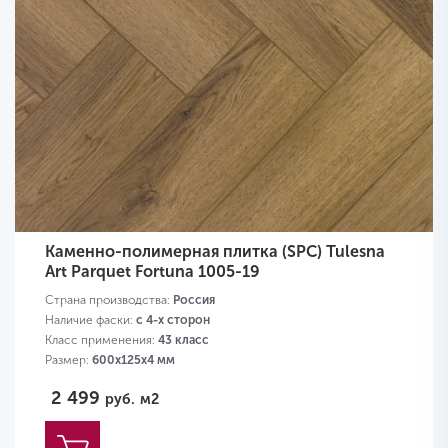
Каменно-полимерная плитка (SPC) Tulesna
Art Parquet Fortuna 1005-19
Страна производства:
Россия
Наличие фаски:
с 4-х сторон
Класс применения:
43 класс
Размер:
600х125х4 мм
2 499
руб.
м2