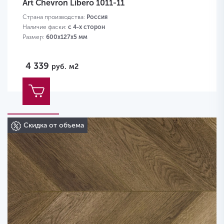
Art Chevron Libero 1011-11
Страна производства:
Россия
Наличие фаски:
с 4-х сторон
Размер:
600х127х5 мм
4 339
руб.
м2
Скидка от объема