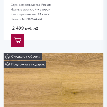
Страна производства:
Россия
Наличие фаски:
с 4-х сторон
Класс применения:
43 класс
Размер:
600х125х4 мм
2 499
руб.
м2
Скидка от объема
Подложка в подарок