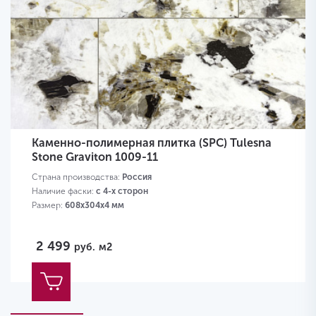
Каменно-полимерная плитка (SPC) Tulesna
Stone Graviton 1009-11
Страна производства:
Россия
Наличие фаски:
с 4-х сторон
Размер:
608х304х4 мм
2 499
руб.
м2