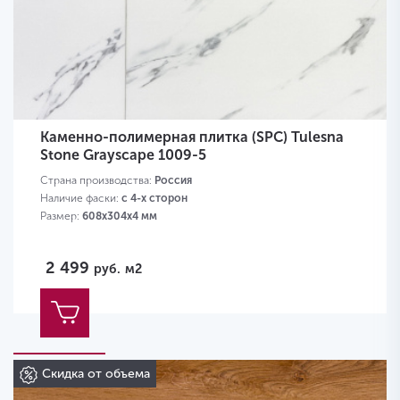
Каменно-полимерная плитка (SPC) Tulesna
Stone Grayscape 1009-5
Страна производства:
Россия
Наличие фаски:
с 4-х сторон
Размер:
608х304х4 мм
2 499
руб.
м2
Скидка от объема