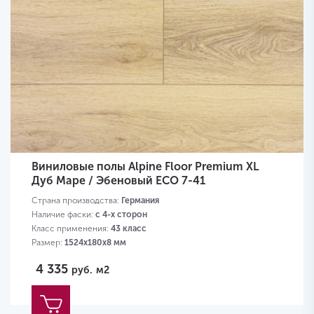
Виниловые полы Alpine Floor Premium XL
Дуб Маре / Эбеновый ECО 7-41
Страна производства:
Германия
Наличие фаски:
с 4-х сторон
Класс применения:
43 класс
Размер:
1524х180х8 мм
4 335
руб.
м2