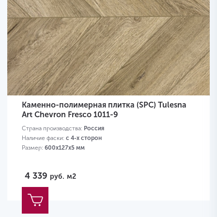
Каменно-полимерная плитка (SPC) Tulesna
Art Chevron Fresco 1011-9
Страна производства:
Россия
Наличие фаски:
с 4-х сторон
Размер:
600х127х5 мм
4 339
руб.
м2