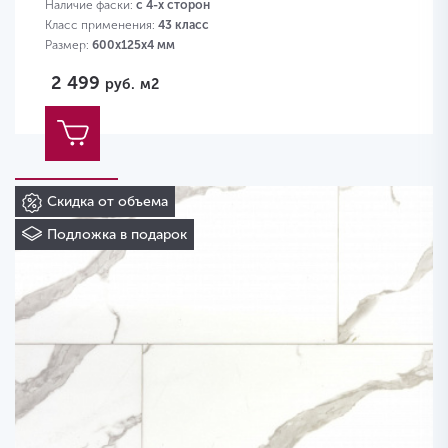
Наличие фаски:
с 4-х сторон
Класс применения:
43 класс
Размер:
600х125х4 мм
2 499
руб.
м2
Скидка от объема
Подложка в подарок