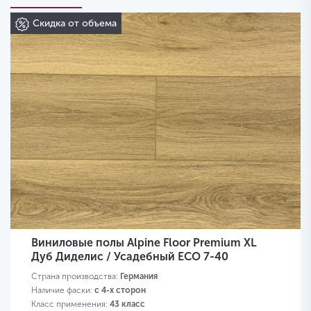
Скидка от объема
Виниловые полы Alpine Floor Premium XL
Дуб Диделис / Усадебный ECO 7-40
Страна производства:
Германия
Наличие фаски:
с 4-х сторон
Класс применения:
43 класс