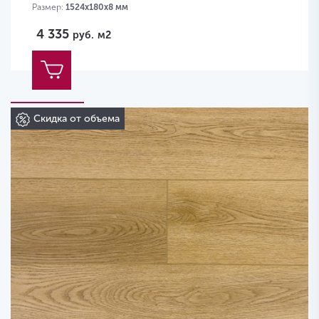
Размер:
1524х180х8 мм
4 335
руб.
м2
Скидка от объема