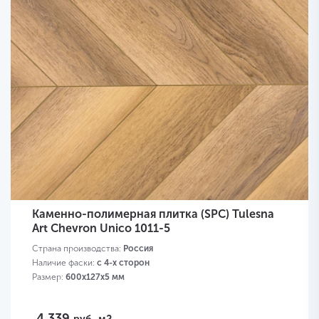
Каменно-полимерная плитка (SPC) Tulesna
Art Chevron Unico 1011-5
Страна производства:
Россия
Наличие фаски:
с 4-х сторон
Размер:
600х127х5 мм
4 339