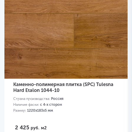
Каменно-полимерная плитка (SPC) Tulesna
Hard Etalon 1044-10
Страна производства:
Россия
Наличие фаски:
с 4-х сторон
Размер:
1220х183х5 мм
2 425
руб.
м2