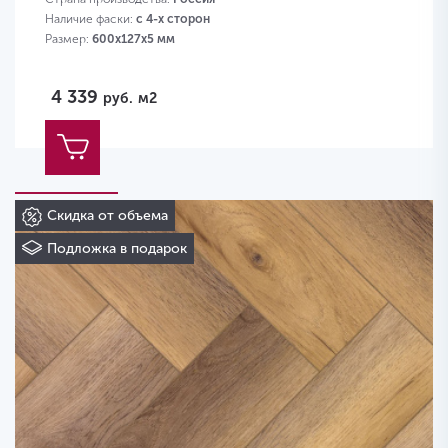
Наличие фаски:
с 4-х сторон
Размер:
600х127х5 мм
4 339
руб.
м2
Скидка от объема
Подложка в подарок