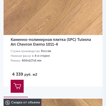
Каменно-полимерная плитка (SPC) Tulesna
Art Chevron Eterno 1011-4
Страна производства:
Россия
Наличие фаски:
с 4-х сторон
Размер:
600х127х5 мм
4 339
руб.
м2
Скидка от объема