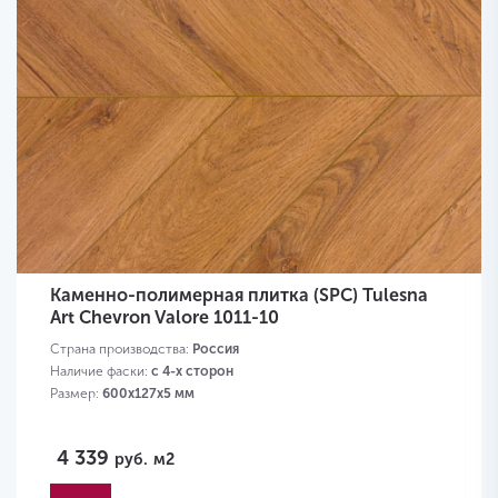
Каменно-полимерная плитка (SPC) Tulesna
Art Chevron Valore 1011-10
Страна производства:
Россия
Наличие фаски:
с 4-х сторон
Размер:
600х127х5 мм
4 339
руб.
м2