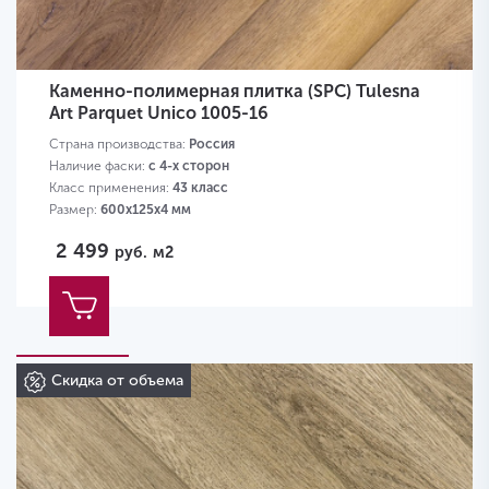
Каменно-полимерная плитка (SPC) Tulesna
Art Parquet Unico 1005-16
Страна производства:
Россия
Наличие фаски:
с 4-х сторон
Класс применения:
43 класс
Размер:
600х125х4 мм
2 499
руб.
м2
Скидка от объема