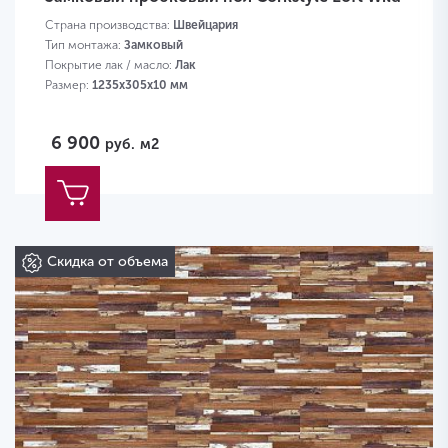
Страна производства:
Швейцария
Тип монтажа:
Замковый
Покрытие лак / масло:
Лак
Размер:
1235х305х10 мм
6 900
руб.
м2
Скидка от объема