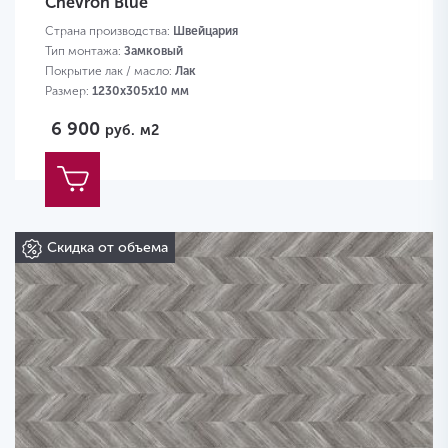
Chevron Blue
Страна производства:
Швейцария
Тип монтажа:
Замковый
Покрытие лак / масло:
Лак
Размер:
1230х305х10 мм
6 900
руб.
м2
Скидка от объема