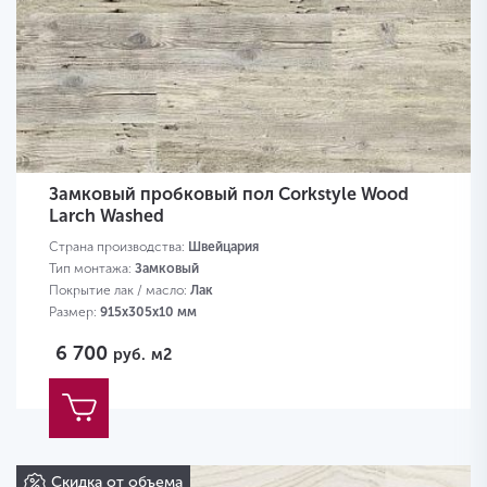
Замковый пробковый пол Corkstyle Wood
Larch Washed
Страна производства:
Швейцария
Тип монтажа:
Замковый
Покрытие лак / масло:
Лак
Размер:
915х305х10 мм
6 700
руб.
м2
Скидка от объема