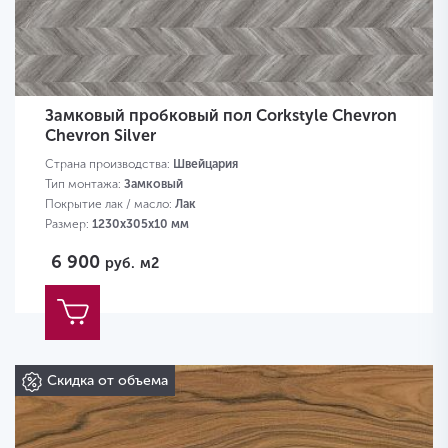
Замковый пробковый пол Corkstyle Chevron
Chevron Silver
Страна производства:
Швейцария
Тип монтажа:
Замковый
Покрытие лак / масло:
Лак
Размер:
1230х305х10 мм
6 900
руб.
м2
Скидка от объема