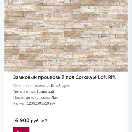
Замковый пробковый пол Corkstyle Loft Rift
Страна производства:
Швейцария
Тип монтажа:
Замковый
Покрытие лак / масло:
Лак
Размер:
1235х305х10 мм
6 900
руб.
м2