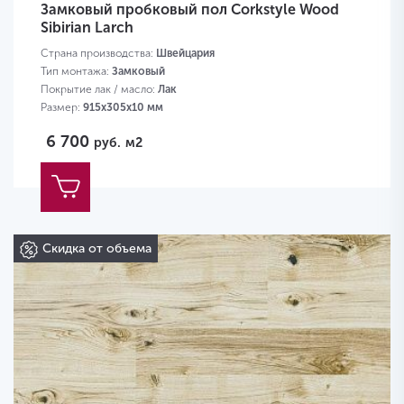
Замковый пробковый пол Corkstyle Wood
Sibirian Larch
Страна производства:
Швейцария
Тип монтажа:
Замковый
Покрытие лак / масло:
Лак
Размер:
915х305х10 мм
6 700
руб.
м2
Скидка от объема