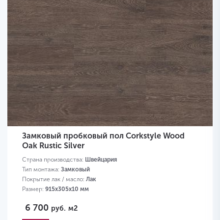
Замковый пробковый пол Corkstyle Wood
Oak Rustic Silver
Страна производства:
Швейцария
Тип монтажа:
Замковый
Покрытие лак / масло:
Лак
Размер:
915х305х10 мм
6 700
руб.
м2