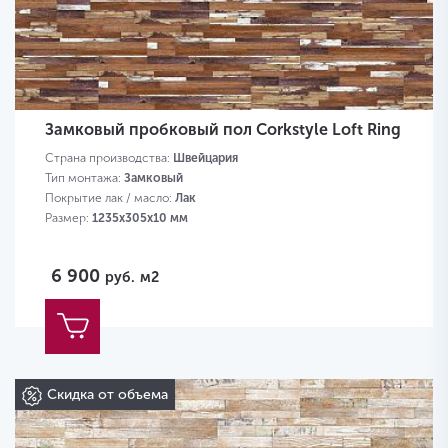
Замковый пробковый пол Corkstyle Loft Ring
Страна производства:
Швейцария
Тип монтажа:
Замковый
Покрытие лак / масло:
Лак
Размер:
1235х305х10 мм
6 900
руб.
м2
Скидка от объема