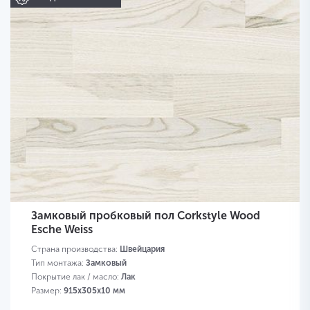
Замковый пробковый пол Corkstyle Wood
Esche Weiss
Страна производства:
Швейцария
Тип монтажа:
Замковый
Покрытие лак / масло:
Лак
Размер:
915х305х10 мм