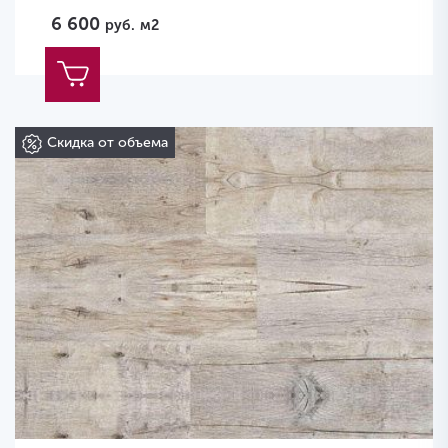
6 600
руб.
м2
Скидка от объема