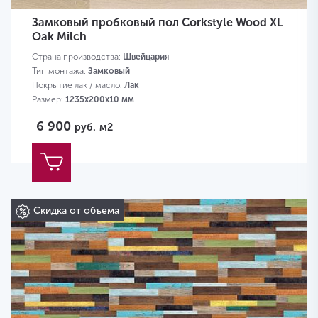
Замковый пробковый пол Corkstyle Wood XL
Oak Milch
Страна производства:
Швейцария
Тип монтажа:
Замковый
Покрытие лак / масло:
Лак
Размер:
1235х200х10 мм
6 900
руб.
м2
Скидка от объема