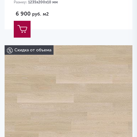
Размер:
1235х200х10 мм
6 900
руб.
м2
Скидка от объема