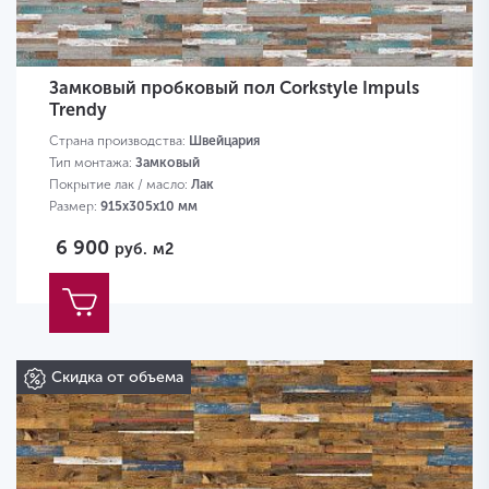
Замковый пробковый пол Corkstyle Impuls
Trendy
Страна производства:
Швейцария
Тип монтажа:
Замковый
Покрытие лак / масло:
Лак
Размер:
915х305х10 мм
6 900
руб.
м2
Скидка от объема