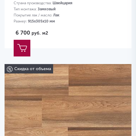
Страна производства:
Швейцария
Тип монтажа:
Замковый
Покрытие лак / масло:
Лак
Размер:
915х305х10 мм
6 700
руб.
м2
Скидка от объема