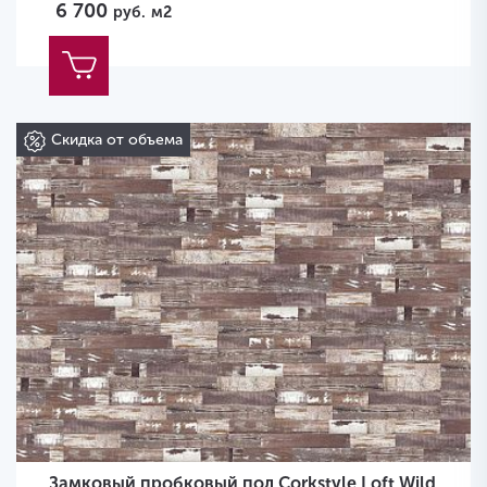
6 700
руб.
м2
Скидка от объема
Замковый пробковый пол Corkstyle Loft Wild