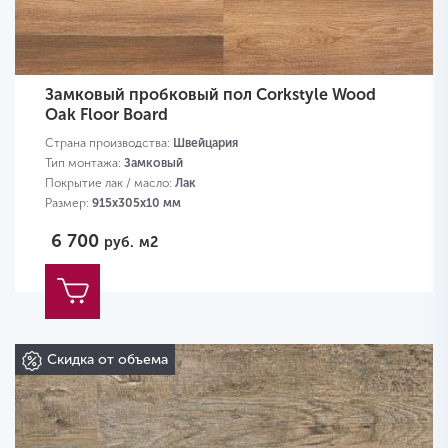
Замковый пробковый пол Corkstyle Wood
Oak Floor Board
Страна производства:
Швейцария
Тип монтажа:
Замковый
Покрытие лак / масло:
Лак
Размер:
915х305х10 мм
6 700
руб.
м2
Скидка от объема