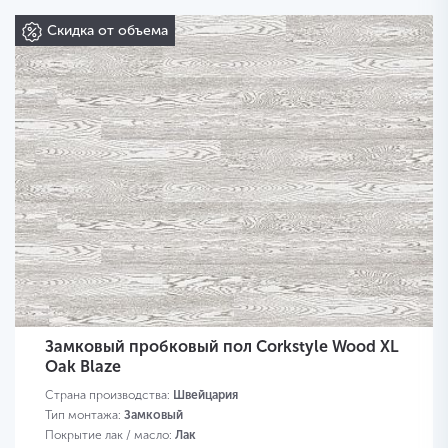
Скидка от объема
Замковый пробковый пол Corkstyle Wood XL
Oak Blaze
Страна производства:
Швейцария
Тип монтажа:
Замковый
Покрытие лак / масло:
Лак