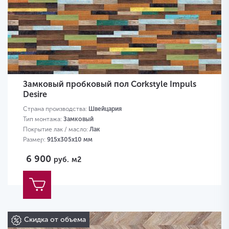
Замковый пробковый пол Corkstyle Impuls
Desire
Страна производства:
Швейцария
Тип монтажа:
Замковый
Покрытие лак / масло:
Лак
Размер:
915х305х10 мм
6 900
руб.
м2
Скидка от объема