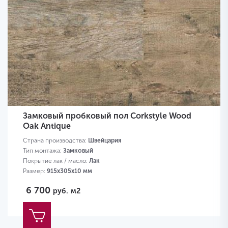
Замковый пробковый пол Corkstyle Wood
Oak Antique
Страна производства:
Швейцария
Тип монтажа:
Замковый
Покрытие лак / масло:
Лак
Размер:
915х305х10 мм
6 700
руб.
м2