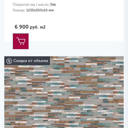
Покрытие лак / масло:
Лак
Размер:
1235х305х10 мм
6 900
руб.
м2
Скидка от объема