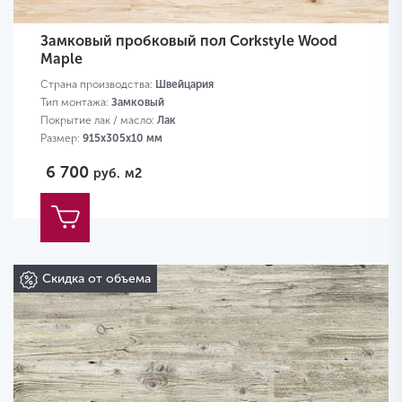
Замковый пробковый пол Corkstyle Wood
Maple
Страна производства:
Швейцария
Тип монтажа:
Замковый
Покрытие лак / масло:
Лак
Размер:
915х305х10 мм
6 700
руб.
м2
Скидка от объема