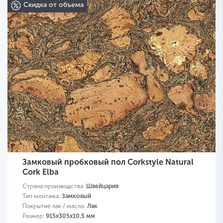
Скидка от объема
Замковый пробковый пол Corkstyle Natural
Cork Elba
Страна производства:
Швейцария
Тип монтажа:
Замковый
Покрытие лак / масло:
Лак
Размер:
915х305х10,5 мм