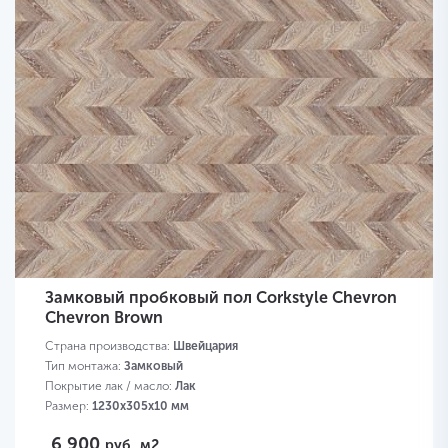
Замковый пробковый пол Corkstyle Chevron
Chevron Brown
Страна производства:
Швейцария
Тип монтажа:
Замковый
Покрытие лак / масло:
Лак
Размер:
1230х305х10 мм
6 900
руб.
м2