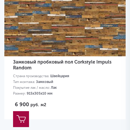
Замковый пробковый пол Corkstyle Impuls
Random
Страна производства:
Швейцария
Тип монтажа:
Замковый
Покрытие лак / масло:
Лак
Размер:
915х305х10 мм
6 900
руб.
м2