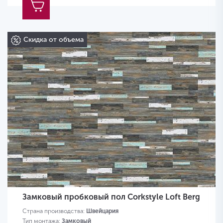
Скидка от объема
Замковый пробковый пол Corkstyle Loft Berg
Страна производства:
Швейцария
Тип монтажа:
Замковый