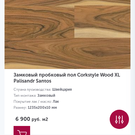
Замковый пробковый пол Corkstyle Wood XL
Palisandr Santos
Страна производства:
Швейцария
Тип монтажа:
Замковый
Покрытие лак / масло:
Лак
Размер:
1235х200х10 мм
6 900
руб.
м2