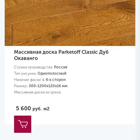
Массивная доска Parketoff Classic Дуб
Окаванго
Страна производства:
Россия
Тип рисунка:
Однополосный
Наличие фаски:
с 4-х сторон
Размер:
300-1200х120х16 мм
Массивная доска из ореха
5 600
руб.
м2