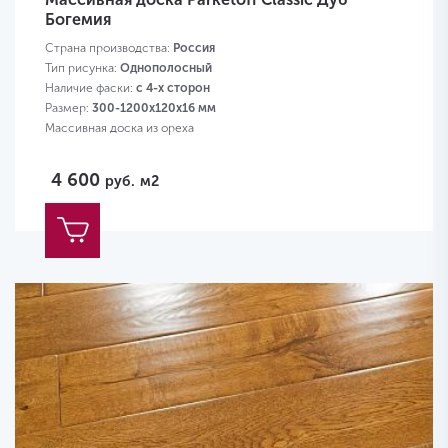
Богемия
Страна производства:
Россия
Тип рисунка:
Однополосный
Наличие фаски:
с 4-х сторон
Размер:
300-1200х120х16 мм
Массивная доска из ореха
4 600
руб.
м2