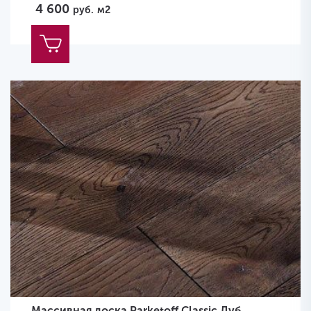
4 600
руб.
м2
Массивная доска Parketoff Classic Дуб