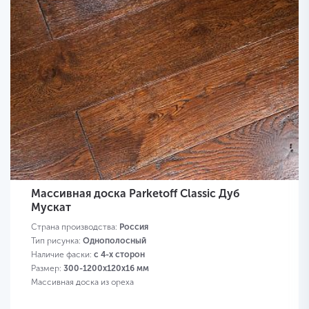
Массивная доска Parketoff Classic Дуб
Мускат
Страна производства:
Россия
Тип рисунка:
Однополосный
Наличие фаски:
с 4-х сторон
Размер:
300-1200х120х16 мм
Массивная доска из ореха