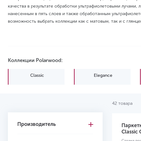
качества в результате обработки ультрафиолетовыми лучами, 
нанесенным в пять слоев и также обработанным ультрафиолето
возможность выбрать коллекции как с матовым, так и с глянц
Коллекции Polarwood:
Classic
Elegance
42 товара
Производитель
Паркет
Classic
Страна пр