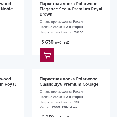
rwood
Паркетная доска Polarwood
 Noble
Elegance Ясень Premium Royal
Brown
Страна производства:
Россия
Наличие фаски:
с 2-х сторон
Покрытие лак / масло:
Масло
Размер:
1800х138х14 мм
5 630
руб.
м2
rwood
Паркетная доска Polarwood
um Royal
Classic Дуб Premium Cottage
Страна производства:
Россия
Наличие фаски:
с 2-х сторон
Покрытие лак / масло:
Лак
Размер:
2000х138х14 мм