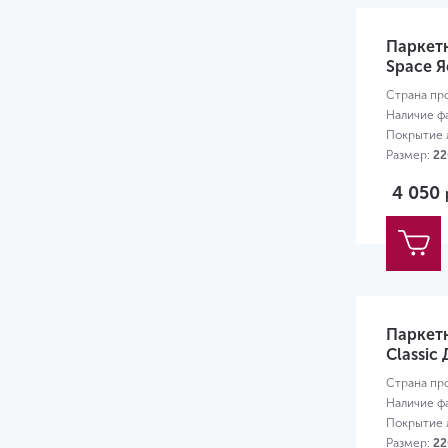
Паркет
Space Я
Страна пр
Наличие ф
Покрытие л
Размер:
22
4 050
Паркет
Classic 
Страна пр
Наличие ф
Покрытие л
Размер:
22