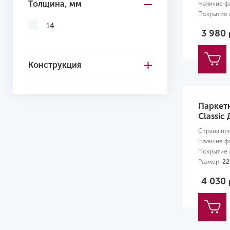
Толщина, мм
Наличие ф
Покрытие л
Размер:
22
14
3 980
Конструкция
Паркет
Classic
Страна пр
Наличие ф
Покрытие л
Размер:
22
4 030