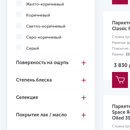
Желто-коричневый
Коричневый
Паркет
Светло-коричневый
Classic 
Серо-коричневый
Страна пр
Наличие ф
Серый
Покрытие л
Размер:
22
Желтый
Поверхность на ощупь
3 830
Степень блеска
Селекция
Паркет
Space Я
Покрытие лак / масло
Oiled 3
Страна пр