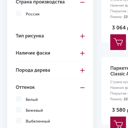
Страна производства
Наличие ф
Покрытие л
Россия
Размер:
22
3 064
Тип рисунка
Наличие фаски
Паркет
Порода дерева
Classic
Страна пр
Оттенок
Наличие ф
Покрытие л
Белый
Размер:
22
3 580
Бежевый
Выбеленный