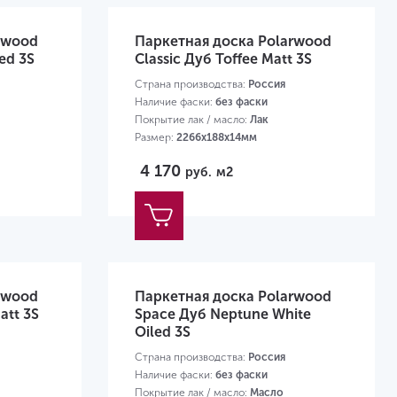
rwood
Паркетная доска Polarwood
ed 3S
Classic Дуб Toffee Matt 3S
Страна производства:
Россия
Наличие фаски:
без фаски
Покрытие лак / масло:
Лак
Размер:
2266х188х14мм
4 170
руб.
м2
rwood
Паркетная доска Polarwood
att 3S
Space Дуб Neptune White
Oiled 3S
Страна производства:
Россия
Наличие фаски:
без фаски
Покрытие лак / масло:
Масло