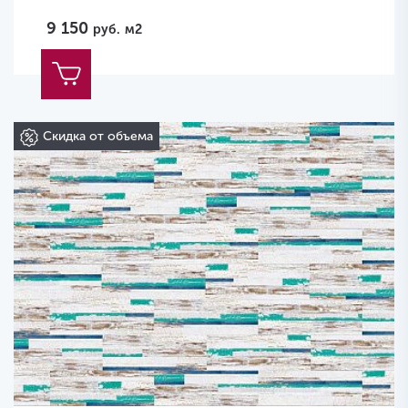
9 150
руб.
м2
Скидка от объема