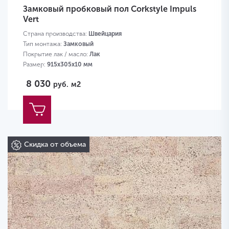
Замковый пробковый пол Corkstyle Impuls
Vert
Страна производства:
Швейцария
Тип монтажа:
Замковый
Покрытие лак / масло:
Лак
Размер:
915х305х10 мм
8 030
руб.
м2
Скидка от объема