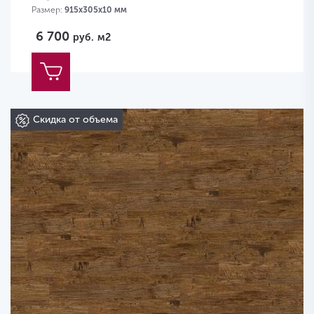
Размер:
915х305х10 мм
6 700
руб.
м2
Скидка от объема