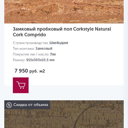
Замковый пробковый пол Corkstyle Natural
Cork Comprido
Страна производства:
Швейцария
Тип монтажа:
Замковый
Покрытие лак / масло:
Лак
Размер:
915х305х10,5 мм
7 950
руб.
м2
Скидка от объема