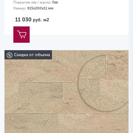
Покрытие лак / масло:
Лак
Размер:
915х200х11 мм
11 030
руб.
м2
Скидка от объема