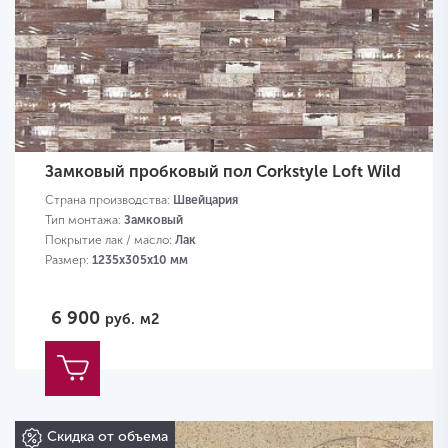
Замковый пробковый пол Corkstyle Loft Wild
Страна производства:
Швейцария
Тип монтажа:
Замковый
Покрытие лак / масло:
Лак
Размер:
1235х305х10 мм
6 900
руб.
м2
Скидка от объема