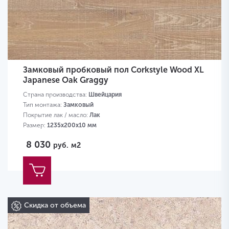
Замковый пробковый пол Corkstyle Wood XL
Japanese Oak Graggy
Страна производства:
Швейцария
Тип монтажа:
Замковый
Покрытие лак / масло:
Лак
Размер:
1235х200х10 мм
8 030
руб.
м2
Скидка от объема