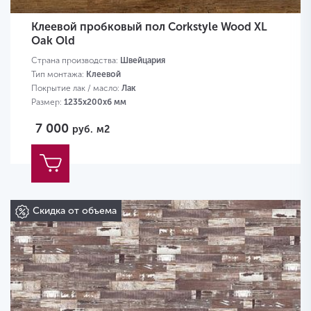
Клеевой пробковый пол Corkstyle Wood XL
Oak Old
Страна производства:
Швейцария
Тип монтажа:
Клеевой
Покрытие лак / масло:
Лак
Размер:
1235х200х6 мм
7 000
руб.
м2
Скидка от объема