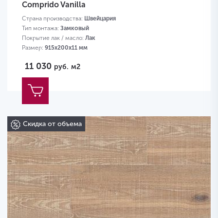
Comprido Vanilla
Страна производства:
Швейцария
Тип монтажа:
Замковый
Покрытие лак / масло:
Лак
Размер:
915х200х11 мм
11 030
руб.
м2
Скидка от объема