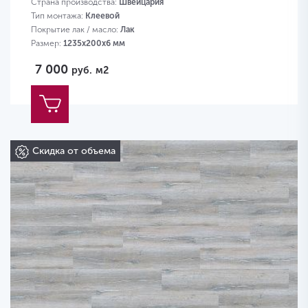
Страна производства:
Швейцария
Тип монтажа:
Клеевой
Покрытие лак / масло:
Лак
Размер:
1235х200х6 мм
7 000
руб.
м2
Скидка от объема