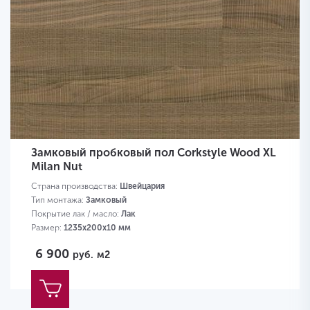
Замковый пробковый пол Corkstyle Wood XL
Milan Nut
Страна производства:
Швейцария
Тип монтажа:
Замковый
Покрытие лак / масло:
Лак
Размер:
1235х200х10 мм
6 900
руб.
м2