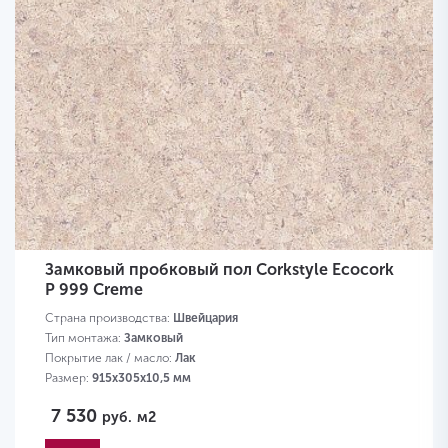
Замковый пробковый пол Corkstyle Ecocork
P 999 Creme
Страна производства:
Швейцария
Тип монтажа:
Замковый
Покрытие лак / масло:
Лак
Размер:
915х305х10,5 мм
7 530
руб.
м2