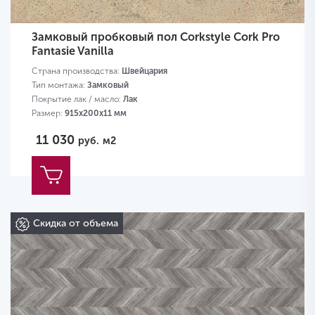
Замковый пробковый пол Corkstyle Cork Pro
Fantasie Vanilla
Страна производства:
Швейцария
Тип монтажа:
Замковый
Покрытие лак / масло:
Лак
Размер:
915х200х11 мм
11 030
руб.
м2
Скидка от объема