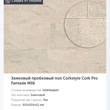
Скидка от объема
Замковый пробковый пол Corkstyle Cork Pro
Fantasie Milk
Страна производства:
Швейцария
Тип монтажа:
Замковый
Покрытие лак / масло:
Лак
Размер:
915х200х11 мм