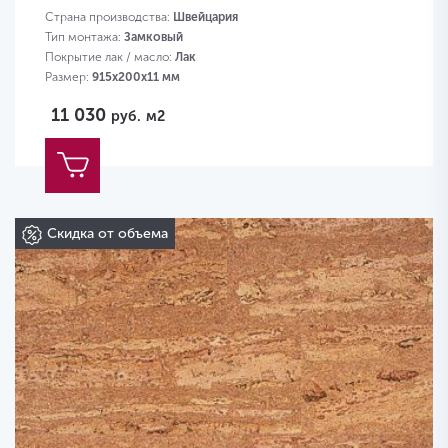
Страна производства:
Швейцария
Тип монтажа:
Замковый
Покрытие лак / масло:
Лак
Размер:
915х200х11 мм
11 030
руб.
м2
Скидка от объема