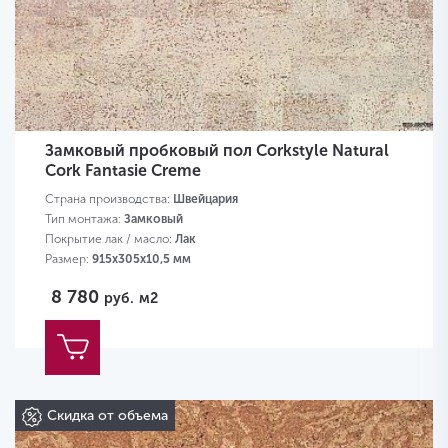
Замковый пробковый пол Corkstyle Natural
Cork Fantasie Creme
Страна производства:
Швейцария
Тип монтажа:
Замковый
Покрытие лак / масло:
Лак
Размер:
915х305х10,5 мм
8 780
руб.
м2
Скидка от объема