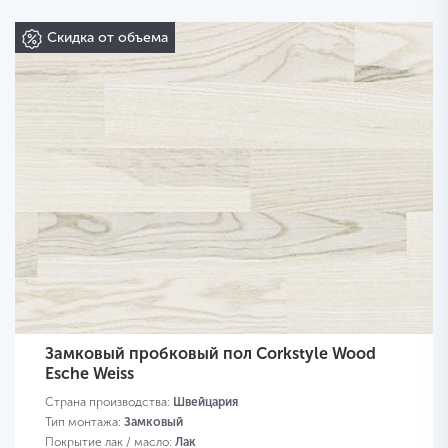
Скидка от объема
Замковый пробковый пол Corkstyle Wood
Esche Weiss
Страна производства:
Швейцария
Тип монтажа:
Замковый
Покрытие лак / масло:
Лак