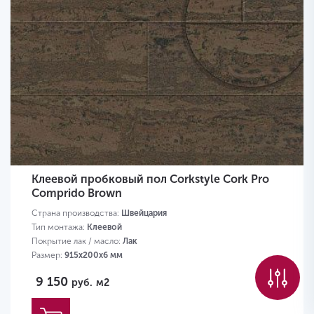
Клеевой пробковый пол Corkstyle Cork Pro
Comprido Brown
Страна производства:
Швейцария
Тип монтажа:
Клеевой
Покрытие лак / масло:
Лак
Размер:
915х200х6 мм
9 150
руб.
м2