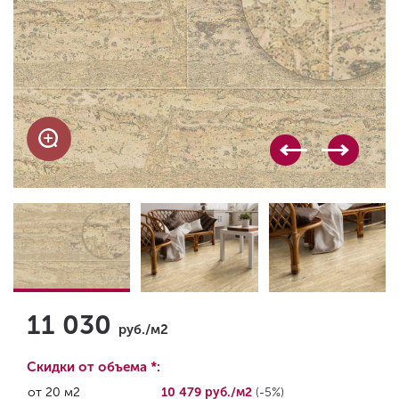
11 030
руб./м2
Скидки от объема *:
от 20 м2
10 479 руб./м2
(-5%)