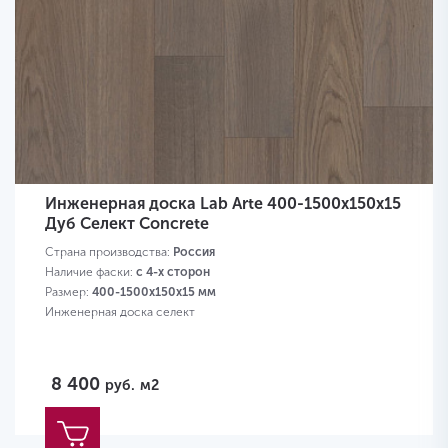
Инженерная доска Lab Arte 400-1500х150х15
Дуб Селект Concrete
Страна производства:
Россия
Наличие фаски:
с 4-х сторон
Размер:
400-1500х150х15 мм
Инженерная доска селект
8 400
руб.
м2