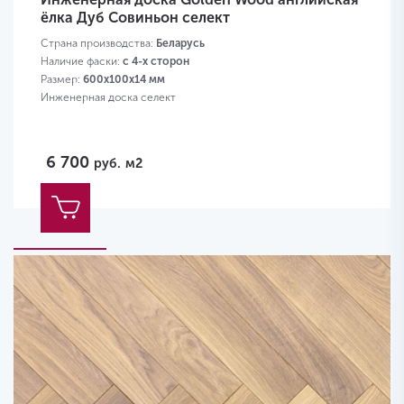
ёлка Дуб Совиньон селект
Страна производства:
Беларусь
Наличие фаски:
с 4-х сторон
Размер:
600х100х14 мм
Инженерная доска селект
6 700
руб.
м2