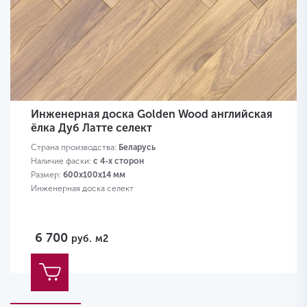
Инженерная доска Golden Wood английская
ёлка Дуб Латте селект
Страна производства:
Беларусь
Наличие фаски:
с 4-х сторон
Размер:
600х100х14 мм
Инженерная доска селект
6 700
руб.
м2