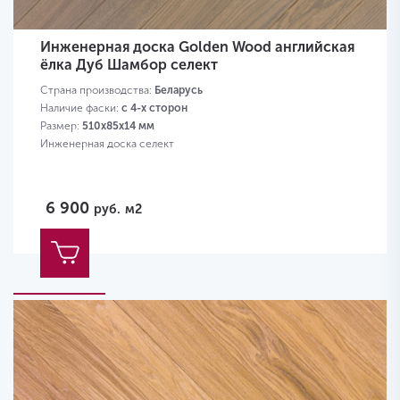
Инженерная доска Golden Wood английская
ёлка Дуб Шамбор селект
Страна производства:
Беларусь
Наличие фаски:
с 4-х сторон
Размер:
510х85х14 мм
Инженерная доска селект
6 900
руб.
м2