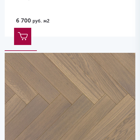
6 700
руб.
м2