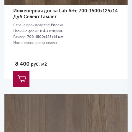
Инженерная доска Lab Arte 700-1500х125х14
Дуб Селект Гамлет
Страна производства:
Россия
Наличие фаски:
с 4-х сторон
Размер:
700-1500х125х14 мм
Инженерная доска селект
8 400
руб.
м2