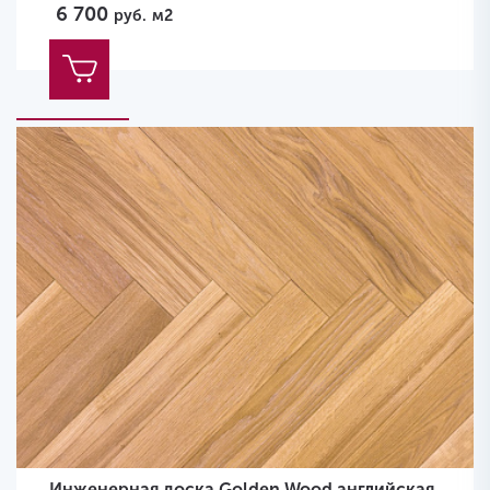
6 700
руб.
м2
Инженерная доска Golden Wood английская