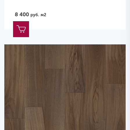
8 400
руб.
м2