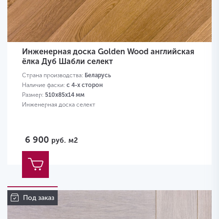
Инженерная доска Golden Wood английская
ёлка Дуб Шабли селект
Страна производства:
Беларусь
Наличие фаски:
с 4-х сторон
Размер:
510х85х14 мм
Инженерная доска селект
6 900
руб.
м2
Под заказ