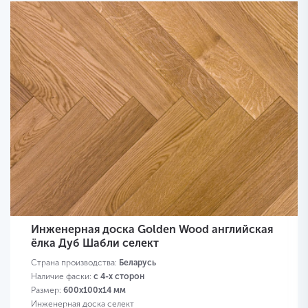
Инженерная доска Golden Wood английская
ёлка Дуб Шабли селект
Страна производства:
Беларусь
Наличие фаски:
с 4-х сторон
Размер:
600х100х14 мм
Инженерная доска селект