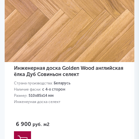
Инженерная доска Golden Wood английская
ёлка Дуб Совиньон селект
Страна производства:
Беларусь
Наличие фаски:
с 4-х сторон
Размер:
510х85х14 мм
Инженерная доска селект
6 900
руб.
м2