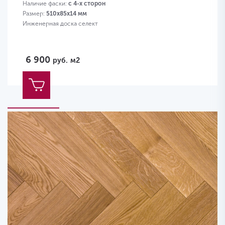
Наличие фаски:
с 4-х сторон
Размер:
510х85х14 мм
Инженерная доска селект
6 900
руб.
м2