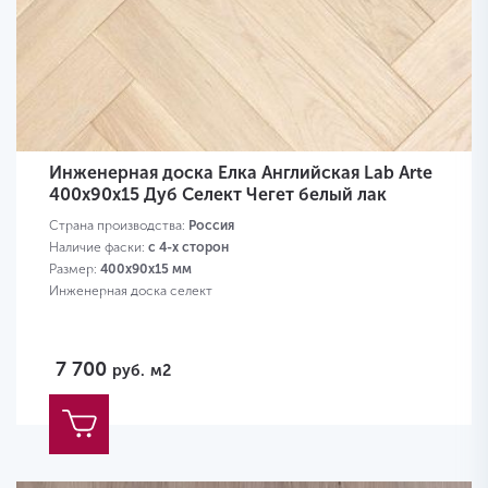
Инженерная доска Елка Английская Lab Arte
400х90х15 Дуб Селект Чегет белый лак
Страна производства:
Россия
Наличие фаски:
с 4-х сторон
Размер:
400х90х15 мм
Инженерная доска селект
7 700
руб.
м2