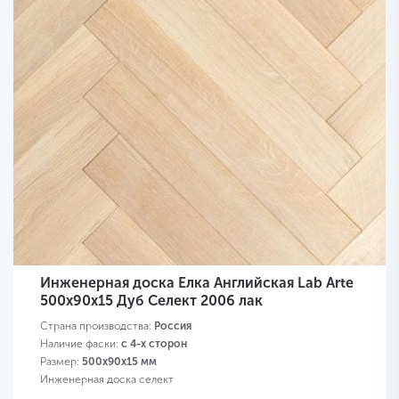
Инженерная доска Елка Английская Lab Arte
500х90х15 Дуб Селект 2006 лак
Страна производства:
Россия
Наличие фаски:
с 4-х сторон
Размер:
500х90х15 мм
Инженерная доска селект