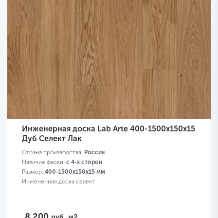
Инженерная доска Lab Arte 400-1500х150х15
Дуб Селект Лак
Страна производства:
Россия
Наличие фаски:
с 4-х сторон
Размер:
400-1500х150х15 мм
Инженерная доска селект
8 200
руб.
м2