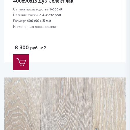
400х90х15 Дуб Селект лак
Страна производства:
Россия
Наличие фаски:
с 4-х сторон
Размер:
400х90х15 мм
Инженерная доска селект
8 300
руб.
м2