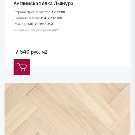
Английская ёлка Льянура
Страна производства:
Россия
Наличие фаски:
с 4-х сторон
Размер:
600х90х15 мм
Инженерная доска селект
7 540
руб.
м2