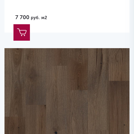
7 700
руб.
м2