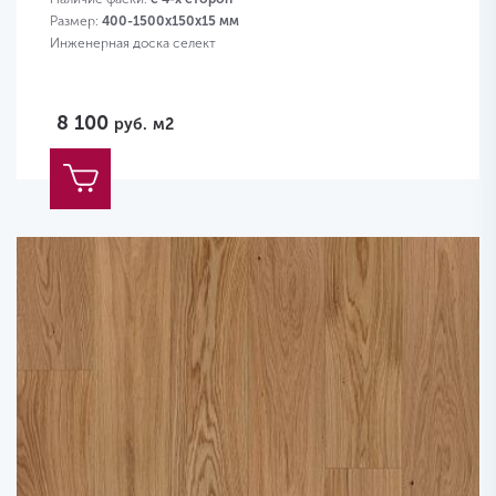
Размер:
400-1500х150х15 мм
Инженерная доска селект
8 100
руб.
м2