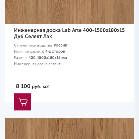
Инженерная доска Lab Arte 400-1500х180х15
Дуб Селект Лак
Страна производства:
Россия
Наличие фаски:
с 4-х сторон
Размер:
400-1500х180х15 мм
Инженерная доска селект
8 100
руб.
м2