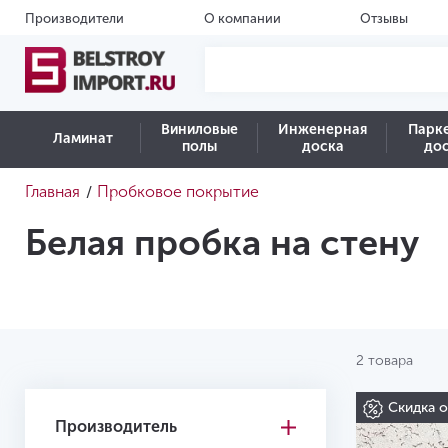
Производители
О компании
Отзывы
Виниловые
Инженерная
Парк
Ламинат
полы
доска
до
Главная
Пробковое покрытие
/
Белая пробка на стену
2 товара
Скидка 
Производитель