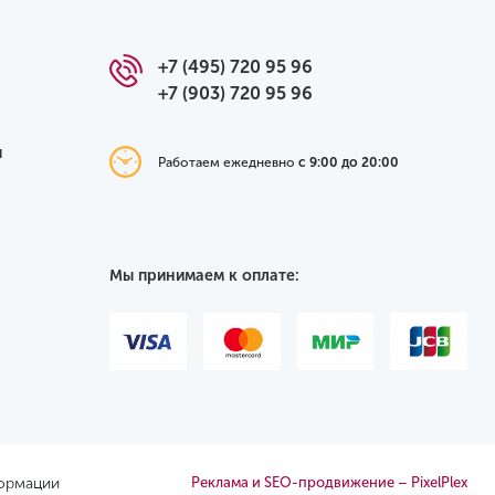
+7 (495) 720 95 96
+7 (903) 720 95 96
я
Работаем ежедневно
с 9:00 до 20:00
Мы принимаем к оплате:
формации
Реклама и SEO-продвижение – PixelPlex