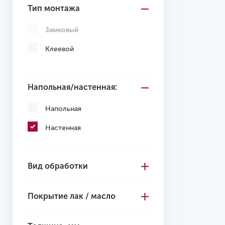
Красный
Тип монтажа
Синий
Замковый
Клеевой
Напольная/настенная:
Напольная
Настенная
Вид обработки
Покрытие лак / масло