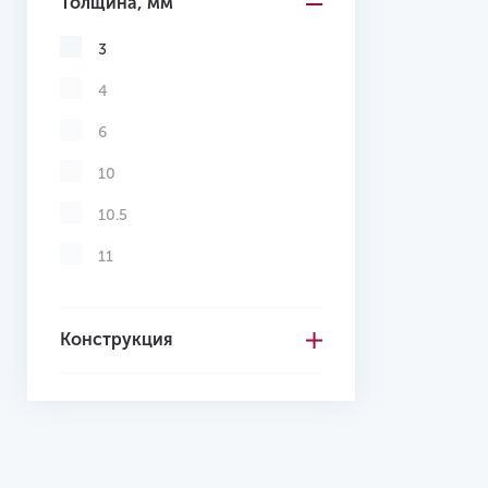
Толщина, мм
3
4
6
10
10.5
11
Конструкция