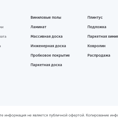
Виниловые полы
Плинтус
ии
Ламинат
Подложка
лата
Массивная доска
Паркетная хими
а
Инженерная доска
Ковролин
Пробковое покрытие
Распродажа
Паркетная доска
йте информация не является публичной офертой. Копирование ин