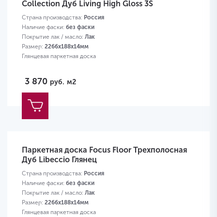
Collection Дуб Living High Gloss 3S
Страна производства:
Россия
Наличие фаски:
без фаски
Покрытие лак / масло:
Лак
Размер:
2266х188х14мм
Глянцевая паркетная доска
3 870
руб.
м2
Паркетная доска Focus Floor Трехполосная
Дуб Libeccio Глянец
Страна производства:
Россия
Наличие фаски:
без фаски
Покрытие лак / масло:
Лак
Размер:
2266х188х14мм
Глянцевая паркетная доска