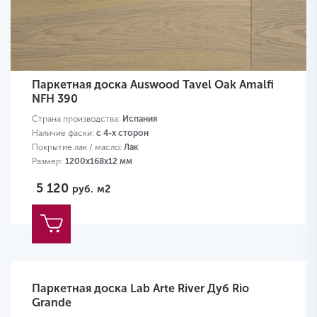
Паркетная доска Auswood Tavel Oak Amalfi
NFH 390
Страна производства:
Испания
Наличие фаски:
с 4-х сторон
Покрытие лак / масло:
Лак
Размер:
1200х168х12 мм
5 120
руб.
м2
Паркетная доска Lab Arte River Дуб Rio
Grande