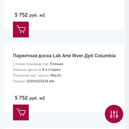
5 752
руб.
м2
Паркетная доска Lab Arte River Дуб Columbia
Страна производства:
Польша
Наличие фаски:
с 4-х сторон
Покрытие лак / масло:
Масло
Размер:
2200х155х14 мм
5 752
руб.
м2