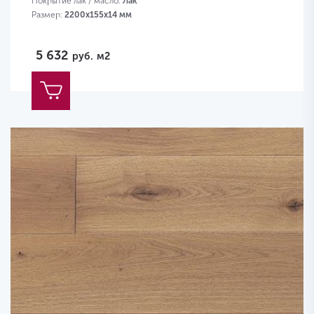
Покрытие лак / масло:
Лак
Размер:
2200х155х14 мм
5 632
руб.
м2