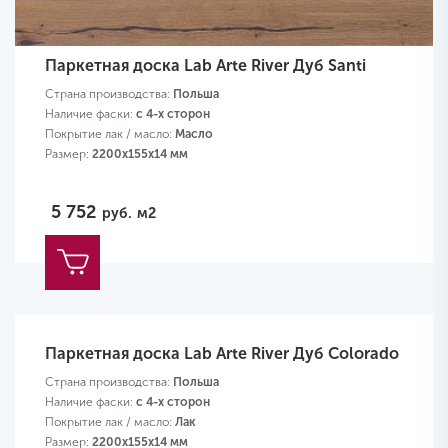
Паркетная доска Lab Arte River Дуб Santi
Страна производства:
Польша
Наличие фаски:
с 4-х сторон
Покрытие лак / масло:
Масло
Размер:
2200х155х14 мм
5 752
руб.
м2
Паркетная доска Lab Arte River Дуб Colorado
Страна производства:
Польша
Наличие фаски:
с 4-х сторон
Покрытие лак / масло:
Лак
Размер:
2200х155х14 мм