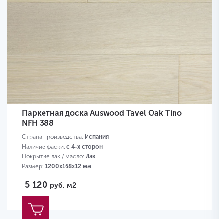
Паркетная доска Auswood Tavel Oak Tino
NFH 388
Страна производства:
Испания
Наличие фаски:
с 4-х сторон
Покрытие лак / масло:
Лак
Размер:
1200х168х12 мм
5 120
руб.
м2