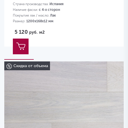
Страна производства:
Испания
Наличие фаски:
с 4-х сторон
Покрытие лак / масло:
Лак
Размер:
1200х168х12 мм
5 120
руб.
м2
Скидка от объема