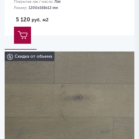
Покрытие лак / масло:
Лак
Размер:
1200х168х12 мм
5 120
руб.
м2
Скидка от объема