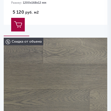
Размер:
1200х168х12 мм
5 120
руб.
м2
Скидка от объема