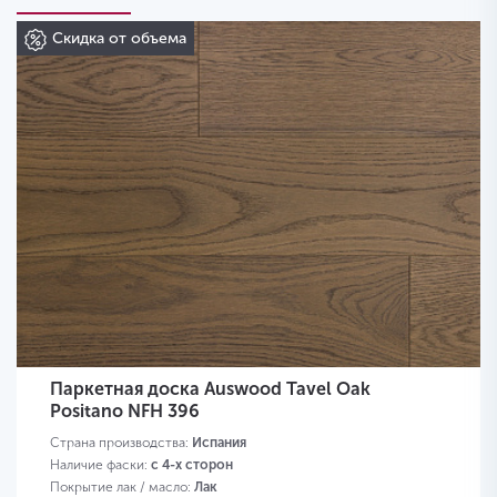
Скидка от объема
Паркетная доска Auswood Tavel Oak
Positano NFH 396
Страна производства:
Испания
Наличие фаски:
с 4-х сторон
Покрытие лак / масло:
Лак