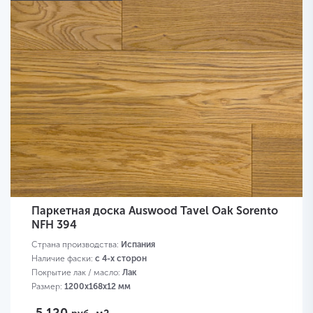
Паркетная доска Auswood Tavel Oak Sorento
NFH 394
Страна производства:
Испания
Наличие фаски:
с 4-х сторон
Покрытие лак / масло:
Лак
Размер:
1200х168х12 мм