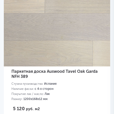
Паркетная доска Auswood Tavel Oak Garda
NFH 389
Страна производства:
Испания
Наличие фаски:
с 4-х сторон
Покрытие лак / масло:
Лак
Размер:
1200х168х12 мм
5 120
руб.
м2