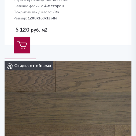
Страна производства:
Испания
Наличие фаски:
с 4-х сторон
Покрытие лак / масло:
Лак
Размер:
1200х168х12 мм
5 120
руб.
м2
Скидка от объема