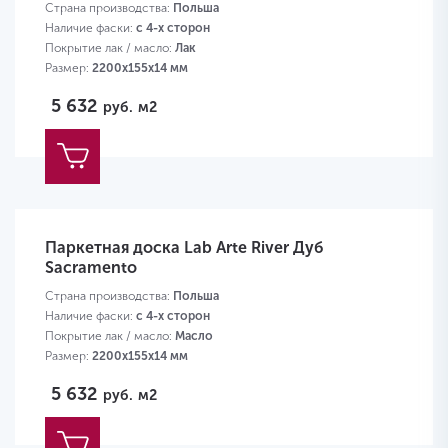
Страна производства:
Польша
Наличие фаски:
с 4-х сторон
Покрытие лак / масло:
Лак
Размер:
2200х155х14 мм
5 632
руб.
м2
Паркетная доска Lab Arte River Дуб
Sacramento
Страна производства:
Польша
Наличие фаски:
с 4-х сторон
Покрытие лак / масло:
Масло
Размер:
2200х155х14 мм
5 632
руб.
м2