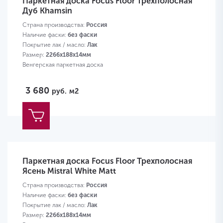
Паркетная доска Focus Floor Трехполосная
Дуб Khamsin
Страна производства:
Россия
Наличие фаски:
без фаски
Покрытие лак / масло:
Лак
Размер:
2266х188х14мм
Венгерская паркетная доска
3 680
руб.
м2
Паркетная доска Focus Floor Трехполосная
Ясень Mistral White Matt
Страна производства:
Россия
Наличие фаски:
без фаски
Покрытие лак / масло:
Лак
Размер:
2266х188х14мм