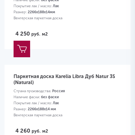
Наличие фаски:
без фаски
Покрытие лак / масло:
Лак
Размер:
2266х188х14мм
Венгерская паркетная доска
4 250
руб.
м2
Паркетная доска Karelia Libra Дуб Natur 3S
(Natural)
Страна производства:
Россия
Наличие фаски:
без фаски
Покрытие лак / масло:
Лак
Размер:
2266х188х14 мм
Венгерская паркетная доска
4 260
руб.
м2