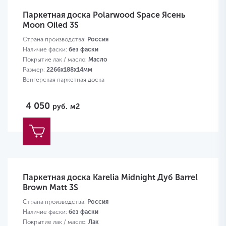
Паркетная доска Polarwood Space Ясень
Moon Oiled 3S
Страна производства:
Россия
Наличие фаски:
без фаски
Покрытие лак / масло:
Масло
Размер:
2266х188х14мм
Венгерская паркетная доска
4 050
руб.
м2
Паркетная доска Karelia Midnight Дуб Barrel
Brown Matt 3S
Страна производства:
Россия
Наличие фаски:
без фаски
Покрытие лак / масло:
Лак