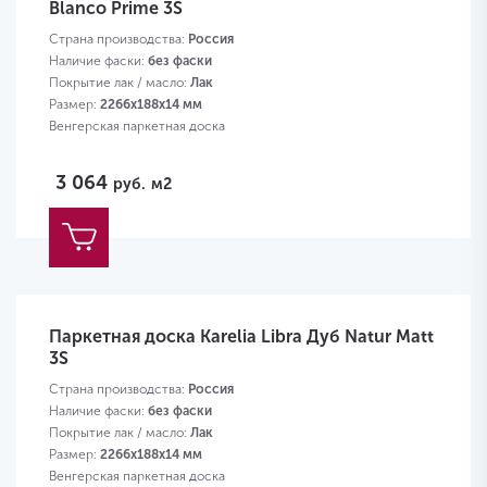
Blanco Prime 3S
Страна производства:
Россия
Наличие фаски:
без фаски
Покрытие лак / масло:
Лак
Размер:
2266х188х14 мм
Венгерская паркетная доска
3 064
руб.
м2
Паркетная доска Karelia Libra Дуб Natur Matt
3S
Страна производства:
Россия
Наличие фаски:
без фаски
Покрытие лак / масло:
Лак
Размер:
2266х188х14 мм
Венгерская паркетная доска