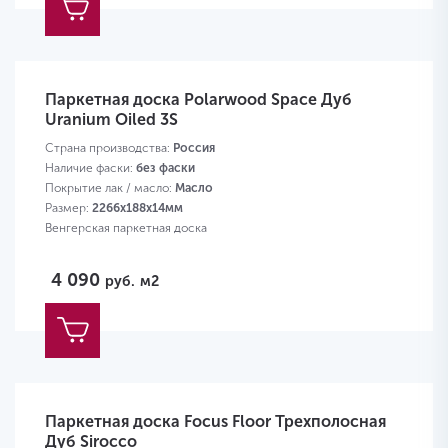
Паркетная доска Polarwood Space Дуб
Uranium Oiled 3S
Страна производства:
Россия
Наличие фаски:
без фаски
Покрытие лак / масло:
Масло
Размер:
2266х188х14мм
Венгерская паркетная доска
4 090
руб.
м2
Паркетная доска Focus Floor Трехполосная
Дуб Sirocco