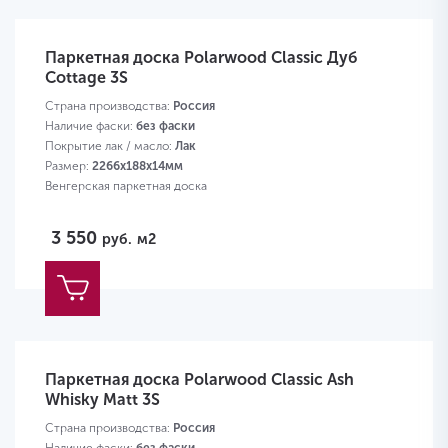
Паркетная доска Polarwood Classic Дуб
Cottage 3S
Страна производства:
Россия
Наличие фаски:
без фаски
Покрытие лак / масло:
Лак
Размер:
2266х188х14мм
Венгерская паркетная доска
3 550
руб.
м2
Паркетная доска Polarwood Classic Ash
Whisky Matt 3S
Страна производства:
Россия