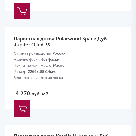
Паркетная доска Polarwood Space Дуб
Jupiter Oiled 3S
Страна производства:
Россия
Наличие фаски:
без фаски
Покрытие лак / масло:
Масло
Размер:
2266х188х14мм
Венгерская паркетная доска
4 270
руб.
м2