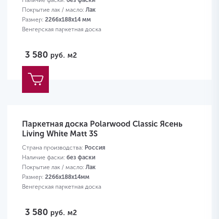
Наличие фаски:
без фаски
Покрытие лак / масло:
Лак
Размер:
2266х188х14 мм
Венгерская паркетная доска
3 580
руб.
м2
Паркетная доска Polarwood Classic Ясень
Living White Matt 3S
Страна производства:
Россия
Наличие фаски:
без фаски
Покрытие лак / масло:
Лак
Размер:
2266х188х14мм
Венгерская паркетная доска
3 580
руб.
м2