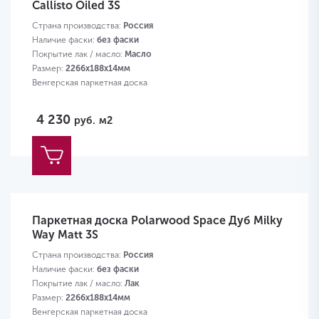
Callisto Oiled 3S
Страна производства:
Россия
Наличие фаски:
без фаски
Покрытие лак / масло:
Масло
Размер:
2266х188х14мм
Венгерская паркетная доска
4 230
руб.
м2
Паркетная доска Polarwood Space Дуб Milky
Way Matt 3S
Страна производства:
Россия
Наличие фаски:
без фаски
Покрытие лак / масло:
Лак
Размер:
2266х188х14мм
Венгерская паркетная доска