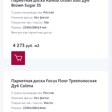
Паркетная доска Karelia Urban soul Дуб
Brown Sugar 3S
Страна производства:
Россия
Наличие фаски:
без фаски
Покрытие лак / масло:
Лак
Размер:
2266х188х14 мм
Венгерская паркетная доска
4 273
руб.
м2
Паркетная доска Focus Floor Трехполосная
Дуб Calima
Страна производства:
Россия
Наличие фаски:
без фаски
Покрытие лак / масло:
Масло
Размер:
2266х188х14мм