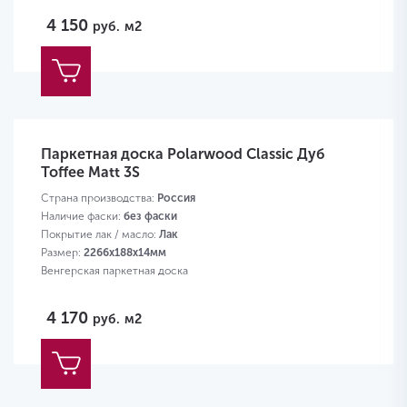
4 150
руб.
м2
Паркетная доска Polarwood Classic Дуб
Toffee Matt 3S
Страна производства:
Россия
Наличие фаски:
без фаски
Покрытие лак / масло:
Лак
Размер:
2266х188х14мм
Венгерская паркетная доска
4 170
руб.
м2