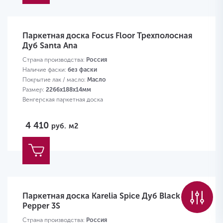
Паркетная доска Focus Floor Трехполосная
Дуб Santa Ana
Страна производства:
Россия
Наличие фаски:
без фаски
Покрытие лак / масло:
Масло
Размер:
2266х188х14мм
Венгерская паркетная доска
4 410
руб.
м2
Паркетная доска Karelia Spice Дуб Black
Pepper 3S
Страна производства:
Россия