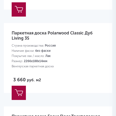
Паркетная доска Polarwood Classic Дуб
Living 3S
Страна производства:
Россия
Наличие фаски:
без фаски
Покрытие лак / масло:
Лак
Размер:
2266х188х14мм
Венгерская паркетная доска
3 660
руб.
м2