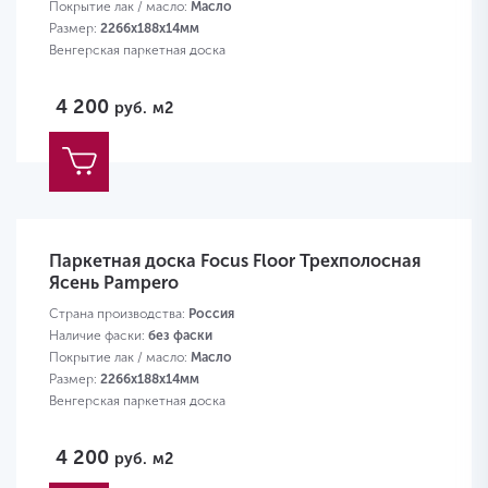
Покрытие лак / масло:
Масло
Размер:
2266х188х14мм
Венгерская паркетная доска
4 200
руб.
м2
Паркетная доска Focus Floor Трехполосная
Ясень Pampero
Страна производства:
Россия
Наличие фаски:
без фаски
Покрытие лак / масло:
Масло
Размер:
2266х188х14мм
Венгерская паркетная доска
4 200
руб.
м2