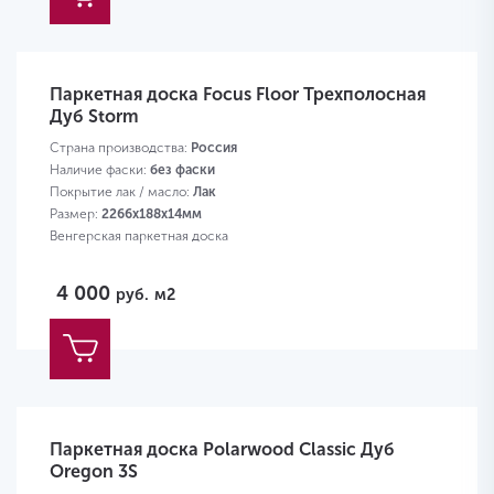
Паркетная доска Focus Floor Трехполосная
Дуб Storm
Страна производства:
Россия
Наличие фаски:
без фаски
Покрытие лак / масло:
Лак
Размер:
2266х188х14мм
Венгерская паркетная доска
4 000
руб.
м2
Паркетная доска Polarwood Classic Дуб
Oregon 3S