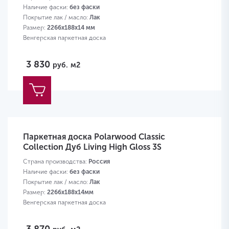
Наличие фаски:
без фаски
Покрытие лак / масло:
Лак
Размер:
2266х188х14 мм
Венгерская паркетная доска
3 830
руб.
м2
Паркетная доска Polarwood Classic
Collection Дуб Living High Gloss 3S
Страна производства:
Россия
Наличие фаски:
без фаски
Покрытие лак / масло:
Лак
Размер:
2266х188х14мм
Венгерская паркетная доска