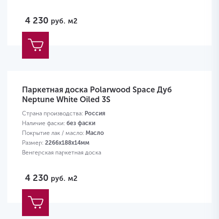
4 230
руб.
м2
Паркетная доска Polarwood Space Дуб
Neptune White Oiled 3S
Страна производства:
Россия
Наличие фаски:
без фаски
Покрытие лак / масло:
Масло
Размер:
2266х188х14мм
Венгерская паркетная доска
4 230
руб.
м2