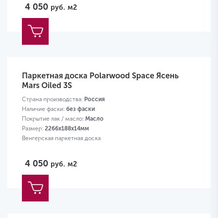
4 050
руб.
м2
Паркетная доска Polarwood Space Ясень
Mars Oiled 3S
Страна производства:
Россия
Наличие фаски:
без фаски
Покрытие лак / масло:
Масло
Размер:
2266х188х14мм
Венгерская паркетная доска
4 050
руб.
м2