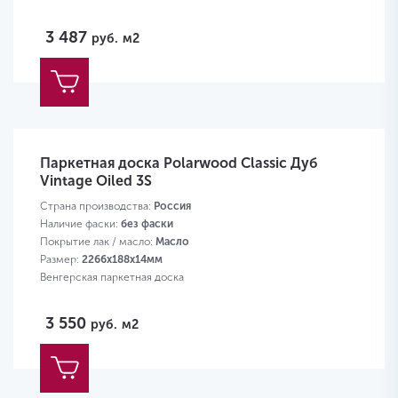
3 487
руб.
м2
Паркетная доска Polarwood Classic Дуб
Vintage Oiled 3S
Страна производства:
Россия
Наличие фаски:
без фаски
Покрытие лак / масло:
Масло
Размер:
2266х188х14мм
Венгерская паркетная доска
3 550
руб.
м2