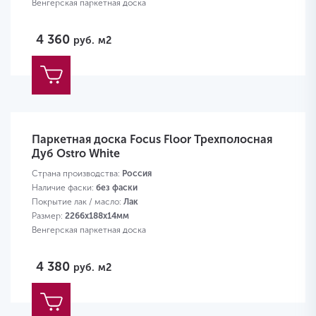
Венгерская паркетная доска
4 360
руб.
м2
Паркетная доска Focus Floor Трехполосная
Дуб Ostro White
Страна производства:
Россия
Наличие фаски:
без фаски
Покрытие лак / масло:
Лак
Размер:
2266х188х14мм
Венгерская паркетная доска
4 380
руб.
м2