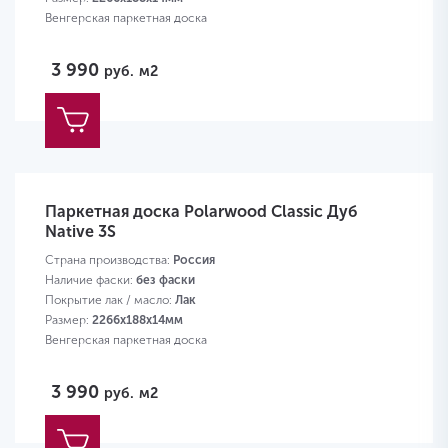
Венгерская паркетная доска
3 990
руб.
м2
Паркетная доска Polarwood Classic Дуб
Native 3S
Страна производства:
Россия
Наличие фаски:
без фаски
Покрытие лак / масло:
Лак
Размер:
2266х188х14мм
Венгерская паркетная доска
3 990
руб.
м2