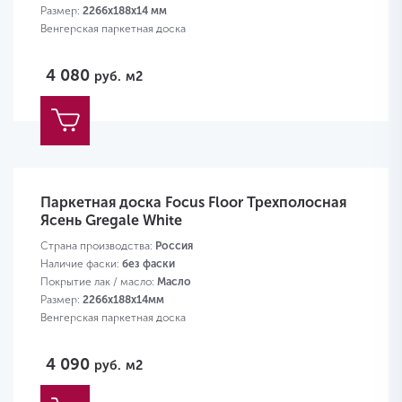
Размер:
2266х188х14 мм
Венгерская паркетная доска
4 080
руб.
м2
Паркетная доска Focus Floor Трехполосная
Ясень Gregale White
Страна производства:
Россия
Наличие фаски:
без фаски
Покрытие лак / масло:
Масло
Размер:
2266х188х14мм
Венгерская паркетная доска
4 090
руб.
м2