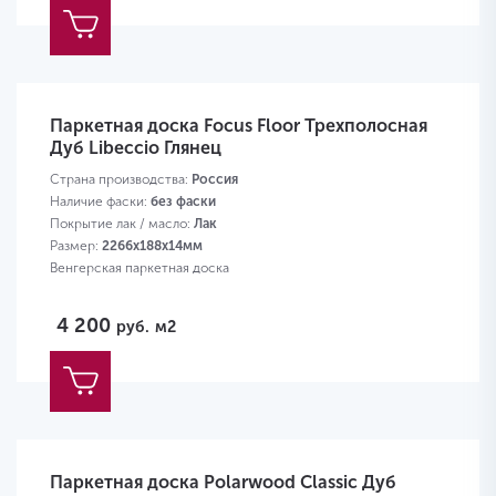
Паркетная доска Focus Floor Трехполосная
Дуб Libeccio Глянец
Страна производства:
Россия
Наличие фаски:
без фаски
Покрытие лак / масло:
Лак
Размер:
2266х188х14мм
Венгерская паркетная доска
4 200
руб.
м2
Паркетная доска Polarwood Classic Дуб