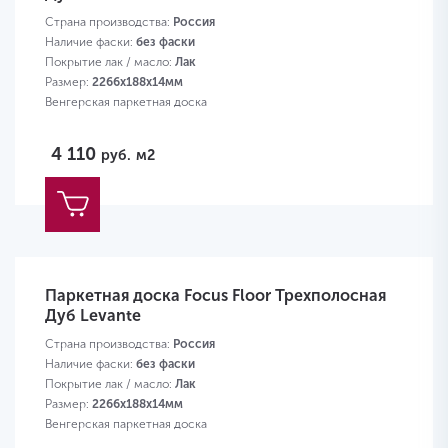
Страна производства:
Россия
Наличие фаски:
без фаски
Покрытие лак / масло:
Лак
Размер:
2266х188х14мм
Венгерская паркетная доска
4 110
руб.
м2
Паркетная доска Focus Floor Трехполосная
Дуб Levante
Страна производства:
Россия
Наличие фаски:
без фаски
Покрытие лак / масло:
Лак
Размер:
2266х188х14мм
Венгерская паркетная доска