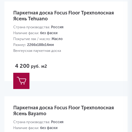
Паркетная доска Focus Floor Трехполосная
Ясень Tehuano
Страна производства:
Россия
Наличие фаски:
без фаски
Покрытие лак / масло:
Масло
Размер:
2266х188х14мм
Венгерская паркетная доска
4 200
руб.
м2
Паркетная доска Focus Floor Трехполосная
Ясень Bayamo
Страна производства:
Россия
Наличие фаски:
без фаски