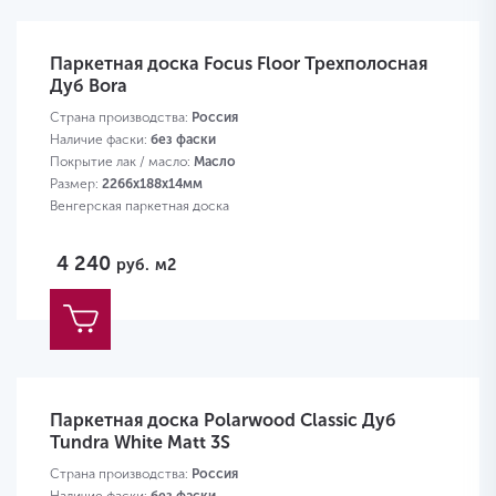
Паркетная доска Focus Floor Трехполосная
Дуб Bora
Страна производства:
Россия
Наличие фаски:
без фаски
Покрытие лак / масло:
Масло
Размер:
2266х188х14мм
Венгерская паркетная доска
4 240
руб.
м2
Паркетная доска Polarwood Classic Дуб
Tundra White Matt 3S
Страна производства:
Россия