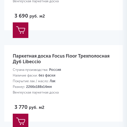
Венгерская паркетная доска
3 690
руб.
м2
Паркетная доска Focus Floor Трехполосная
Дуб Libeccio
Страна производства:
Россия
Наличие фаски:
без фаски
Покрытие лак / масло:
Лак
Размер:
2266х188х14мм
Венгерская паркетная доска
3 770
руб.
м2