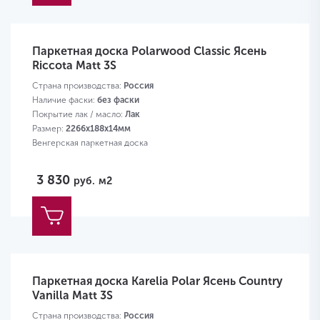
Паркетная доска Polarwood Classic Ясень
Riccota Matt 3S
Страна производства:
Россия
Наличие фаски:
без фаски
Покрытие лак / масло:
Лак
Размер:
2266х188х14мм
Венгерская паркетная доска
3 830
руб.
м2
Паркетная доска Karelia Polar Ясень Country
Vanilla Matt 3S
Страна производства:
Россия