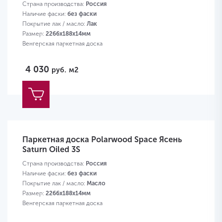
Страна производства:
Россия
Наличие фаски:
без фаски
Покрытие лак / масло:
Лак
Размер:
2266х188х14мм
Венгерская паркетная доска
4 030
руб.
м2
Паркетная доска Polarwood Space Ясень
Saturn Oiled 3S
Страна производства:
Россия
Наличие фаски:
без фаски
Покрытие лак / масло:
Масло
Размер:
2266х188х14мм
Венгерская паркетная доска