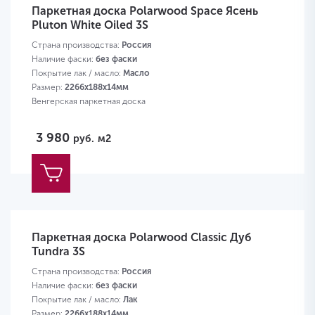
Паркетная доска Polarwood Space Ясень
Pluton White Oiled 3S
Страна производства:
Россия
Наличие фаски:
без фаски
Покрытие лак / масло:
Масло
Размер:
2266х188х14мм
Венгерская паркетная доска
3 980
руб.
м2
Паркетная доска Polarwood Classic Дуб
Tundra 3S
Страна производства:
Россия
Наличие фаски:
без фаски
Покрытие лак / масло:
Лак
Размер:
2266х188х14мм