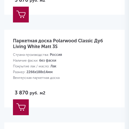
3 870
руб.
м2
Паркетная доска Polarwood Classic Дуб
Living White Matt 3S
Страна производства:
Россия
Наличие фаски:
без фаски
Покрытие лак / масло:
Лак
Размер:
2266х188х14мм
Венгерская паркетная доска
3 870
руб.
м2