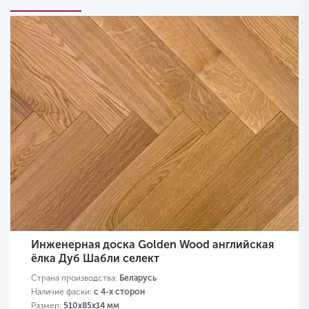
Инженерная доска Golden Wood английская
ёлка Дуб Шабли селект
Страна производства:
Беларусь
Наличие фаски:
с 4-х сторон
Размер:
510х85х14 мм