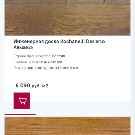
Инженерная доска Kochanelli Desierto
Альхибэ
Страна производства:
Россия
Наличие фаски:
с 4-х сторон
Размер:
400-1800/2000х1600х15 мм
6 090
руб.
м2