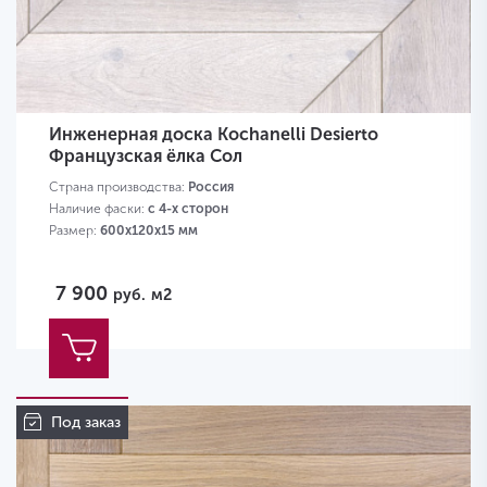
Инженерная доска Kochanelli Desierto
Французская ёлка Сол
Страна производства:
Россия
Наличие фаски:
с 4-х сторон
Размер:
600х120х15 мм
7 900
руб.
м2
Под заказ