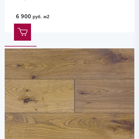
6 900
руб.
м2