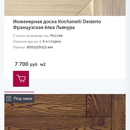
Инженерная доска Kochanelli Desierto
Французская ёлка Льянура
Страна производства:
Россия
Наличие фаски:
с 4-х сторон
Размер:
600х120х15 мм
7 700
руб.
м2
Под заказ