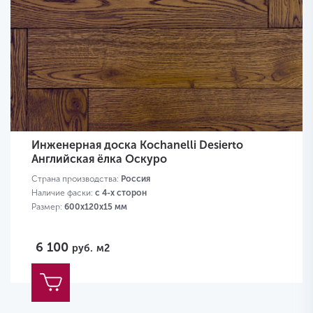
Инженерная доска Kochanelli Desierto
Английская ёлка Оскуро
Страна производства:
Россия
Наличие фаски:
с 4-х сторон
Размер:
600х120х15 мм
6 100
руб.
м2