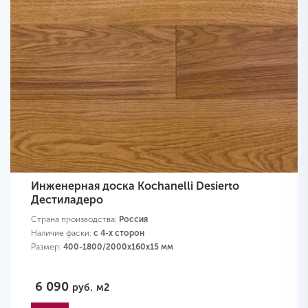
Инженерная доска Kochanelli Desierto
Дестиладеро
Страна производства:
Россия
Наличие фаски:
с 4-х сторон
Размер:
400-1800/2000х160х15 мм
6 090
руб.
м2