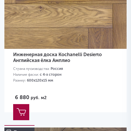
Инженерная доска Kochanelli Desierto
Английская ёлка Амплио
Страна производства:
Россия
Наличие фаски:
с 4-х сторон
Размер:
600х120х15 мм
6 880
руб.
м2