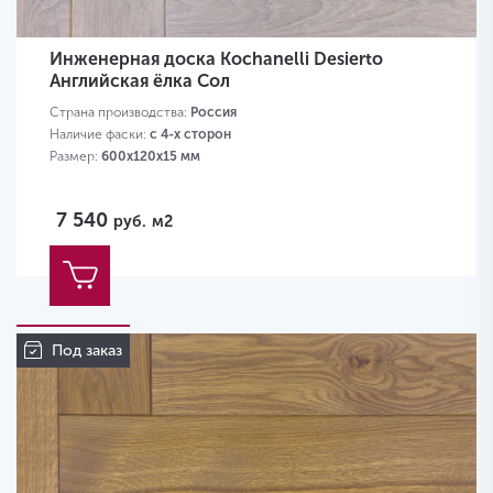
Инженерная доска Kochanelli Desierto
Английская ёлка Сол
Страна производства:
Россия
Наличие фаски:
с 4-х сторон
Размер:
600х120х15 мм
7 540
руб.
м2
Под заказ