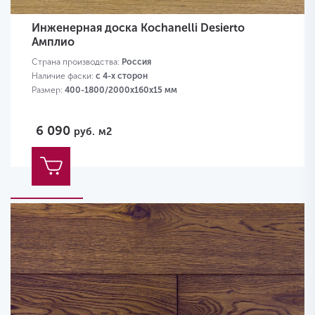
Инженерная доска Kochanelli Desierto
Амплио
Страна производства:
Россия
Наличие фаски:
с 4-х сторон
Размер:
400-1800/2000х160х15 мм
6 090
руб.
м2