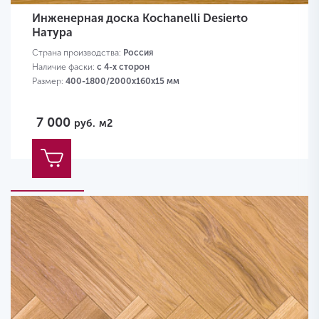
Инженерная доска Kochanelli Desierto
Натура
Страна производства:
Россия
Наличие фаски:
с 4-х сторон
Размер:
400-1800/2000х160х15 мм
7 000
руб.
м2