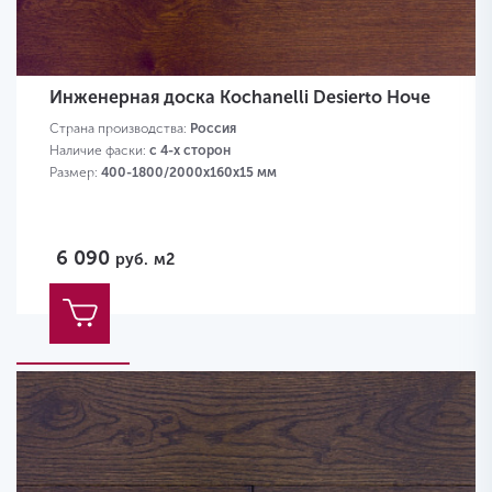
Инженерная доска Kochanelli Desierto Ноче
Страна производства:
Россия
Наличие фаски:
с 4-х сторон
Размер:
400-1800/2000х160х15 мм
6 090
руб.
м2