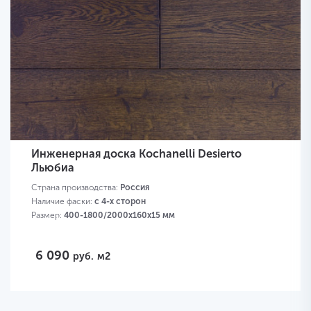
Инженерная доска Kochanelli Desierto
Льюбиа
Страна производства:
Россия
Наличие фаски:
с 4-х сторон
Размер:
400-1800/2000х160х15 мм
6 090
руб.
м2