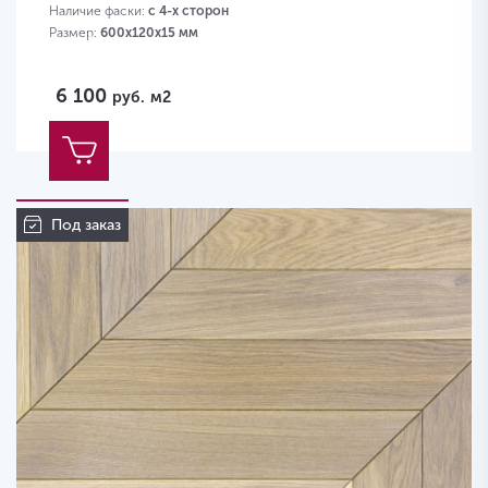
Наличие фаски:
с 4-х сторон
Размер:
600х120х15 мм
6 100
руб.
м2
Под заказ