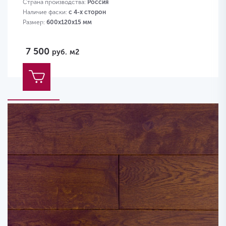
Страна производства:
Россия
Наличие фаски:
с 4-х сторон
Размер:
600х120х15 мм
7 500
руб.
м2