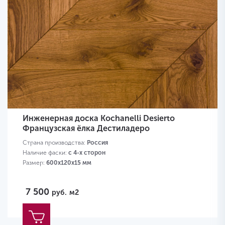
Инженерная доска Kochanelli Desierto
Французская ёлка Дестиладеро
Страна производства:
Россия
Наличие фаски:
с 4-х сторон
Размер:
600х120х15 мм
7 500
руб.
м2