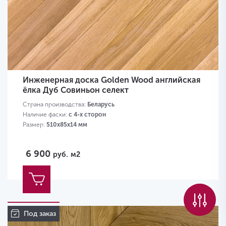
Инженерная доска Golden Wood английская
ёлка Дуб Совиньон селект
Страна производства:
Беларусь
Наличие фаски:
с 4-х сторон
Размер:
510х85х14 мм
6 900
руб.
м2
Под заказ