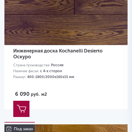
Инженерная доска Kochanelli Desierto
Оскуро
Страна производства:
Россия
Наличие фаски:
с 4-х сторон
Размер:
400-1800/2000х160х15 мм
6 090
руб.
м2
Под заказ