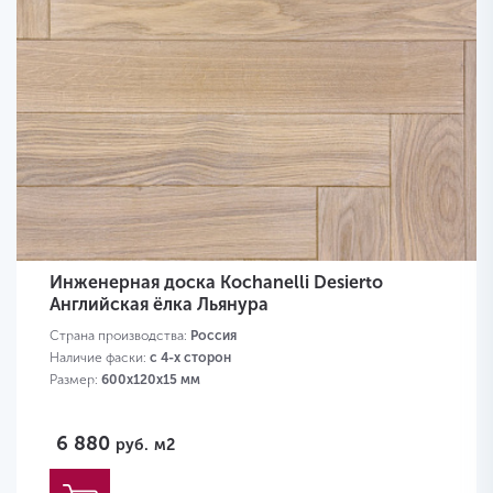
Инженерная доска Kochanelli Desierto
Английская ёлка Льянура
Страна производства:
Россия
Наличие фаски:
с 4-х сторон
Размер:
600х120х15 мм
6 880
руб.
м2