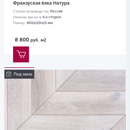
Франзуская ёлка Натура
Страна производства:
Россия
Наличие фаски:
с 4-х сторон
Размер:
600х120х15 мм
8 800
руб.
м2
Под заказ