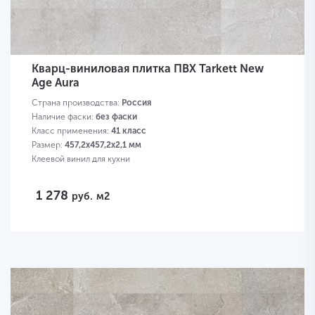
Кварц-виниловая плитка ПВХ Tarkett New
Age Aura
Страна производства:
Россия
Наличие фаски:
без фаски
Класс применения:
41 класс
Размер:
457,2х457,2х2,1 мм
Клеевой винил для кухни
1 278
руб.
м2