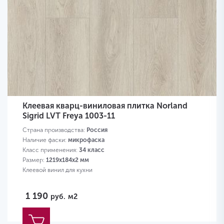
Клеевая кварц-виниловая плитка Norland
Sigrid LVT Freya 1003-11
Страна производства:
Россия
Наличие фаски:
микрофаска
Класс применения:
34 класс
Размер:
1219х184х2 мм
Клеевой винил для кухни
1 190
руб.
м2