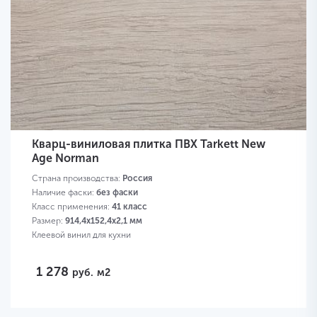
Кварц-виниловая плитка ПВХ Tarkett New
Age Norman
Страна производства:
Россия
Наличие фаски:
без фаски
Класс применения:
41 класс
Размер:
914,4х152,4х2,1 мм
Клеевой винил для кухни
1 278
руб.
м2