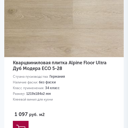
Кварцвиниловая плитка Alpine Floor Ultra
Дуб Модера ЕСО 5-28
Страна производства:
Германия
Наличие фаски:
без фаски
Класс применения:
34 класс
Размер:
1219х184х2 мм
Клеевой винил для кухни
1 097
руб.
м2