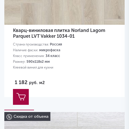
Кварц-виниловая плитка Norland Lagom
Parquet LVT Vakker 1034-01
Страна производства:
Россия
Наличие фаски:
микрофаска
Класс применения:
34 класс
Размер:
590х118х2 мм
Клеевой винил для кухни
1 182
руб.
м2
Скидка от объема