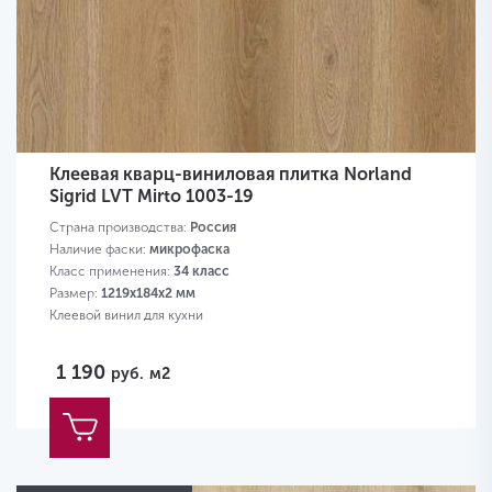
Клеевая кварц-виниловая плитка Norland
Sigrid LVT Mirto 1003-19
Страна производства:
Россия
Наличие фаски:
микрофаска
Класс применения:
34 класс
Размер:
1219х184х2 мм
Клеевой винил для кухни
1 190
руб.
м2