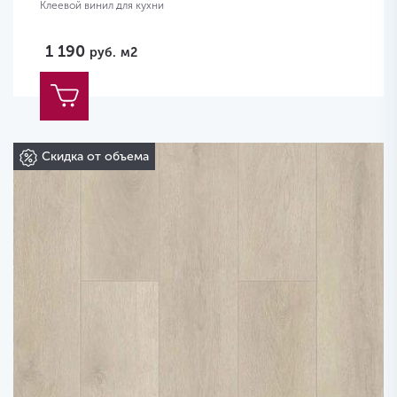
Клеевой винил для кухни
1 190
руб.
м2
Скидка от объема