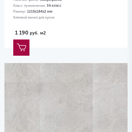
Класс применения:
34 класс
Размер:
1219х184х2 мм
Клеевой винил для кухни
1 190
руб.
м2