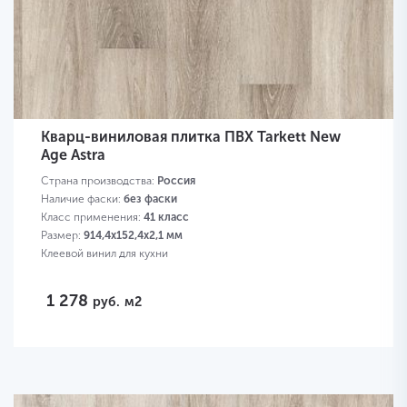
Кварц-виниловая плитка ПВХ Tarkett New
Age Astra
Страна производства:
Россия
Наличие фаски:
без фаски
Класс применения:
41 класс
Размер:
914,4х152,4х2,1 мм
Клеевой винил для кухни
1 278
руб.
м2