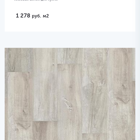
1 278
руб.
м2