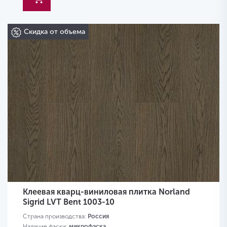
Скидка от объема
Клеевая кварц-виниловая плитка Norland
Sigrid LVT Bent 1003-10
Страна производства:
Россия
Наличие фаски:
микрофаска