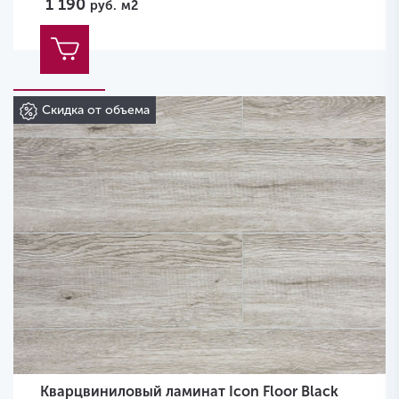
1 190
руб.
м2
Скидка от объема
Кварцвиниловый ламинат Icon Floor Black