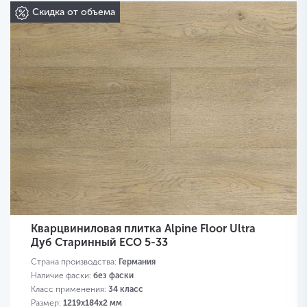
Скидка от объема
Кварцвиниловая плитка Alpine Floor Ultra
Дуб Старинный ЕСО 5-33
Страна производства:
Германия
Наличие фаски:
без фаски
Класс применения:
34 класс
Размер:
1219х184х2 мм