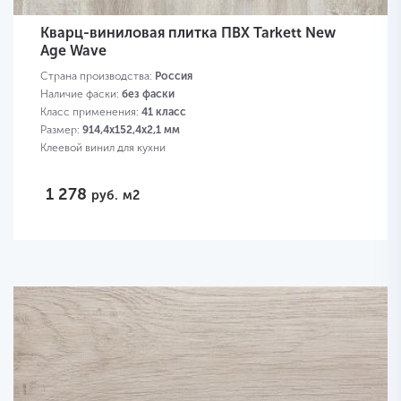
Кварц-виниловая плитка ПВХ Tarkett New
Age Wave
Страна производства:
Россия
Наличие фаски:
без фаски
Класс применения:
41 класс
Размер:
914,4х152,4х2,1 мм
Клеевой винил для кухни
1 278
руб.
м2