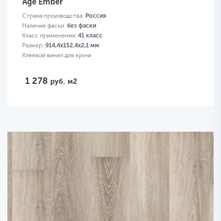
Age Ember
Страна производства:
Россия
Наличие фаски:
без фаски
Класс применения:
41 класс
Размер:
914,4х152,4х2,1 мм
Клеевой винил для кухни
1 278
руб.
м2