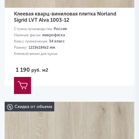
Клеевая кварц-виниловая плитка Norland
Sigrid LVT Alva 1003-12
Страна производства:
Россия
Наличие фаски:
микрофаска
Класс применения:
34 класс
Размер:
1219х184х2 мм
Клеевой винил для кухни
1 190
руб.
м2
Скидка от объема