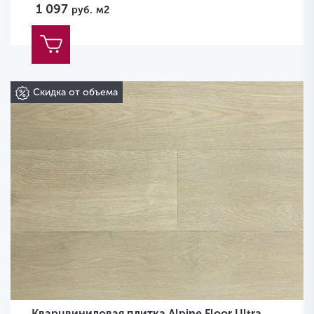
1 097
руб.
м2
Скидка от объема
Кварцвиниловая плитка Alpine Floor Ultra