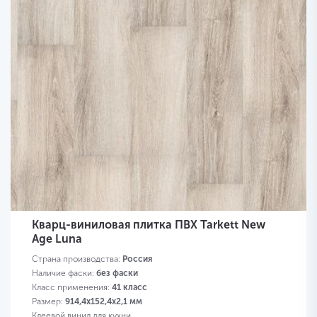
Кварц-виниловая плитка ПВХ Tarkett New
Age Luna
Страна производства:
Россия
Наличие фаски:
без фаски
Класс применения:
41 класс
Размер:
914,4х152,4х2,1 мм
Клеевой винил для кухни