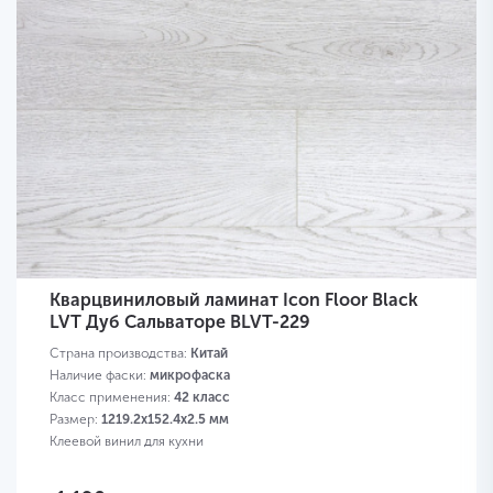
Кварцвиниловый ламинат Icon Floor Black
LVT Дуб Сальваторе BLVT-229
Страна производства:
Китай
Наличие фаски:
микрофаска
Класс применения:
42 класс
Размер:
1219.2х152.4х2.5 мм
Клеевой винил для кухни