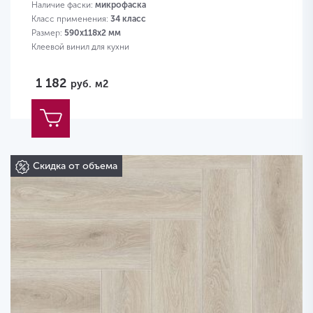
Наличие фаски:
микрофаска
Класс применения:
34 класс
Размер:
590х118х2 мм
Клеевой винил для кухни
1 182
руб.
м2
Скидка от объема