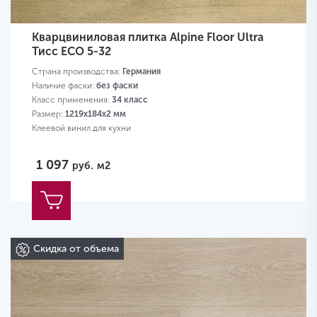
Кварцвиниловая плитка Alpine Floor Ultra
Тисс ЕСО 5-32
Страна производства:
Германия
Наличие фаски:
без фаски
Класс применения:
34 класс
Размер:
1219х184х2 мм
Клеевой винил для кухни
1 097
руб.
м2
Скидка от объема