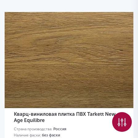
Кварц-виниловая плитка ПВХ Tarkett New
Age Equilibre
Страна производства:
Россия
Наличие фаски:
без фаски