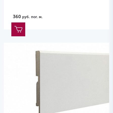
360
руб.
пог. м.