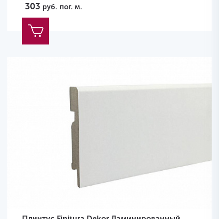
303
руб.
пог. м.
Плинтус Finitura Dekor Ламинированный