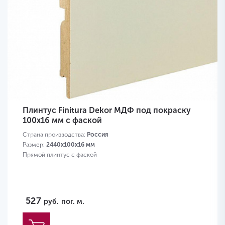
Плинтус Finitura Dekor МДФ под покраску
100x16 мм с фаской
Страна производства:
Россия
Размер:
2440х100х16 мм
Прямой плинтус с фаской
527
руб.
пог. м.