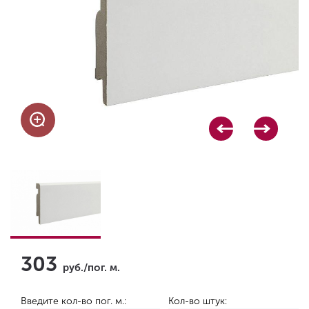
303
руб./пог. м.
Введите кол-во пог. м.:
Кол-во штук: