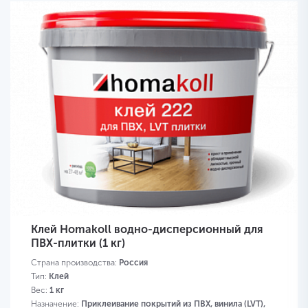
Клей Homakoll водно-дисперсионный для
ПВХ-плитки (1 кг)
Страна производства:
Россия
Тип:
Клей
Вес:
1 кг
Назначение:
Приклеивание покрытий из ПВХ, винила (LVT),