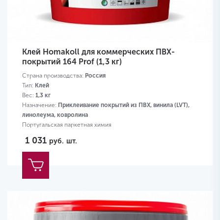
Клей Homakoll для коммерческих ПВХ-
покрытий 164 Prof (1,3 кг)
Страна производства:
Россия
Тип:
Клей
Вес:
1,3 кг
Назначение:
Приклеивание покрытий из ПВХ, винила (LVT),
линолеума, ковролина
Португальская паркетная химия
1 031
руб.
шт.