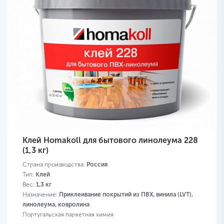
Клей Homakoll для бытового линолеума 228
(1,3 кг)
Страна производства:
Россия
Тип:
Клей
Вес:
1,3 кг
Назначение:
Приклеивание покрытий из ПВХ, винила (LVT),
линолеума, ковролина
Португальская паркетная химия