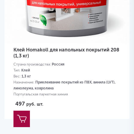
Клей Homakoll для напольных покрытий 208
(1,3 кг)
Страна производства:
Россия
Тип:
Клей
Вес:
1,3 кг
Назначение:
Приклеивание покрытий из ПВХ, винила (LVT),
линолеума, ковролина
Португальская паркетная химия
497
руб.
шт.