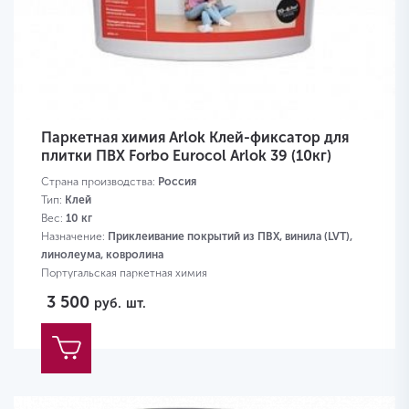
Паркетная химия Arlok Клей-фиксатор для
плитки ПВХ Forbo Eurocol Arlok 39 (10кг)
Страна производства:
Россия
Тип:
Клей
Вес:
10 кг
Назначение:
Приклеивание покрытий из ПВХ, винила (LVT),
линолеума, ковролина
Португальская паркетная химия
3 500
руб.
шт.