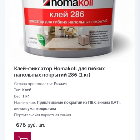
Клей-фиксатор Homakoll для гибких
напольных покрытий 286 (1 кг)
Страна производства:
Россия
Тип:
Клей
Вес:
1 кг
Назначение:
Приклеивание покрытий из ПВХ, винила (LVT),
линолеума, ковролина
Португальская паркетная химия
676
руб.
шт.