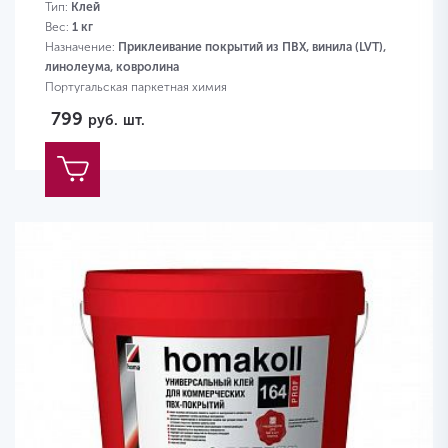
Тип:
Клей
Вес:
1 кг
Назначение:
Приклеивание покрытий из ПВХ, винила (LVT),
линолеума, ковролина
Португальская паркетная химия
799
руб.
шт.