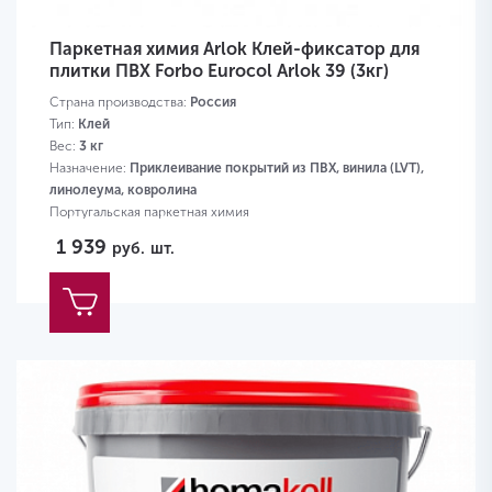
Паркетная химия Arlok Клей-фиксатор для
плитки ПВХ Forbo Eurocol Arlok 39 (3кг)
Страна производства:
Россия
Тип:
Клей
Вес:
3 кг
Назначение:
Приклеивание покрытий из ПВХ, винила (LVT),
линолеума, ковролина
Португальская паркетная химия
1 939
руб.
шт.