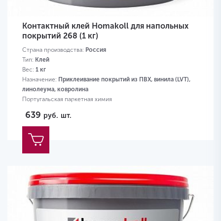
Контактный клей Homakoll для напольных
покрытий 268 (1 кг)
Страна производства:
Россия
Тип:
Клей
Вес:
1 кг
Назначение:
Приклеивание покрытий из ПВХ, винила (LVT),
линолеума, ковролина
Португальская паркетная химия
639
руб.
шт.