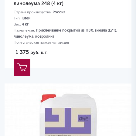
линолеума 248 (4 кг)
Страна производства:
Россия
Тип:
Клей
Вес:
4 кг
Назначение:
Приклеивание покрытий из ПВХ, винила (LVT),
линолеума, ковролина
Португальская паркетная химия
1 375
руб.
шт.