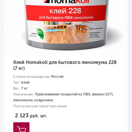
Клей Homakoll для бытового линолеума 228
(7 кг)
Страна производства:
Россия
Тип:
Клей
Вес:
7 кг
Назначение:
Приклеивание покрытий из ПВХ, винила (LVT),
линолеума, ковролина
Португальская паркетная химия
2 123
руб.
шт.