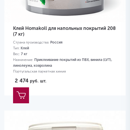
Клей Homakoll для напольных покрытий 208
(7 кг)
Страна производства:
Россия
Тип:
Клей
Вес:
7 кг
Назначение:
Приклеивание покрытий из ПВХ, винила (LVT),
линолеума, ковролина
Португальская паркетная химия
2 474
руб.
шт.