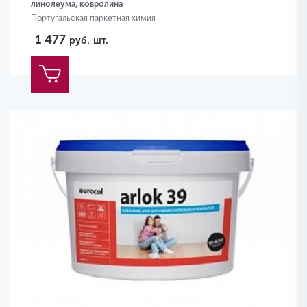
линолеума, ковролина
Португальская паркетная химия
1 477
руб.
шт.