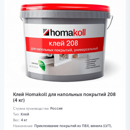
Клей Homakoll для напольных покрытий 208
(4 кг)
Страна производства:
Россия
Тип:
Клей
Вес:
4 кг
Назначение:
Приклеивание покрытий из ПВХ, винила (LVT),