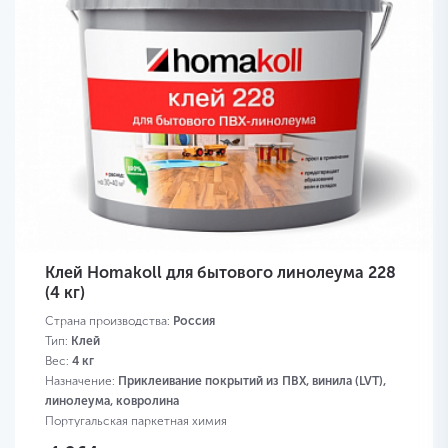
Клей Homakoll для бытового линолеума 228
(4 кг)
Страна производства:
Россия
Тип:
Клей
Вес:
4 кг
Назначение:
Приклеивание покрытий из ПВХ, винила (LVT),
линолеума, ковролина
Португальская паркетная химия