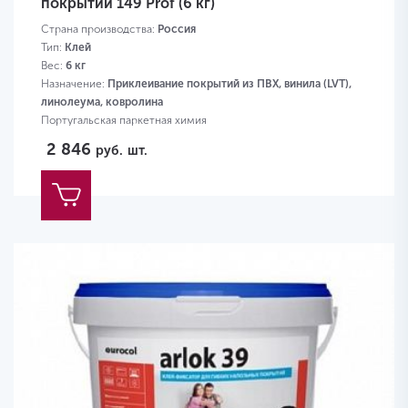
покрытий 149 Prof (6 кг)
Страна производства:
Россия
Тип:
Клей
Вес:
6 кг
Назначение:
Приклеивание покрытий из ПВХ, винила (LVT),
линолеума, ковролина
Португальская паркетная химия
2 846
руб.
шт.