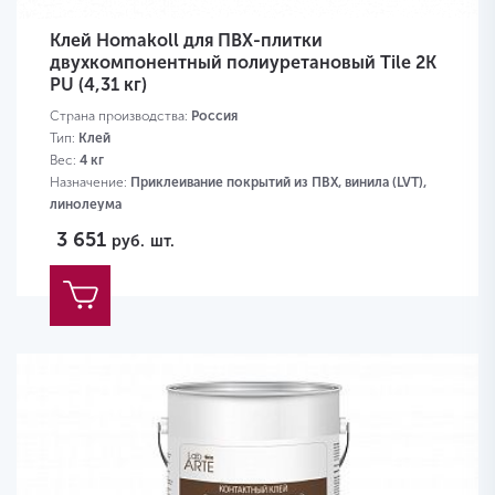
Клей Homakoll для ПВХ-плитки
двухкомпонентный полиуретановый Tile 2K
PU (4,31 кг)
Страна производства:
Россия
Тип:
Клей
Вес:
4 кг
Назначение:
Приклеивание покрытий из ПВХ, винила (LVT),
линолеума
Португальская паркетная химия
3 651
руб.
шт.