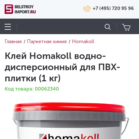
+7 (495) 720 95 96
Главная
Паркетная химия
Homakoll
/
/
Клей Homakoll водно-
дисперсионный для ПВХ-
плитки (1 кг)
Код товара: 00062340