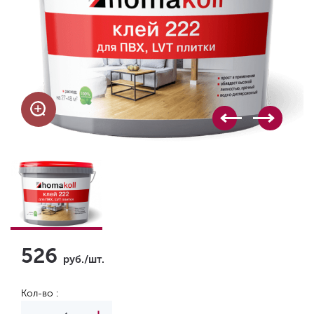
526
руб./шт.
Кол-во :