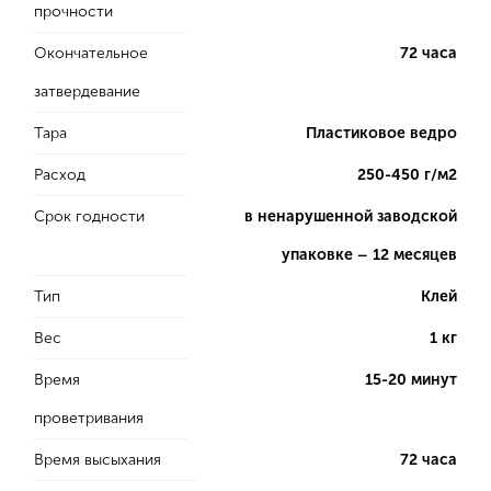
прочности
Окончательное
72 часа
затвердевание
Тара
Пластиковое ведро
Расход
250-450 г/м2
Срок годности
в ненарушенной заводской
упаковке – 12 месяцев
Тип
Клей
Вес
1 кг
Время
15-20 минут
проветривания
Время высыхания
72 часа