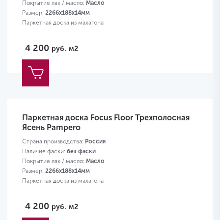
Покрытие лак / масло:
Масло
Размер:
2266х188х14мм
Паркетная доска из махагона
4 200
руб.
м2
Паркетная доска Focus Floor Трехполосная
Ясень Pampero
Страна производства:
Россия
Наличие фаски:
без фаски
Покрытие лак / масло:
Масло
Размер:
2266х188х14мм
Паркетная доска из махагона
4 200
руб.
м2