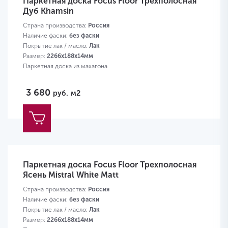
Паркетная доска Focus Floor Трехполосная
Дуб Khamsin
Страна производства:
Россия
Наличие фаски:
без фаски
Покрытие лак / масло:
Лак
Размер:
2266х188х14мм
Паркетная доска из махагона
3 680
руб.
м2
Паркетная доска Focus Floor Трехполосная
Ясень Mistral White Matt
Страна производства:
Россия
Наличие фаски:
без фаски
Покрытие лак / масло:
Лак
Размер:
2266х188х14мм