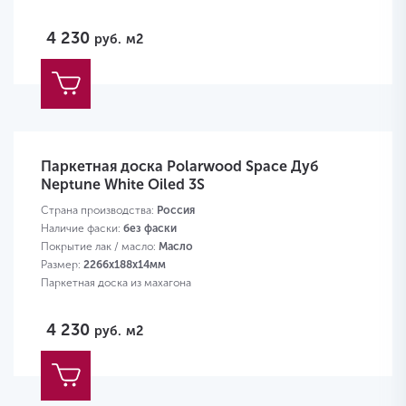
4 230
руб.
м2
Паркетная доска Polarwood Space Дуб
Neptune White Oiled 3S
Страна производства:
Россия
Наличие фаски:
без фаски
Покрытие лак / масло:
Масло
Размер:
2266х188х14мм
Паркетная доска из махагона
4 230
руб.
м2