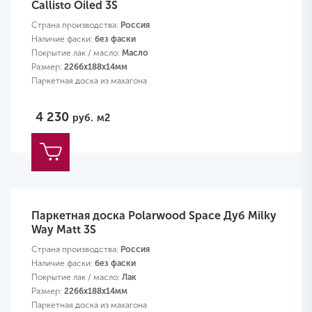
Callisto Oiled 3S
Страна производства:
Россия
Наличие фаски:
без фаски
Покрытие лак / масло:
Масло
Размер:
2266х188х14мм
Паркетная доска из махагона
4 230
руб.
м2
Паркетная доска Polarwood Space Дуб Milky
Way Matt 3S
Страна производства:
Россия
Наличие фаски:
без фаски
Покрытие лак / масло:
Лак
Размер:
2266х188х14мм
Паркетная доска из махагона