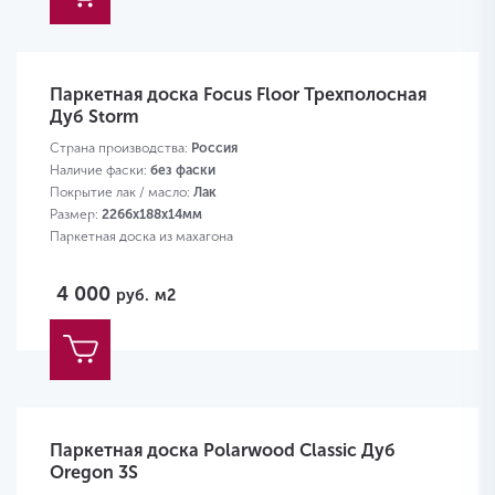
Паркетная доска Focus Floor Трехполосная
Дуб Storm
Страна производства:
Россия
Наличие фаски:
без фаски
Покрытие лак / масло:
Лак
Размер:
2266х188х14мм
Паркетная доска из махагона
4 000
руб.
м2
Паркетная доска Polarwood Classic Дуб
Oregon 3S