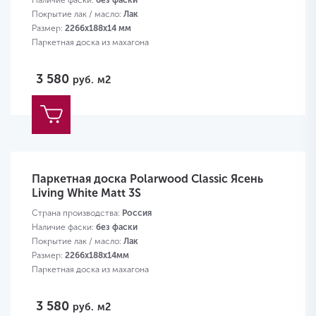
Наличие фаски:
без фаски
Покрытие лак / масло:
Лак
Размер:
2266х188х14 мм
Паркетная доска из махагона
3 580
руб.
м2
Паркетная доска Polarwood Classic Ясень
Living White Matt 3S
Страна производства:
Россия
Наличие фаски:
без фаски
Покрытие лак / масло:
Лак
Размер:
2266х188х14мм
Паркетная доска из махагона
3 580
руб.
м2