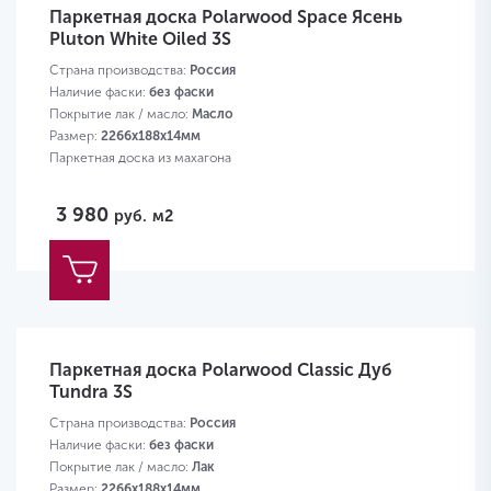
Паркетная доска Polarwood Space Ясень
Pluton White Oiled 3S
Страна производства:
Россия
Наличие фаски:
без фаски
Покрытие лак / масло:
Масло
Размер:
2266х188х14мм
Паркетная доска из махагона
3 980
руб.
м2
Паркетная доска Polarwood Classic Дуб
Tundra 3S
Страна производства:
Россия
Наличие фаски:
без фаски
Покрытие лак / масло:
Лак
Размер:
2266х188х14мм