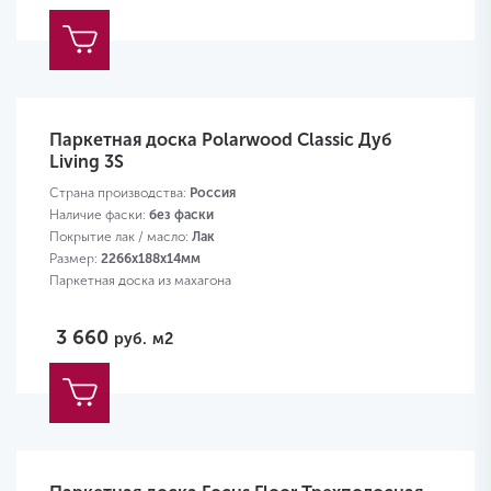
Паркетная доска Polarwood Classic Дуб
Living 3S
Страна производства:
Россия
Наличие фаски:
без фаски
Покрытие лак / масло:
Лак
Размер:
2266х188х14мм
Паркетная доска из махагона
3 660
руб.
м2