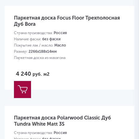
Паркетная доска Focus Floor Трехполосная
Дуб Bora
Страна производства:
Россия
Наличие фаски:
без фаски
Покрытие лак / масло:
Масло
Размер:
2266х188х14мм
Паркетная доска из махагона
4 240
руб.
м2
Паркетная доска Polarwood Classic Дуб
Tundra White Matt 3S
Страна производства:
Россия