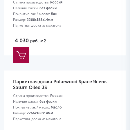
Страна производства:
Россия
Наличие фаски:
без фаски
Покрытие лак / масло:
Лак
Размер:
2266х188х14мм
Паркетная доска из махагона
4 030
руб.
м2
Паркетная доска Polarwood Space Ясень
Saturn Oiled 3S
Страна производства:
Россия
Наличие фаски:
без фаски
Покрытие лак / масло:
Масло
Размер:
2266х188х14мм
Паркетная доска из махагона