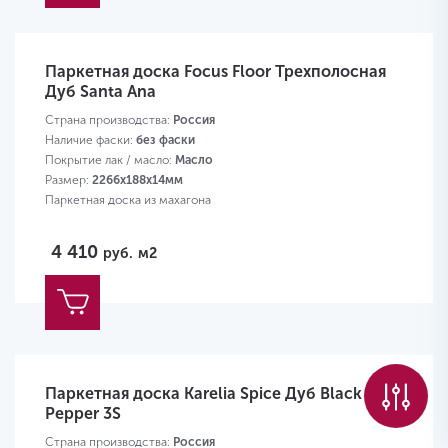
Паркетная доска Focus Floor Трехполосная
Дуб Santa Ana
Страна производства:
Россия
Наличие фаски:
без фаски
Покрытие лак / масло:
Масло
Размер:
2266х188х14мм
Паркетная доска из махагона
4 410
руб.
м2
Паркетная доска Karelia Spice Дуб Black
Pepper 3S
Страна производства:
Россия