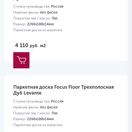
Страна производства:
Россия
Наличие фаски:
без фаски
Покрытие лак / масло:
Лак
Размер:
2266х188х14мм
Паркетная доска из махагона
4 110
руб.
м2
Паркетная доска Focus Floor Трехполосная
Дуб Levante
Страна производства:
Россия
Наличие фаски:
без фаски
Покрытие лак / масло:
Лак
Размер:
2266х188х14мм
Паркетная доска из махагона