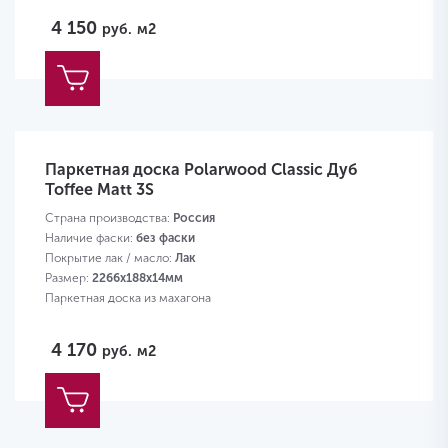
4 150
руб.
м2
Паркетная доска Polarwood Classic Дуб
Toffee Matt 3S
Страна производства:
Россия
Наличие фаски:
без фаски
Покрытие лак / масло:
Лак
Размер:
2266х188х14мм
Паркетная доска из махагона
4 170
руб.
м2