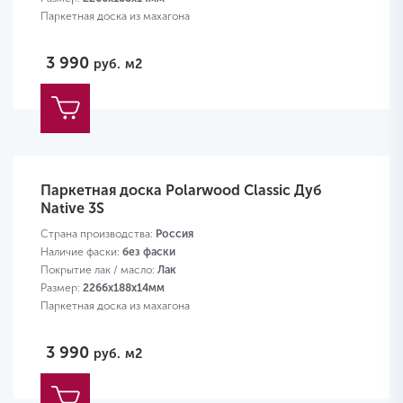
Паркетная доска из махагона
3 990
руб.
м2
Паркетная доска Polarwood Classic Дуб
Native 3S
Страна производства:
Россия
Наличие фаски:
без фаски
Покрытие лак / масло:
Лак
Размер:
2266х188х14мм
Паркетная доска из махагона
3 990
руб.
м2