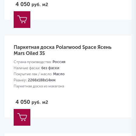
4 050
руб.
м2
Паркетная доска Polarwood Space Ясень
Mars Oiled 3S
Страна производства:
Россия
Наличие фаски:
без фаски
Покрытие лак / масло:
Масло
Размер:
2266х188х14мм
Паркетная доска из махагона
4 050
руб.
м2