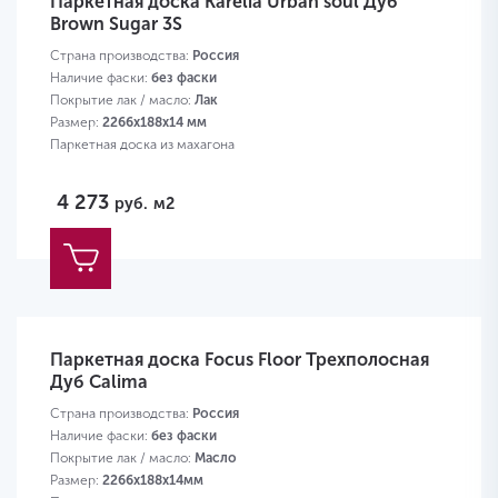
Паркетная доска Karelia Urban soul Дуб
Brown Sugar 3S
Страна производства:
Россия
Наличие фаски:
без фаски
Покрытие лак / масло:
Лак
Размер:
2266х188х14 мм
Паркетная доска из махагона
4 273
руб.
м2
Паркетная доска Focus Floor Трехполосная
Дуб Calima
Страна производства:
Россия
Наличие фаски:
без фаски
Покрытие лак / масло:
Масло
Размер:
2266х188х14мм