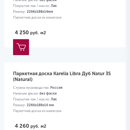
Наличие фаски:
без фаски
Покрытие лак / масло:
Лак
Размер:
2266х188х14мм
Паркетная доска из махагона
4 250
руб.
м2
Паркетная доска Karelia Libra Дуб Natur 3S
(Natural)
Страна производства:
Россия
Наличие фаски:
без фаски
Покрытие лак / масло:
Лак
Размер:
2266х188х14 мм
Паркетная доска из махагона
4 260
руб.
м2