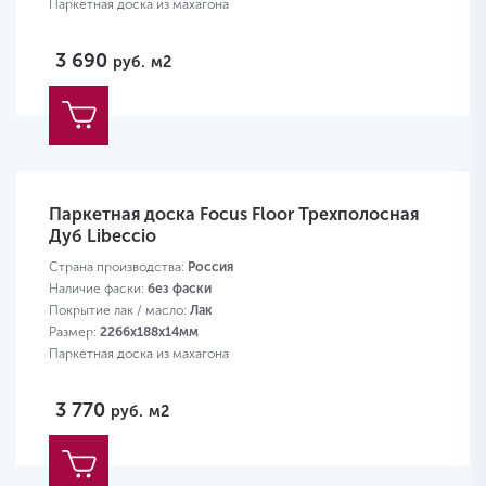
Паркетная доска из махагона
3 690
руб.
м2
Паркетная доска Focus Floor Трехполосная
Дуб Libeccio
Страна производства:
Россия
Наличие фаски:
без фаски
Покрытие лак / масло:
Лак
Размер:
2266х188х14мм
Паркетная доска из махагона
3 770
руб.
м2