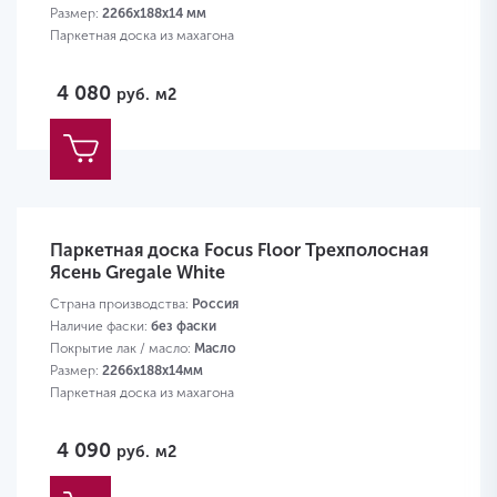
Размер:
2266х188х14 мм
Паркетная доска из махагона
4 080
руб.
м2
Паркетная доска Focus Floor Трехполосная
Ясень Gregale White
Страна производства:
Россия
Наличие фаски:
без фаски
Покрытие лак / масло:
Масло
Размер:
2266х188х14мм
Паркетная доска из махагона
4 090
руб.
м2