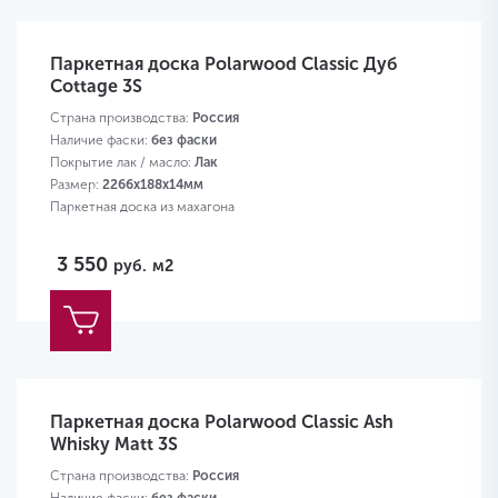
Паркетная доска Polarwood Classic Дуб
Cottage 3S
Страна производства:
Россия
Наличие фаски:
без фаски
Покрытие лак / масло:
Лак
Размер:
2266х188х14мм
Паркетная доска из махагона
3 550
руб.
м2
Паркетная доска Polarwood Classic Ash
Whisky Matt 3S
Страна производства:
Россия