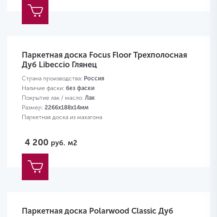
Паркетная доска Focus Floor Трехполосная
Дуб Libeccio Глянец
Страна производства:
Россия
Наличие фаски:
без фаски
Покрытие лак / масло:
Лак
Размер:
2266х188х14мм
Паркетная доска из махагона
4 200
руб.
м2
Паркетная доска Polarwood Classic Дуб