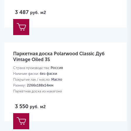
3 487
руб.
м2
Паркетная доска Polarwood Classic Дуб
Vintage Oiled 3S
Страна производства:
Россия
Наличие фаски:
без фаски
Покрытие лак / масло:
Масло
Размер:
2266х188х14мм
Паркетная доска из махагона
3 550
руб.
м2