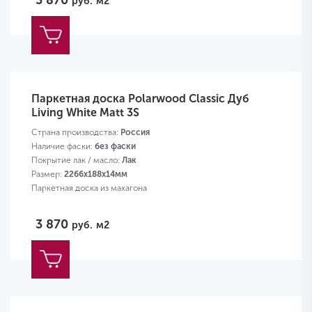
3 870
руб.
м2
Паркетная доска Polarwood Classic Дуб
Living White Matt 3S
Страна производства:
Россия
Наличие фаски:
без фаски
Покрытие лак / масло:
Лак
Размер:
2266х188х14мм
Паркетная доска из махагона
3 870
руб.
м2