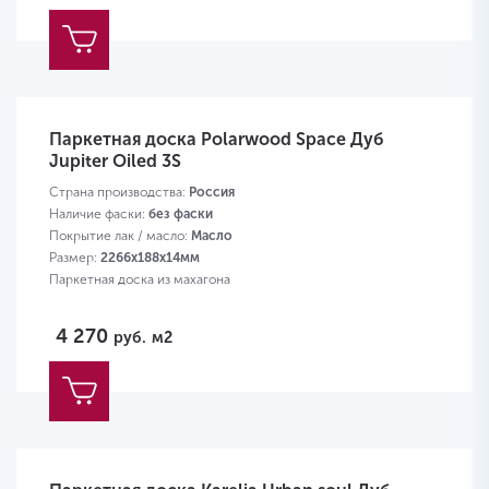
Паркетная доска Polarwood Space Дуб
Jupiter Oiled 3S
Страна производства:
Россия
Наличие фаски:
без фаски
Покрытие лак / масло:
Масло
Размер:
2266х188х14мм
Паркетная доска из махагона
4 270
руб.
м2