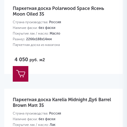
Паркетная доска Polarwood Space Ясень
Moon Oiled 3S
Страна производства:
Россия
Наличие фаски:
без фаски
Покрытие лак / масло:
Масло
Размер:
2266х188х14мм
Паркетная доска из махагона
4 050
руб.
м2
Паркетная доска Karelia Midnight Дуб Barrel
Brown Matt 3S
Страна производства:
Россия
Наличие фаски:
без фаски
Покрытие лак / масло:
Лак