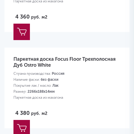
Паркетная доска из махагона
4 360
руб.
м2
Паркетная доска Focus Floor Трехполосная
Дуб Ostro White
Страна производства:
Россия
Наличие фаски:
без фаски
Покрытие лак / масло:
Лак
Размер:
2266х188х14мм
Паркетная доска из махагона
4 380
руб.
м2