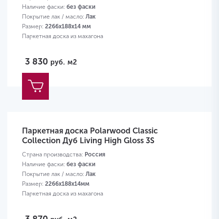
Наличие фаски:
без фаски
Покрытие лак / масло:
Лак
Размер:
2266х188х14 мм
Паркетная доска из махагона
3 830
руб.
м2
Паркетная доска Polarwood Classic
Collection Дуб Living High Gloss 3S
Страна производства:
Россия
Наличие фаски:
без фаски
Покрытие лак / масло:
Лак
Размер:
2266х188х14мм
Паркетная доска из махагона