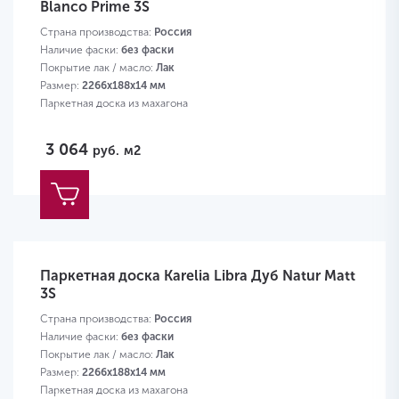
Blanco Prime 3S
Страна производства:
Россия
Наличие фаски:
без фаски
Покрытие лак / масло:
Лак
Размер:
2266х188х14 мм
Паркетная доска из махагона
3 064
руб.
м2
Паркетная доска Karelia Libra Дуб Natur Matt
3S
Страна производства:
Россия
Наличие фаски:
без фаски
Покрытие лак / масло:
Лак
Размер:
2266х188х14 мм
Паркетная доска из махагона