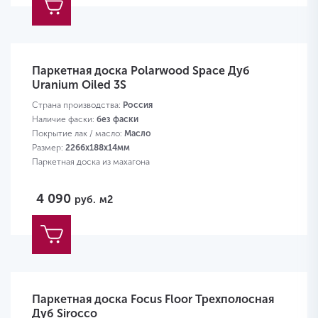
Паркетная доска Polarwood Space Дуб
Uranium Oiled 3S
Страна производства:
Россия
Наличие фаски:
без фаски
Покрытие лак / масло:
Масло
Размер:
2266х188х14мм
Паркетная доска из махагона
4 090
руб.
м2
Паркетная доска Focus Floor Трехполосная
Дуб Sirocco