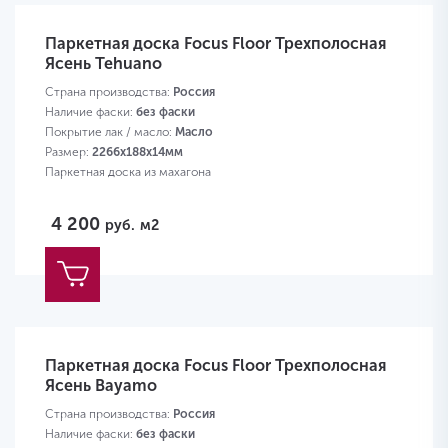
Паркетная доска Focus Floor Трехполосная
Ясень Tehuano
Страна производства:
Россия
Наличие фаски:
без фаски
Покрытие лак / масло:
Масло
Размер:
2266х188х14мм
Паркетная доска из махагона
4 200
руб.
м2
Паркетная доска Focus Floor Трехполосная
Ясень Bayamo
Страна производства:
Россия
Наличие фаски:
без фаски