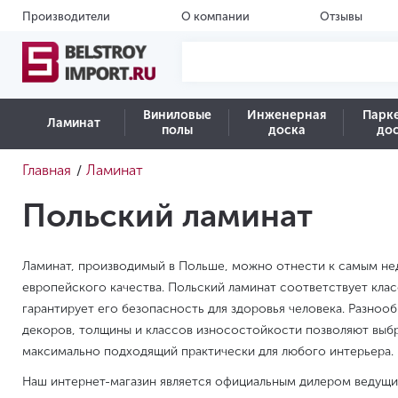
Производители
О компании
Отзывы
Виниловые
Инженерная
Парк
Ламинат
полы
доска
до
Главная
Ламинат
/
Польский ламинат
Ламинат, производимый в Польше, можно отнести к самым н
европейского качества. Польский ламинат соответствует клас
гарантирует его безопасность для здоровья человека. Разноо
декоров, толщины и классов износостойкости позволяют выбра
максимально подходящий практически для любого интерьера.
Наш интернет-магазин является официальным дилером ведущи