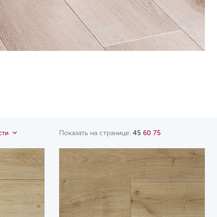
Показать на странице:
45
60
75
сти