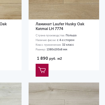
 Oak
Ламинат Laufer Husky Oak
Katmai LH 7774
Страна производства:
Польша
Наличие фаски:
с 4-х сторон
Класс применения:
32 класс
Размер:
1380х193х8 мм
1 890
руб.
м2