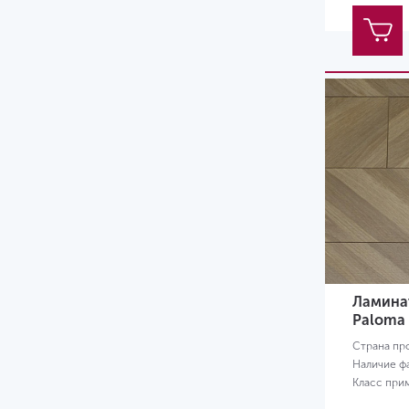
Ламинат
Paloma
Страна пр
Наличие ф
Класс при