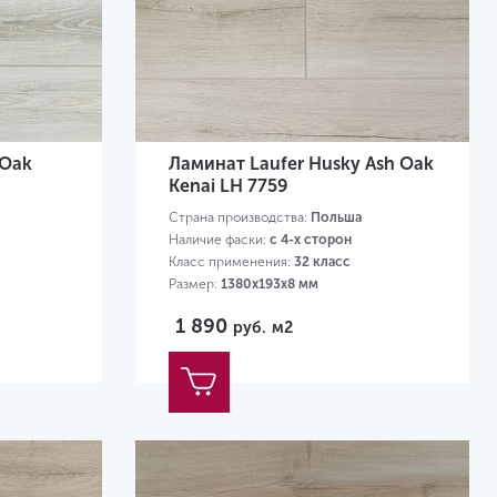
 Oak
Ламинат Laufer Husky Ash Oak
Kenai LH 7759
Страна производства:
Польша
Наличие фаски:
с 4-х сторон
Класс применения:
32 класс
Размер:
1380х193х8 мм
1 890
руб.
м2