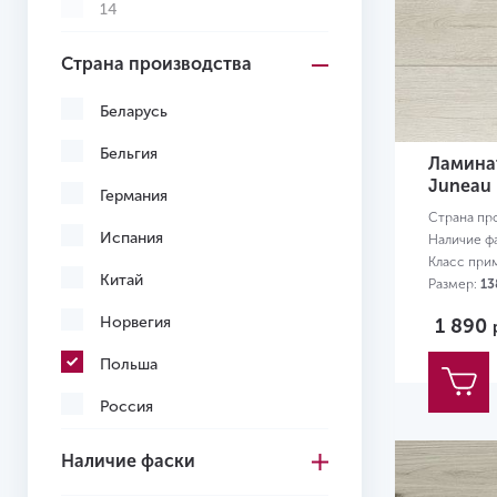
14
Страна производства
Беларусь
Бельгия
Ламинат
Juneau 
Германия
Страна пр
Испания
Наличие ф
Класс при
Китай
Размер:
13
Норвегия
1 890
Польша
Россия
Турция
Наличие фаски
Франция