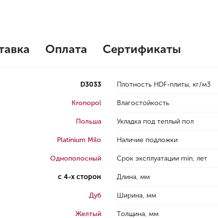
тавка
Оплата
Сертификаты
D3033
Плотность HDF-плиты, кг/м3
Kronopol
Влагостойкость
Польша
Укладка под теплый пол
Platinium Milo
Наличие подложки
Однополосный
Срок эксплуатации min, лет
с 4-х сторон
Длина, мм
Дуб
Ширина, мм
Желтый
Толщина, мм