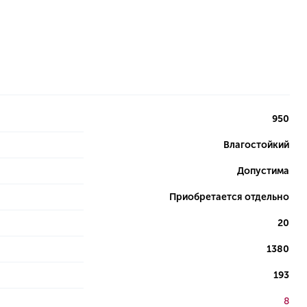
950
Влагостойкий
Допустима
Приобретается отдельно
20
1380
193
8