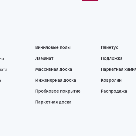
Виниловые полы
Плинтус
ии
Ламинат
Подложка
лата
Массивная доска
Паркетная хими
а
Инженерная доска
Ковролин
Пробковое покрытие
Распродажа
Паркетная доска