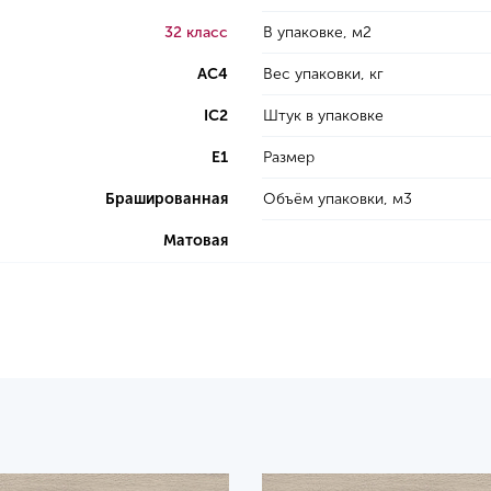
32 класс
В упаковке, м2
AC4
Вес упаковки, кг
IC2
Штук в упаковке
E1
Размер
Брашированная
Объём упаковки, м3
Матовая