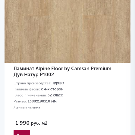
Ламинат Alpine Floor by Camsan Premium
Дуб Натур P1002
Страна производства:
Турция
Наличие фаски:
с 4-х сторон
Класс применения:
32 класс
Размер:
1380х190х10 мм
Желтый ламинат
1 990
руб.
м2