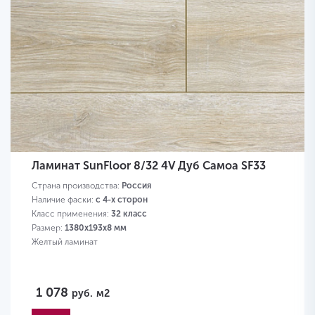
Ламинат SunFloor 8/32 4V Дуб Самоа SF33
Страна производства:
Россия
Наличие фаски:
с 4-х сторон
Класс применения:
32 класс
Размер:
1380х193х8 мм
Желтый ламинат
1 078
руб.
м2