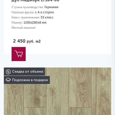
Страна производства:
Германия
Наличие фаски:
с 4-х сторон
Класс применения:
33 класс
Размер:
1285х280х8 мм
Желтый ламинат
2 450
руб.
м2
Скидка от объема
Подложка в подарок