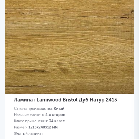
Ламинат Lamiwood Bristol Дуб Натур 2413
Страна производства:
Китай
Наличие фаски:
с 4-х сторон
Класс применения:
34 класс
Размер:
1215х240х12 мм
Желтый ламинат