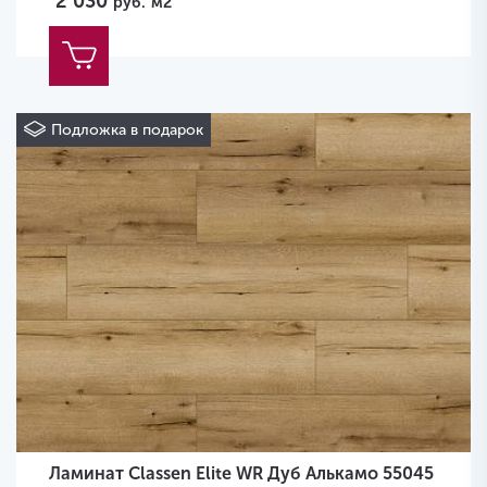
2 030
руб.
м2
Подложка в подарок
Ламинат Classen Elite WR Дуб Алькамо 55045