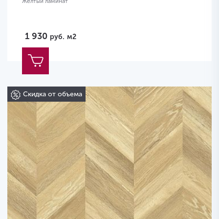
Желтый ламинат
1 930
руб.
м2
Скидка от объема