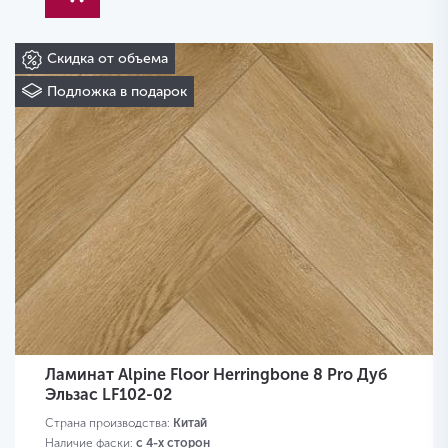
Скидка от объема
Подложка в подарок
Ламинат Alpine Floor Herringbone 8 Pro Дуб
Эльзас LF102-02
Страна производства:
Китай
Наличие фаски:
с 4-х сторон