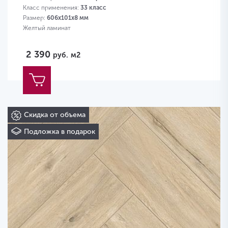
Класс применения:
33 класс
Размер:
606х101х8 мм
Желтый ламинат
2 390
руб.
м2
Скидка от объема
Подложка в подарок