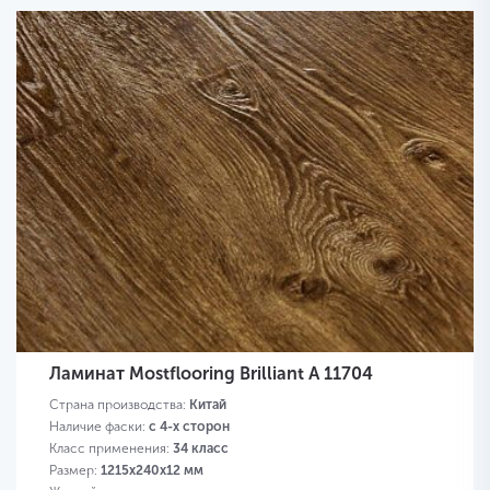
Ламинат Mostflooring Brilliant A 11704
Страна производства:
Китай
Наличие фаски:
с 4-х сторон
Класс применения:
34 класс
Размер:
1215х240х12 мм