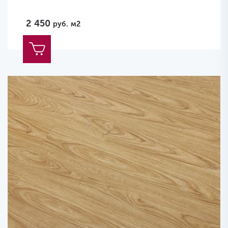
2 450
руб.
м2