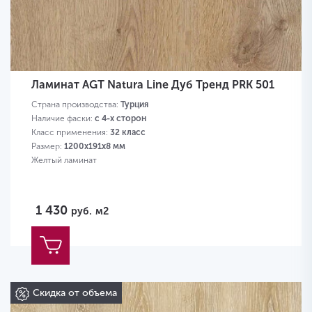
Ламинат AGT Natura Line Дуб Тренд PRK 501
Страна производства:
Турция
Наличие фаски:
с 4-х сторон
Класс применения:
32 класс
Размер:
1200х191х8 мм
Желтый ламинат
1 430
руб.
м2
Скидка от объема