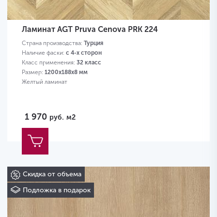
Ламинат AGT Pruva Cenova PRK 224
Страна производства:
Турция
Наличие фаски:
с 4-х сторон
Класс применения:
32 класс
Размер:
1200х188х8 мм
Желтый ламинат
1 970
руб.
м2
Скидка от объема
Подложка в подарок