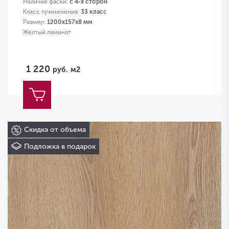
Наличие фаски:
с 4-х сторон
Класс применения:
33 класс
Размер:
1200х157х8 мм
Желтый ламинат
1 220
руб.
м2
Скидка от объема
Подложка в подарок