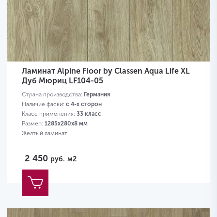
Ламинат Alpine Floor by Classen Aqua Life XL
Дуб Мюриц LF104-05
Страна производства:
Германия
Наличие фаски:
с 4-х сторон
Класс применения:
33 класс
Размер:
1285х280х8 мм
Желтый ламинат
2 450
руб.
м2