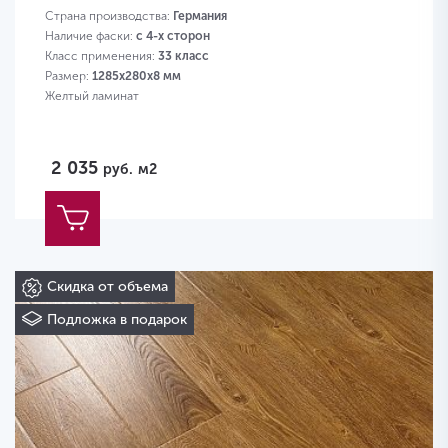
Страна производства:
Германия
Наличие фаски:
с 4-х сторон
Класс применения:
33 класс
Размер:
1285х280х8 мм
Желтый ламинат
2 035
руб.
м2
Скидка от объема
Подложка в подарок