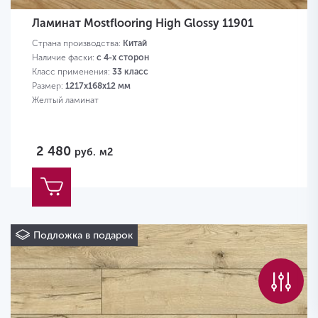
Ламинат Mostflooring High Glossy 11901
Страна производства:
Китай
Наличие фаски:
с 4-х сторон
Класс применения:
33 класс
Размер:
1217х168х12 мм
Желтый ламинат
2 480
руб.
м2
Подложка в подарок