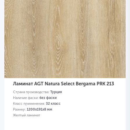
Ламинат AGT Natura Select Bergama PRK 213
Страна производства:
Турция
Наличие фаски:
без фаски
Класс применения:
32 класс
Размер:
1200х191х8 мм
Желтый ламинат