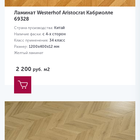
Ламинат Westerhof Aristocrat Кабриолле
69328
Страна производства:
Китай
Наличие фаски:
с 4-х сторон
Класс применения:
34 класс
Размер:
1200х400х12 мм
Желтый ламинат
2 200
руб.
м2