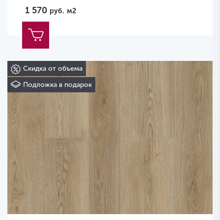
1 570
руб.
м2
Скидка от объема
Подложка в подарок