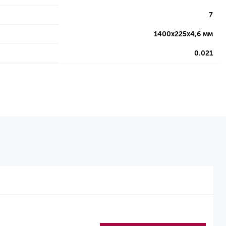
7
1400х225х4,6 мм
0.021