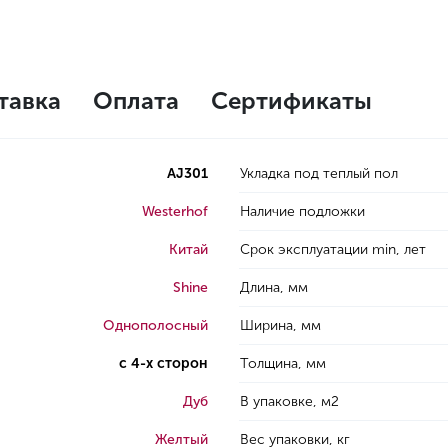
тавка
Оплата
Сертификаты
AJ301
Укладка под теплый пол
Westerhof
Наличие подложки
Китай
Срок эксплуатации min, лет
Shine
Длина, мм
Однополосный
Ширина, мм
с 4-х сторон
Толщина, мм
Дуб
В упаковке, м2
Желтый
Вес упаковки, кг