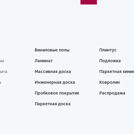
Виниловые полы
Плинтус
ии
Ламинат
Подложка
лата
Массивная доска
Паркетная хими
а
Инженерная доска
Ковролин
Пробковое покрытие
Распродажа
Паркетная доска