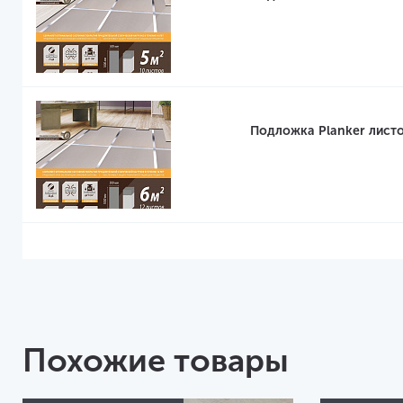
Подложка Planker листо
Похожие товары