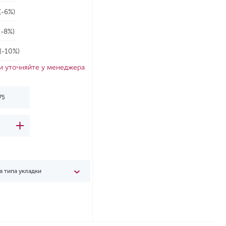
(-6%)
(-8%)
(-10%)
и уточняйте у менеджера
а типа укладки