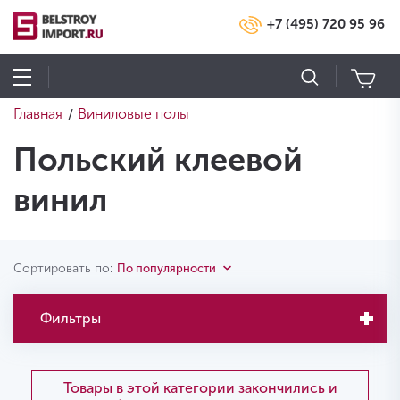
+7 (495) 720 95 96
Главная
Виниловые полы
/
Польский клеевой
винил
Сортировать по:
По популярности
Фильтры
Товары в этой категории закончились и