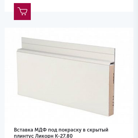
Вставка МДФ под покраску в скрытый
плинтус Ликорн K-27.80