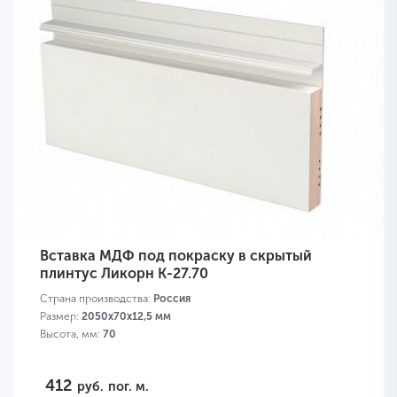
Вставка МДФ под покраску в скрытый
плинтус Ликорн K-27.70
Страна производства:
Россия
Размер:
2050х70х12,5 мм
Высота, мм:
70
412
руб.
пог. м.