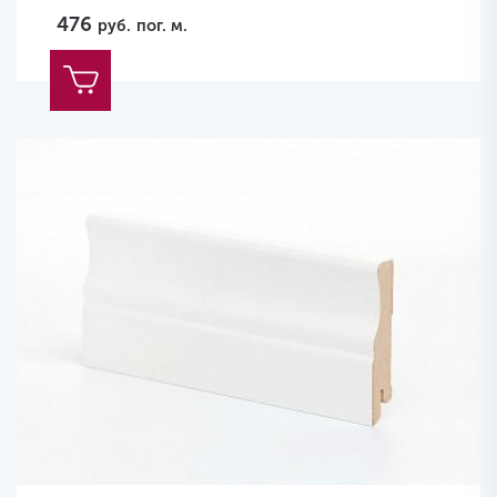
476
руб.
пог. м.