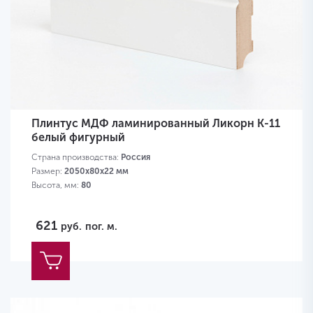
Плинтус МДФ ламинированный Ликорн K-11
белый фигурный
Страна производства:
Россия
Размер:
2050х80х22 мм
Высота, мм:
80
621
руб.
пог. м.