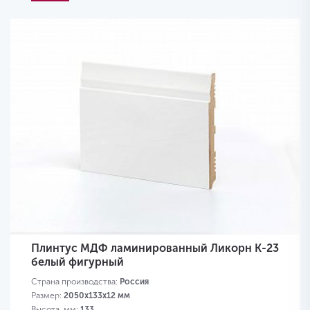
Плинтус МДФ ламинированный Ликорн K-23
белый фигурный
Страна производства:
Россия
Размер:
2050х133х12 мм
Высота, мм:
133