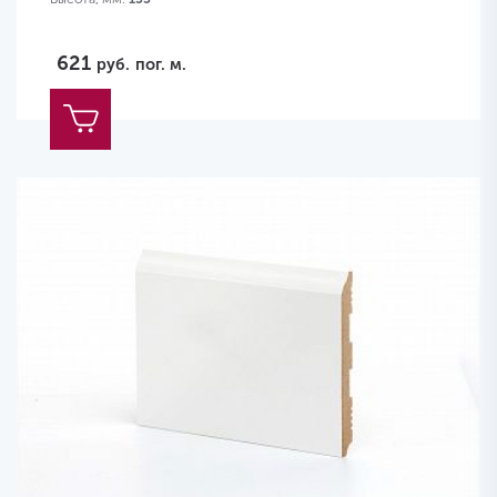
621
руб.
пог. м.