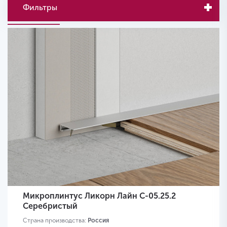
Фильтры
Микроплинтус Ликорн Лайн С-05.25.2
Серебристый
Страна производства:
Россия