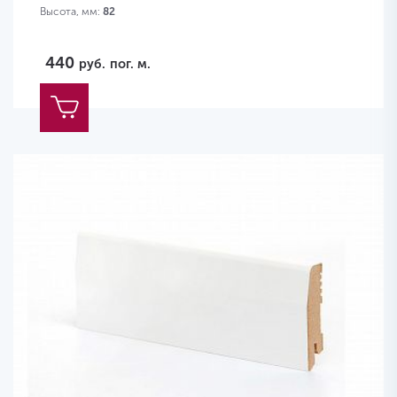
Высота, мм:
82
440
руб.
пог. м.