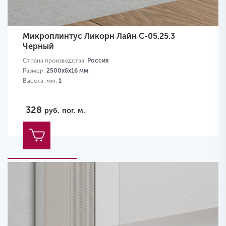
Микроплинтус Ликорн Лайн С-05.25.3
Черный
Страна производства:
Россия
Размер:
2500x6x16 мм
Высота, мм:
1
328
руб.
пог. м.