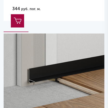
344
руб.
пог. м.