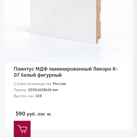
Плинтус МДФ ламинированный Ликорн K-
07 белый фигурный
Страна производства:
Россия
Размер:
2050х108х16 мм
Высота, мм:
108
590
руб.
пог. м.