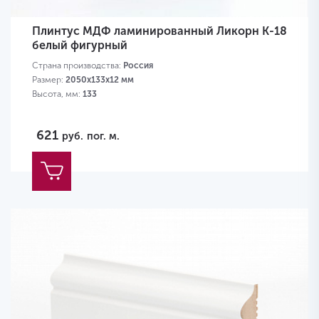
Плинтус МДФ ламинированный Ликорн K-18
белый фигурный
Страна производства:
Россия
Размер:
2050х133х12 мм
Высота, мм:
133
621
руб.
пог. м.