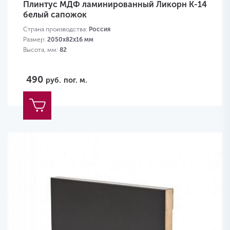
Плинтус МДФ ламинированный Ликорн K-14
белый сапожок
Страна производства:
Россия
Размер:
2050х82х16 мм
Высота, мм:
82
490
руб.
пог. м.