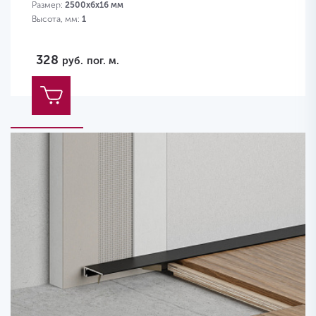
Размер:
2500x6x16 мм
Высота, мм:
1
328
руб.
пог. м.