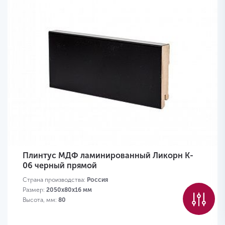
Плинтус МДФ ламинированный Ликорн K-
06 черный прямой
Страна производства:
Россия
Размер:
2050х80х16 мм
Высота, мм:
80