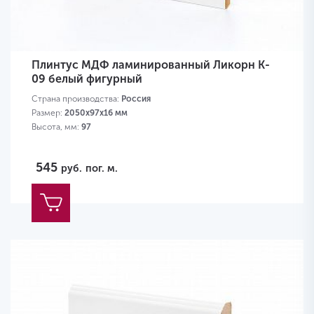
Плинтус МДФ ламинированный Ликорн K-
09 белый фигурный
Страна производства:
Россия
Размер:
2050х97х16 мм
Высота, мм:
97
545
руб.
пог. м.