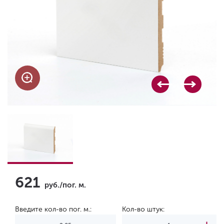
621
руб./пог. м.
Введите кол-во пог. м.:
Кол-во штук: