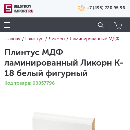
+7 (495) 720 95 96
Главная
Плинтус
Ликорн
Ламинированный МДФ
/
/
/
Плинтус МДФ
ламинированный Ликорн K-
18 белый фигурный
Код товара: 00057796