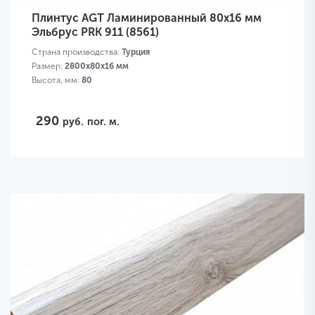
Плинтус AGT Ламинированный 80х16 мм
Эльбрус PRK 911 (8561)
Страна производства:
Турция
Размер:
2800х80х16 мм
Высота, мм:
80
290
руб.
пог. м.