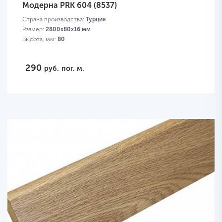
Модерна PRK 604 (8537)
Страна производства:
Турция
Размер:
2800х80х16 мм
Высота, мм:
80
290
руб.
пог. м.