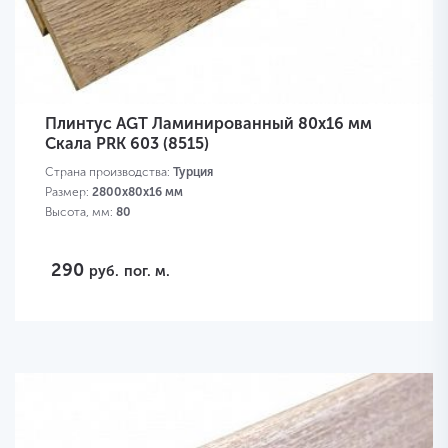
Плинтус AGT Ламинированный 80х16 мм
Скала PRK 603 (8515)
Страна производства:
Турция
Размер:
2800х80х16 мм
Высота, мм:
80
290
руб.
пог. м.