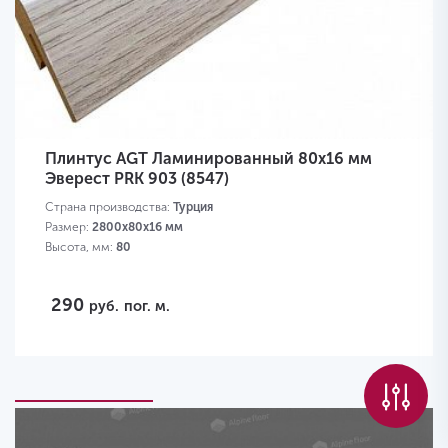
Плинтус AGT Ламинированный 80х16 мм
Эверест PRK 903 (8547)
Страна производства:
Турция
Размер:
2800х80х16 мм
Высота, мм:
80
290
руб.
пог. м.