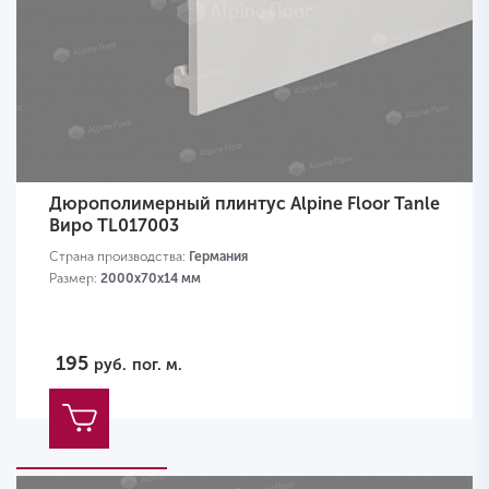
Дюрополимерный плинтус Alpine Floor Tanle
Виро TL017003
Страна производства:
Германия
Размер:
2000х70x14 мм
195
руб.
пог. м.