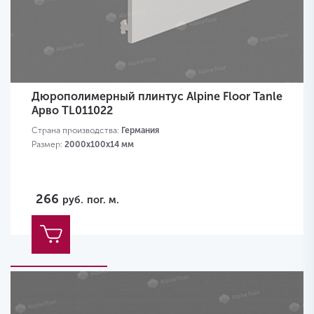
Дюрополимерный плинтус Alpine Floor Tanle
Арво TL011022
Страна производства:
Германия
Размер:
2000х100x14 мм
266
руб.
пог. м.