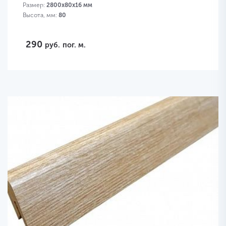
Размер:
2800х80х16 мм
Высота, мм:
80
290
руб.
пог. м.