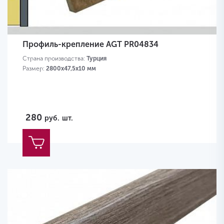
Профиль-крепление AGT PR04834
Страна производства:
Турция
Размер:
2800х47,5х10 мм
280
руб.
шт.