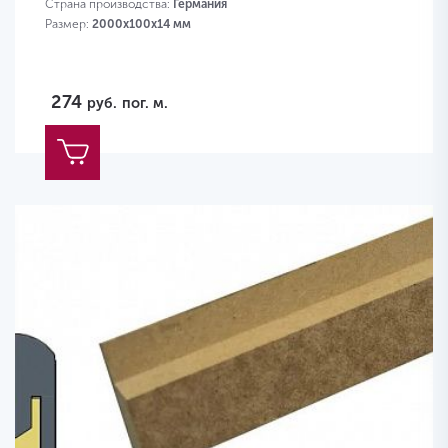
Страна производства:
Германия
Размер:
2000х100x14 мм
274
руб.
пог. м.