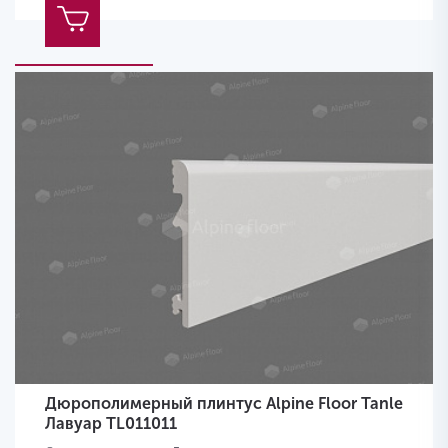
Дюрополимерный плинтус Alpine Floor Tanle
Лавуар TL011011