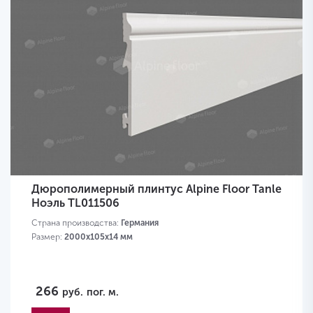
Дюрополимерный плинтус Alpine Floor Tanle
Ноэль TL011506
Страна производства:
Германия
Размер:
2000х105x14 мм
266
руб.
пог. м.