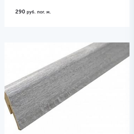
290
руб.
пог. м.