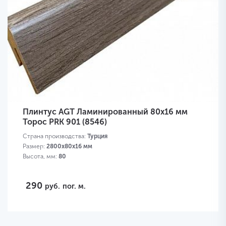
Плинтус AGT Ламинированный 80х16 мм
Торос PRK 901 (8546)
Страна производства:
Турция
Размер:
2800х80х16 мм
Высота, мм:
80
290
руб.
пог. м.