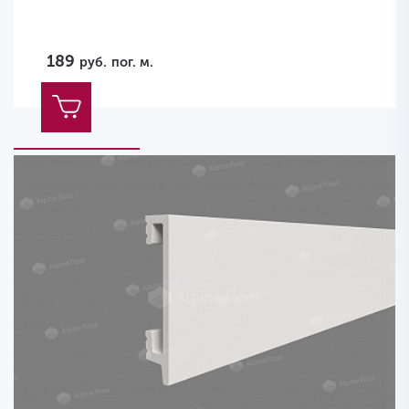
189
руб.
пог. м.