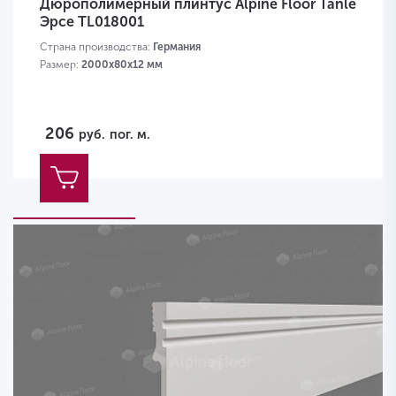
Дюрополимерный плинтус Alpine Floor Tanle
Эрсе TL018001
Страна производства:
Германия
Размер:
2000х80x12 мм
206
руб.
пог. м.