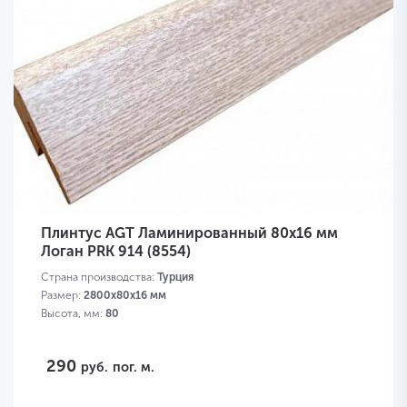
Плинтус AGT Ламинированный 80х16 мм
Логан PRK 914 (8554)
Страна производства:
Турция
Размер:
2800х80х16 мм
Высота, мм:
80
290
руб.
пог. м.