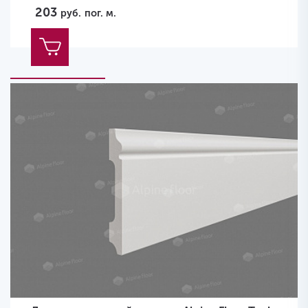
203
руб.
пог. м.