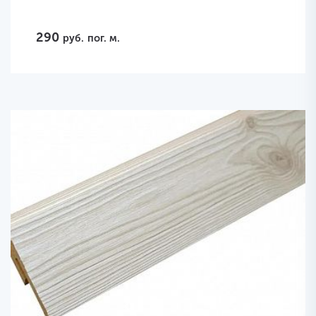
290
руб.
пог. м.