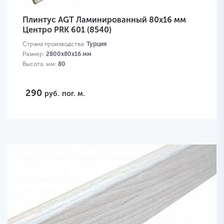
Плинтус AGT Ламинированный 80х16 мм
Центро PRK 601 (8540)
Страна производства:
Турция
Размер:
2800х80х16 мм
Высота, мм:
80
290
руб.
пог. м.