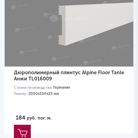
Дюрополимерный плинтус Alpine Floor Tanle
Анжи TL016009
Страна производства:
Германия
Размер:
2000х100x25 мм
184
руб.
пог. м.