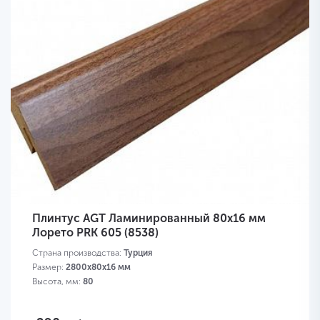
Плинтус AGT Ламинированный 80х16 мм
Лорето PRK 605 (8538)
Страна производства:
Турция
Размер:
2800х80х16 мм
Высота, мм:
80