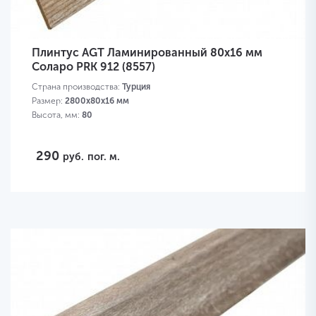
Плинтус AGT Ламинированный 80х16 мм
Соларо PRK 912 (8557)
Страна производства:
Турция
Размер:
2800х80х16 мм
Высота, мм:
80
290
руб.
пог. м.