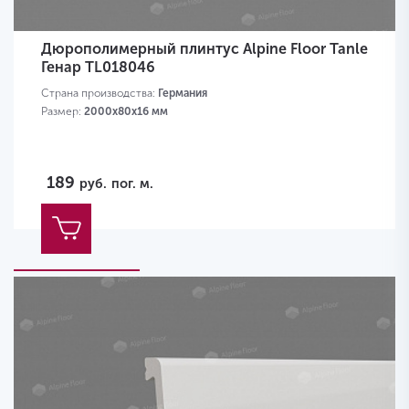
Дюрополимерный плинтус Alpine Floor Tanle
Генар TL018046
Страна производства:
Германия
Размер:
2000х80x16 мм
189
руб.
пог. м.