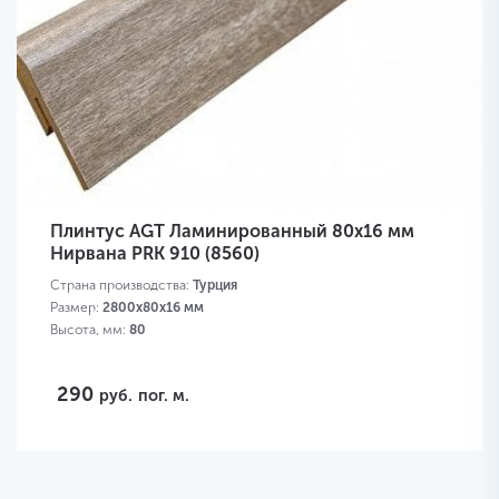
Плинтус AGT Ламинированный 80х16 мм
Нирвана PRK 910 (8560)
Страна производства:
Турция
Размер:
2800х80х16 мм
Высота, мм:
80
290
руб.
пог. м.