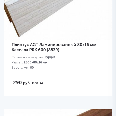
Плинтус AGT Ламинированный 80х16 мм
Каселла PRK 600 (8539)
Страна производства:
Турция
Размер:
2800х80х16 мм
Высота, мм:
80
290
руб.
пог. м.