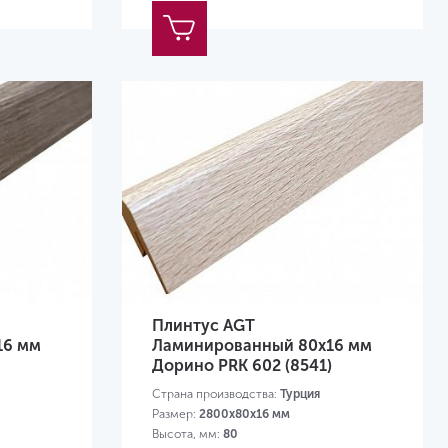
Плинтус AGT
16 мм
Ламинированный 80х16 мм
Дорино PRK 602 (8541)
Страна производства:
Турция
Размер:
2800х80х16 мм
Высота, мм:
80