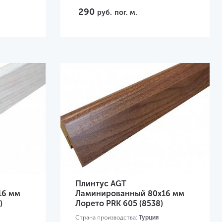
290
руб.
пог. м.
Плинтус AGT
16 мм
Ламинированный 80х16 мм
)
Лорето PRK 605 (8538)
Страна производства:
Турция