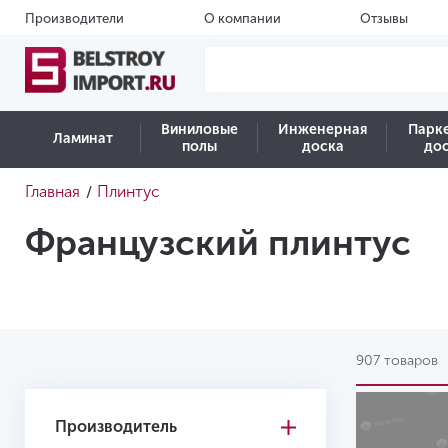
Производители
О компании
Отзывы
Виниловые
Инженерная
Парк
Ламинат
полы
доска
до
Главная
Плинтус
/
Французский плинтус
907 товаров
Производитель