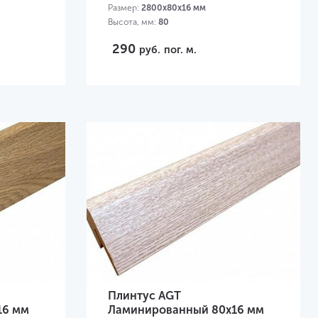
Размер:
2800х80х16 мм
Высота, мм:
80
290
руб.
пог. м.
Плинтус AGT
16 мм
Ламинированный 80х16 мм