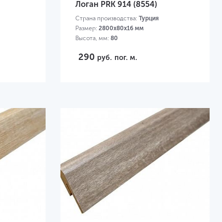
Логан PRK 914 (8554)
Страна производства:
Турция
Размер:
2800х80х16 мм
Высота, мм:
80
290
руб.
пог. м.