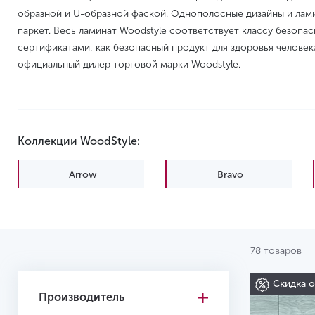
образной и U-образной фаской. Однополосные дизайны и лам
паркет. Весь ламинат Woodstyle соответствует классу безоп
сертификатами, как безопасный продукт для здоровья человек
официальный дилер торговой марки Woodstyle.
Коллекции WoodStyle:
Arrow
Bravo
Pronto 4V
Vega
78 товаров
Скидка 
Производитель