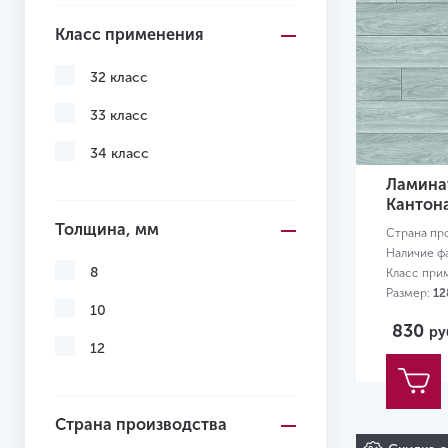
Класс применения
32 класс
33 класс
34 класс
Ламинат
Кантон
Толщина, мм
Страна пр
Наличие ф
8
Класс при
Размер:
12
10
830
ру
12
Страна производства