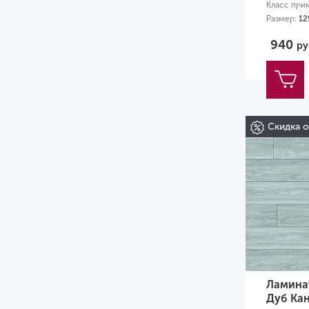
Класс при
Размер:
12
940
ру
Скидка 
Ламина
Дуб Ка