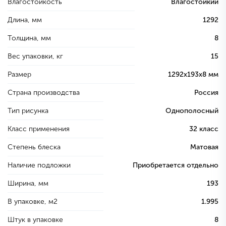
Влагостойкость
Влагостойкий
Длина, мм
1292
Толщина, мм
8
Вес упаковки, кг
15
Размер
1292х193х8 мм
Страна производства
Россия
Тип рисунка
Однополосный
Класс применения
32 класс
Степень блеска
Матовая
Наличие подложки
Приобретается отдельно
Ширина, мм
193
В упаковке, м2
1.995
Штук в упаковке
8