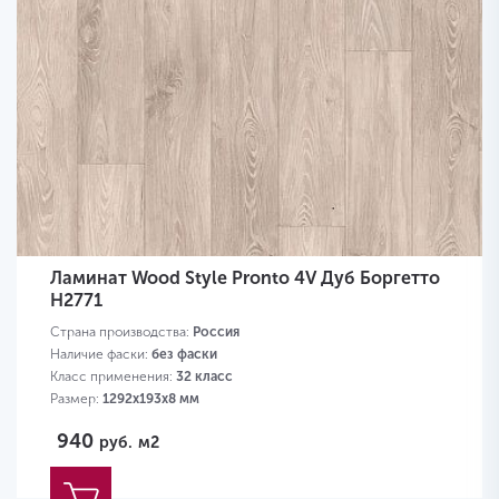
Ламинат Wood Style Pronto 4V Дуб Боргетто
H2771
Страна производства:
Россия
Наличие фаски:
без фаски
Класс применения:
32 класс
Размер:
1292х193х8 мм
940
руб.
м2