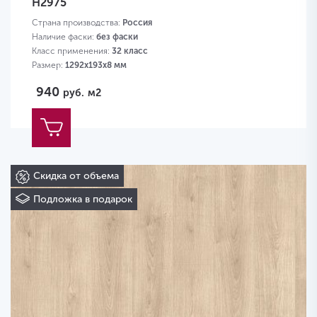
H2975
Страна производства:
Россия
Наличие фаски:
без фаски
Класс применения:
32 класс
Размер:
1292х193х8 мм
940
руб.
м2
Скидка от объема
Подложка в подарок