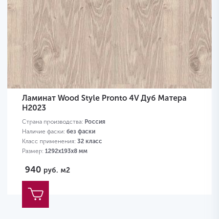
Ламинат Wood Style Pronto 4V Дуб Матера
H2023
Страна производства:
Россия
Наличие фаски:
без фаски
Класс применения:
32 класс
Размер:
1292х193х8 мм
940
руб.
м2