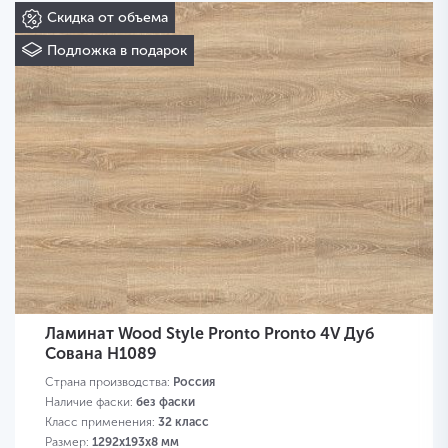
Скидка от объема
Подложка в подарок
Ламинат Wood Style Pronto Pronto 4V Дуб
Сована H1089
Страна производства:
Россия
Наличие фаски:
без фаски
Класс применения:
32 класс
Размер:
1292х193х8 мм