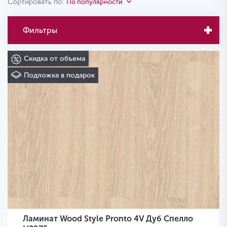
Сортировать по:
По популярности
Фильтры
Скидка от объема
Подложка в подарок
Ламинат Wood Style Pronto 4V Дуб Спелло