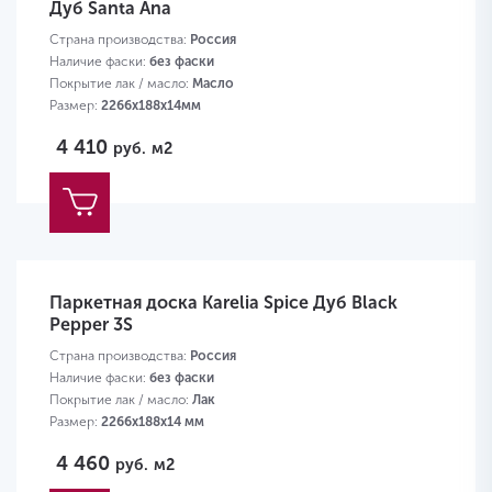
Дуб Santa Ana
Страна производства:
Россия
Наличие фаски:
без фаски
Покрытие лак / масло:
Масло
Размер:
2266х188х14мм
4 410
руб.
м2
Паркетная доска Karelia Spice Дуб Black
Pepper 3S
Страна производства:
Россия
Наличие фаски:
без фаски
Покрытие лак / масло:
Лак
Размер:
2266х188х14 мм
4 460
руб.
м2