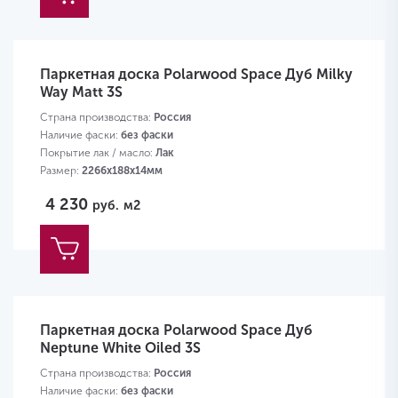
Паркетная доска Polarwood Space Дуб Milky
Way Matt 3S
Страна производства:
Россия
Наличие фаски:
без фаски
Покрытие лак / масло:
Лак
Размер:
2266х188х14мм
4 230
руб.
м2
Паркетная доска Polarwood Space Дуб
Neptune White Oiled 3S
Страна производства:
Россия
Наличие фаски:
без фаски