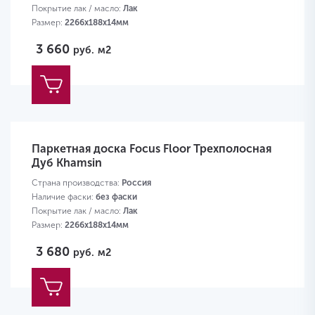
Покрытие лак / масло:
Лак
Размер:
2266х188х14мм
3 660
руб.
м2
Паркетная доска Focus Floor Трехполосная
Дуб Khamsin
Страна производства:
Россия
Наличие фаски:
без фаски
Покрытие лак / масло:
Лак
Размер:
2266х188х14мм
3 680
руб.
м2