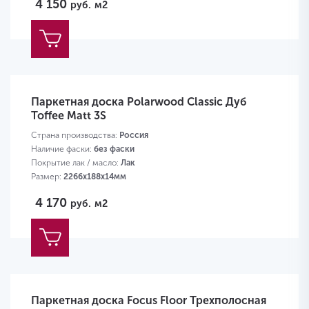
4 150
руб.
м2
Паркетная доска Polarwood Classic Дуб
Toffee Matt 3S
Страна производства:
Россия
Наличие фаски:
без фаски
Покрытие лак / масло:
Лак
Размер:
2266х188х14мм
4 170
руб.
м2
Паркетная доска Focus Floor Трехполосная