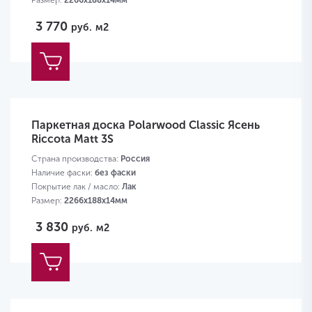
Размер:
2266х188х14мм
3 770
руб.
м2
Паркетная доска Polarwood Classic Ясень
Riccota Matt 3S
Страна производства:
Россия
Наличие фаски:
без фаски
Покрытие лак / масло:
Лак
Размер:
2266х188х14мм
3 830
руб.
м2