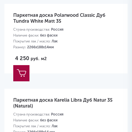
Паркетная доска Polarwood Classic Дуб
Tundra White Matt 3S
Страна производства:
Россия
Наличие фаски:
без фаски
Покрытие лак / масло:
Лак
Размер:
2266х188х14мм
4 250
руб.
м2
Паркетная доска Karelia Libra Дуб Natur 3S
(Natural)
Страна производства:
Россия
Наличие фаски:
без фаски
Покрытие лак / масло:
Лак