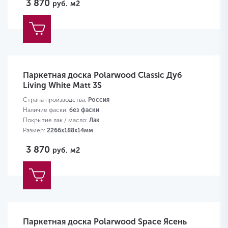
3 870
руб.
м2
Паркетная доска Polarwood Classic Дуб
Living White Matt 3S
Страна производства:
Россия
Наличие фаски:
без фаски
Покрытие лак / масло:
Лак
Размер:
2266х188х14мм
3 870
руб.
м2
Паркетная доска Polarwood Space Ясень