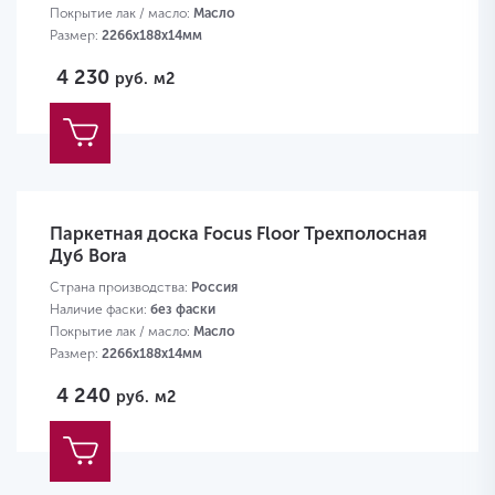
Покрытие лак / масло:
Масло
Размер:
2266х188х14мм
4 230
руб.
м2
Паркетная доска Focus Floor Трехполосная
Дуб Bora
Страна производства:
Россия
Наличие фаски:
без фаски
Покрытие лак / масло:
Масло
Размер:
2266х188х14мм
4 240
руб.
м2