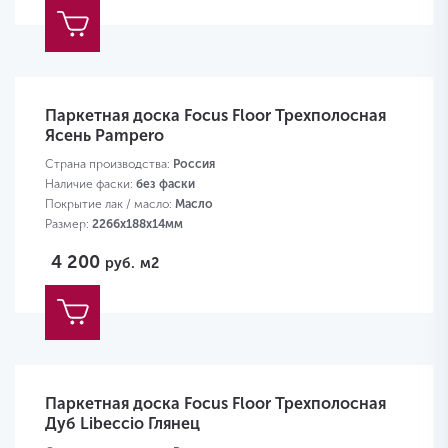
Паркетная доска Focus Floor Трехполосная
Ясень Pampero
Страна производства:
Россия
Наличие фаски:
без фаски
Покрытие лак / масло:
Масло
Размер:
2266х188х14мм
4 200
руб.
м2
Паркетная доска Focus Floor Трехполосная
Дуб Libeccio Глянец