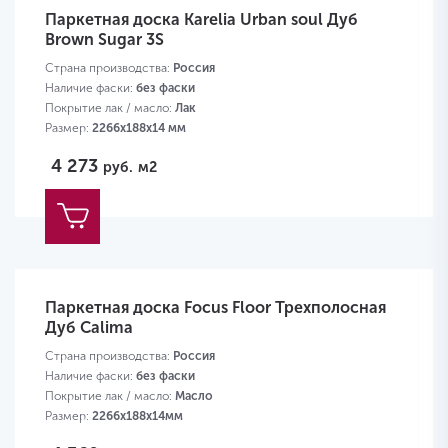
Паркетная доска Karelia Urban soul Дуб
Brown Sugar 3S
Страна производства:
Россия
Наличие фаски:
без фаски
Покрытие лак / масло:
Лак
Размер:
2266х188х14 мм
4 273
руб.
м2
Паркетная доска Focus Floor Трехполосная
Дуб Calima
Страна производства:
Россия
Наличие фаски:
без фаски
Покрытие лак / масло:
Масло
Размер:
2266х188х14мм