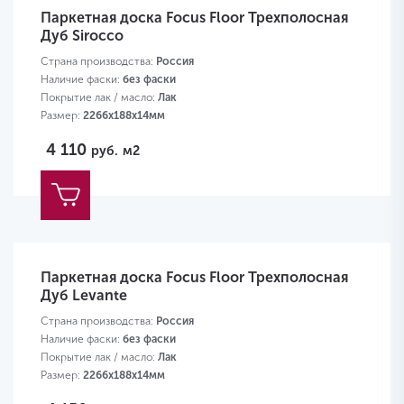
Паркетная доска Focus Floor Трехполосная
Дуб Sirocco
Страна производства:
Россия
Наличие фаски:
без фаски
Покрытие лак / масло:
Лак
Размер:
2266х188х14мм
4 110
руб.
м2
Паркетная доска Focus Floor Трехполосная
Дуб Levante
Страна производства:
Россия
Наличие фаски:
без фаски
Покрытие лак / масло:
Лак
Размер:
2266х188х14мм