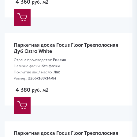
4 360
руб.
м2
Паркетная доска Focus Floor Трехполосная
Дуб Ostro White
Страна производства:
Россия
Наличие фаски:
без фаски
Покрытие лак / масло:
Лак
Размер:
2266х188х14мм
4 380
руб.
м2
Паркетная доска Focus Floor Трехполосная