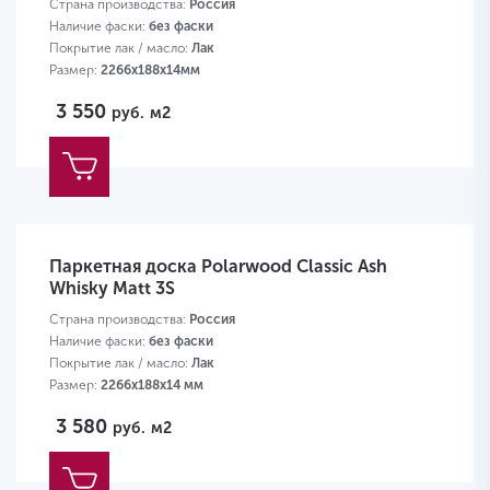
Страна производства:
Россия
Наличие фаски:
без фаски
Покрытие лак / масло:
Лак
Размер:
2266х188х14мм
3 550
руб.
м2
Паркетная доска Polarwood Classic Ash
Whisky Matt 3S
Страна производства:
Россия
Наличие фаски:
без фаски
Покрытие лак / масло:
Лак
Размер:
2266х188х14 мм
3 580
руб.
м2