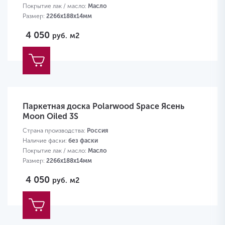
Покрытие лак / масло:
Масло
Размер:
2266х188х14мм
4 050
руб.
м2
Паркетная доска Polarwood Space Ясень
Moon Oiled 3S
Страна производства:
Россия
Наличие фаски:
без фаски
Покрытие лак / масло:
Масло
Размер:
2266х188х14мм
4 050
руб.
м2