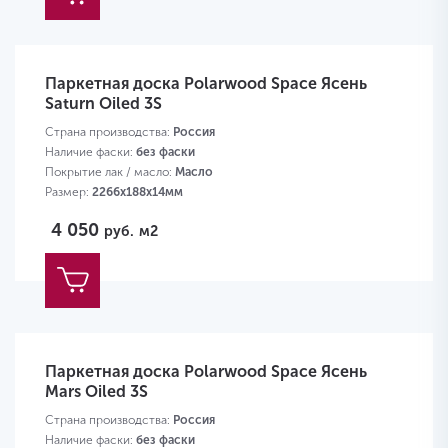
Паркетная доска Polarwood Space Ясень
Saturn Oiled 3S
Страна производства:
Россия
Наличие фаски:
без фаски
Покрытие лак / масло:
Масло
Размер:
2266х188х14мм
4 050
руб.
м2
Паркетная доска Polarwood Space Ясень
Mars Oiled 3S
Страна производства:
Россия
Наличие фаски:
без фаски