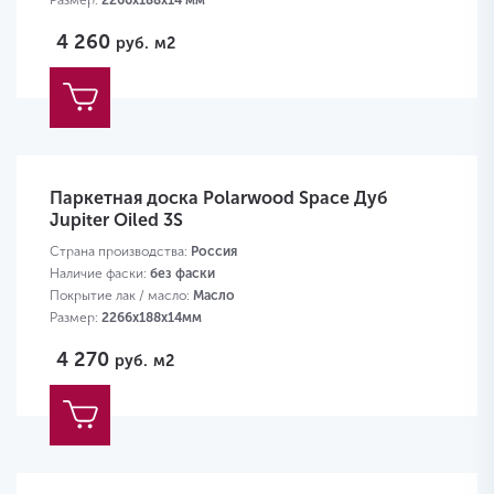
Размер:
2266х188х14 мм
4 260
руб.
м2
Паркетная доска Polarwood Space Дуб
Jupiter Oiled 3S
Страна производства:
Россия
Наличие фаски:
без фаски
Покрытие лак / масло:
Масло
Размер:
2266х188х14мм
4 270
руб.
м2