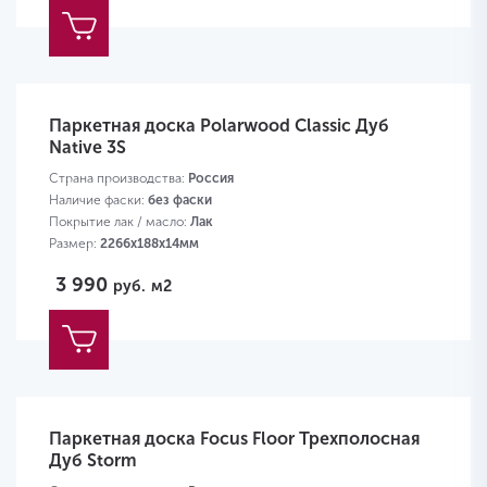
Паркетная доска Polarwood Classic Дуб
Native 3S
Страна производства:
Россия
Наличие фаски:
без фаски
Покрытие лак / масло:
Лак
Размер:
2266х188х14мм
3 990
руб.
м2
Паркетная доска Focus Floor Трехполосная
Дуб Storm