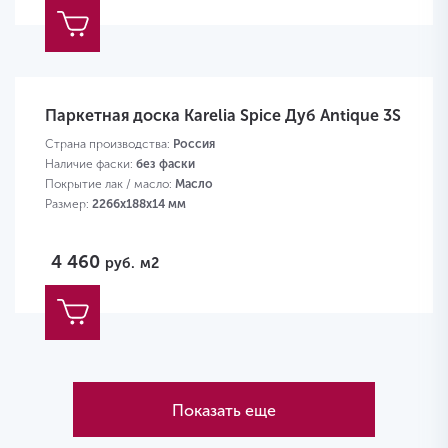
Паркетная доска Karelia Spice Дуб Antique 3S
Страна производства:
Россия
Наличие фаски:
без фаски
Покрытие лак / масло:
Масло
Размер:
2266х188х14 мм
4 460
руб.
м2
Показать еще