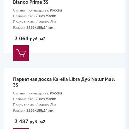
Blanco Prime 3S
Страна производства:
Россия
Наличие фаски:
без фаски
Покрытие лак / масло:
Лак
Размер:
2266х188х14 мм
3 064
руб.
м2
Паркетная доска Karelia Libra Дуб Natur Matt
3S
Страна производства:
Россия
Наличие фаски:
без фаски
Покрытие лак / масло:
Лак
Размер:
2266х188х14 мм
3 487
руб.
м2