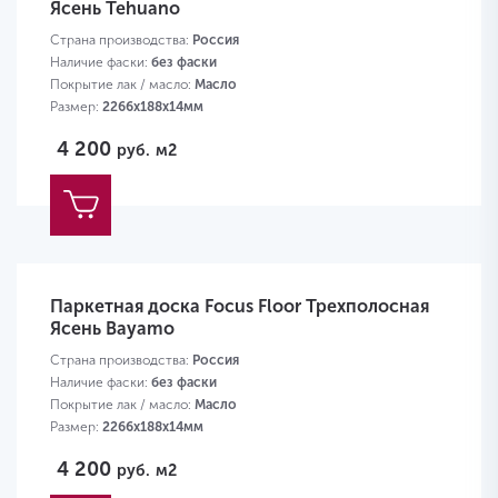
Ясень Tehuano
Страна производства:
Россия
Наличие фаски:
без фаски
Покрытие лак / масло:
Масло
Размер:
2266х188х14мм
4 200
руб.
м2
Паркетная доска Focus Floor Трехполосная
Ясень Bayamo
Страна производства:
Россия
Наличие фаски:
без фаски
Покрытие лак / масло:
Масло
Размер:
2266х188х14мм
4 200
руб.
м2