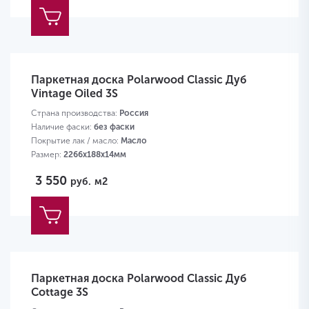
Паркетная доска Polarwood Classic Дуб
Vintage Oiled 3S
Страна производства:
Россия
Наличие фаски:
без фаски
Покрытие лак / масло:
Масло
Размер:
2266х188х14мм
3 550
руб.
м2
Паркетная доска Polarwood Classic Дуб
Cottage 3S