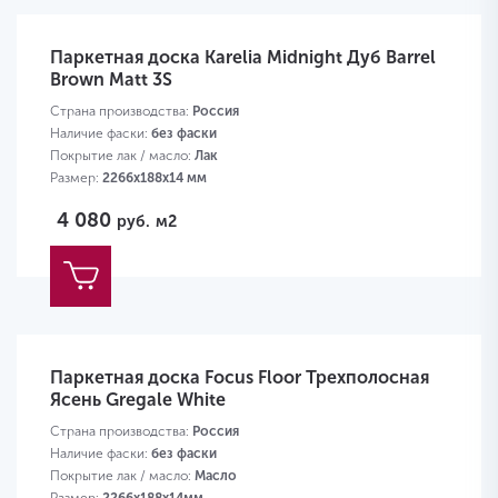
Паркетная доска Karelia Midnight Дуб Barrel
Brown Matt 3S
Страна производства:
Россия
Наличие фаски:
без фаски
Покрытие лак / масло:
Лак
Размер:
2266х188х14 мм
4 080
руб.
м2
Паркетная доска Focus Floor Трехполосная
Ясень Gregale White
Страна производства:
Россия
Наличие фаски:
без фаски
Покрытие лак / масло:
Масло