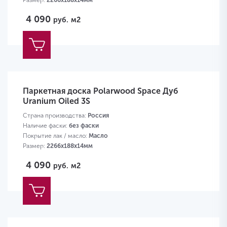
Размер:
2266х188х14мм
4 090
руб.
м2
Паркетная доска Polarwood Space Дуб
Uranium Oiled 3S
Страна производства:
Россия
Наличие фаски:
без фаски
Покрытие лак / масло:
Масло
Размер:
2266х188х14мм
4 090
руб.
м2