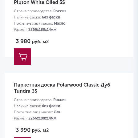
Pluton White Oiled 3S
Страна производства:
Россия
Наличие фаски:
без фаски
Покрытие лак / масло:
Масло
Размер:
2266х188х14мм
3 980
руб.
м2
Паркетная доска Polarwood Classic Дуб
Tundra 3S
Страна производства:
Россия
Наличие фаски:
без фаски
Покрытие лак / масло:
Лак
Размер:
2266х188х14мм
3 990
руб.
м2