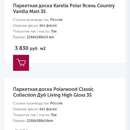
Паркетная доска Karelia Polar Ясень Country
Vanilla Matt 3S
Страна производства:
Россия
Наличие фаски:
без фаски
Покрытие лак / масло:
Лак
Размер:
2266х188х14 мм
3 830
руб.
м2
Паркетная доска Polarwood Classic
Collection Дуб Living High Gloss 3S
Страна производства:
Россия
Наличие фаски:
без фаски
Покрытие лак / масло:
Лак
Размер:
2266х188х14мм