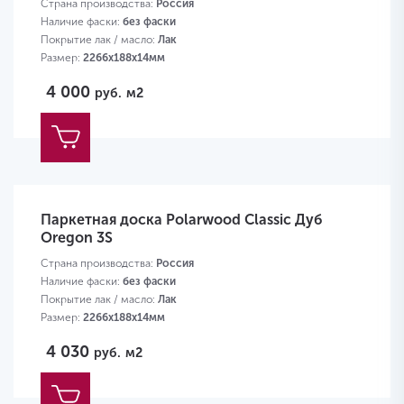
Страна производства:
Россия
Наличие фаски:
без фаски
Покрытие лак / масло:
Лак
Размер:
2266х188х14мм
4 000
руб.
м2
Паркетная доска Polarwood Classic Дуб
Oregon 3S
Страна производства:
Россия
Наличие фаски:
без фаски
Покрытие лак / масло:
Лак
Размер:
2266х188х14мм
4 030
руб.
м2