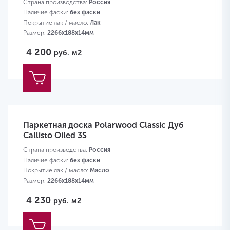
Страна производства:
Россия
Наличие фаски:
без фаски
Покрытие лак / масло:
Лак
Размер:
2266х188х14мм
4 200
руб.
м2
Паркетная доска Polarwood Classic Дуб
Callisto Oiled 3S
Страна производства:
Россия
Наличие фаски:
без фаски
Покрытие лак / масло:
Масло
Размер:
2266х188х14мм
4 230
руб.
м2