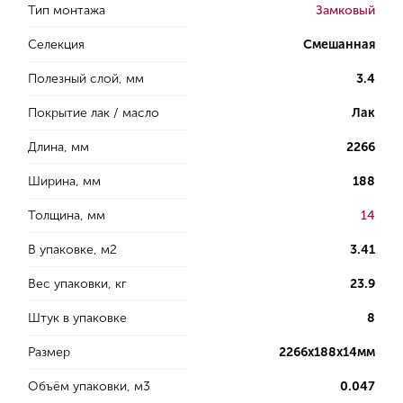
Тип монтажа
Замковый
Селекция
Смешанная
Полезный слой, мм
3.4
Покрытие лак / масло
Лак
Длина, мм
2266
Ширина, мм
188
Толщина, мм
14
В упаковке, м2
3.41
Вес упаковки, кг
23.9
Штук в упаковке
8
Размер
2266х188х14мм
Объём упаковки, м3
0.047