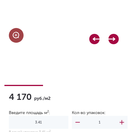
4 170
руб./м2
2
Введите площадь м
:
Кол-во упаковок:
2