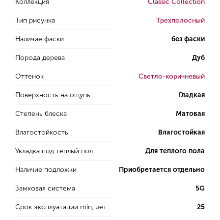
Коллекция
Classic Collection
Тип рисунка
Трехполосный
Наличие фаски
без фаски
Порода дерева
Дуб
Оттенок
Светло-коричневый
Поверхность на ощупь
Гладкая
Степень блеска
Матовая
Влагостойкость
Влагостойкая
Укладка под теплый пол
Для теплого пола
Наличие подложки
Приобретается отдельно
Замковая система
5G
Срок эксплуатации min, лет
25