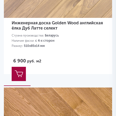
Инженерная доска Golden Wood английская
ёлка Дуб Латте селект
Страна производства:
Беларусь
Наличие фаски:
с 4-х сторон
Размер:
510х85х14 мм
6 900
руб.
м2