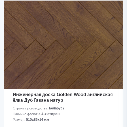
Инженерная доска Golden Wood английская
ёлка Дуб Гавана натур
Страна производства:
Беларусь
Наличие фаски:
с 4-х сторон
Размер:
510х85х14 мм