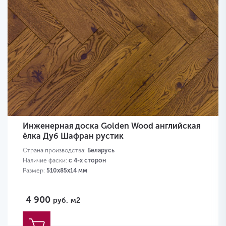
Инженерная доска Golden Wood английская
ёлка Дуб Шафран рустик
Страна производства:
Беларусь
Наличие фаски:
с 4-х сторон
Размер:
510х85х14 мм
4 900
руб.
м2