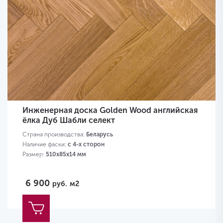
Инженерная доска Golden Wood английская
ёлка Дуб Шабли селект
Страна производства:
Беларусь
Наличие фаски:
с 4-х сторон
Размер:
510х85х14 мм
6 900
руб.
м2