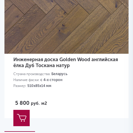
Инженерная доска Golden Wood английская
ёлка Дуб Тоскана натур
Страна производства:
Беларусь
Наличие фаски:
с 4-х сторон
Размер:
510х85х14 мм
5 800
руб.
м2