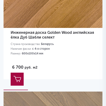
Инженерная доска Golden Wood английская
ёлка Дуб Шабли селект
Страна производства:
Беларусь
Наличие фаски:
с 4-х сторон
Размер:
600х100х14 мм
6 700
руб.
м2