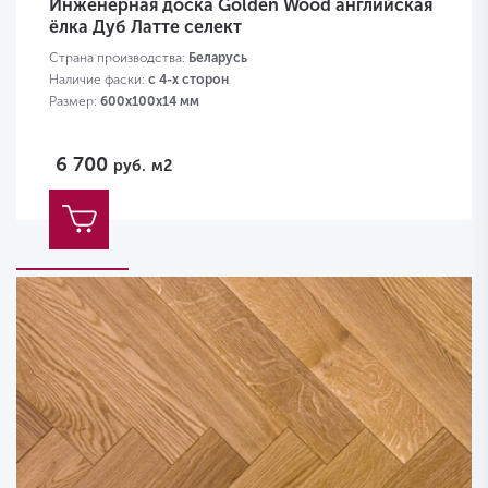
Инженерная доска Golden Wood английская
ёлка Дуб Латте селект
Страна производства:
Беларусь
Наличие фаски:
с 4-х сторон
Размер:
600х100х14 мм
6 700
руб.
м2