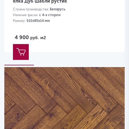
ёлка Дуб Шабли рустик
Страна производства:
Беларусь
Наличие фаски:
с 4-х сторон
Размер:
510х85х14 мм
4 900
руб.
м2