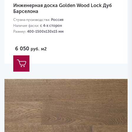
Инженерная доска Golden Wood Lock Дуб
Барселона
Страна производства:
Россия
Наличие фаски:
с 4-х сторон
Размер:
400-1500х130х15 мм
6 050
руб.
м2