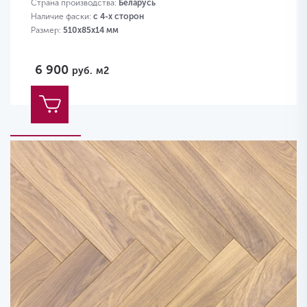
Страна производства:
Беларусь
Наличие фаски:
с 4-х сторон
Размер:
510х85х14 мм
6 900
руб.
м2