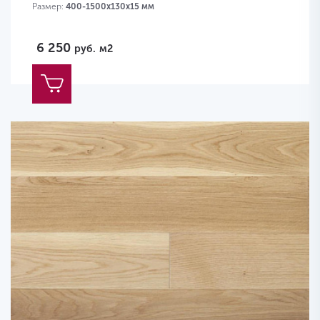
Размер:
400-1500х130х15 мм
6 250
руб.
м2