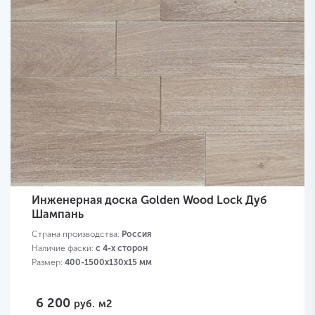
Инженерная доска Golden Wood Lock Дуб
Шампань
Страна производства:
Россия
Наличие фаски:
с 4-х сторон
Размер:
400-1500х130х15 мм
6 200
руб.
м2