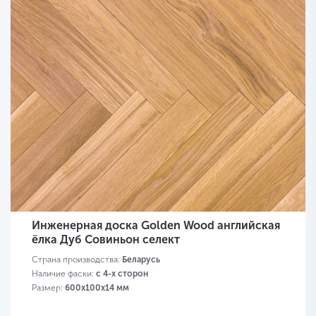
Инженерная доска Golden Wood английская
ёлка Дуб Совиньон селект
Страна производства:
Беларусь
Наличие фаски:
с 4-х сторон
Размер:
600х100х14 мм