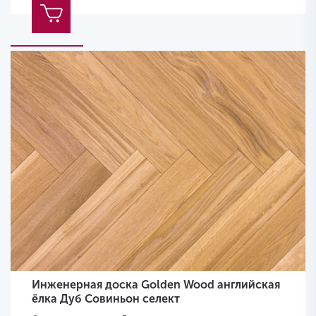
Инженерная доска Golden Wood английская
ёлка Дуб Совиньон селект