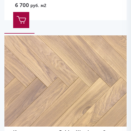
6 700
руб.
м2