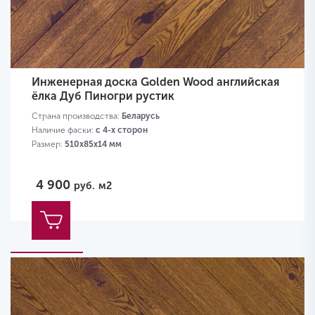
Инженерная доска Golden Wood английская
ёлка Дуб Пиногри рустик
Страна производства:
Беларусь
Наличие фаски:
с 4-х сторон
Размер:
510х85х14 мм
4 900
руб.
м2