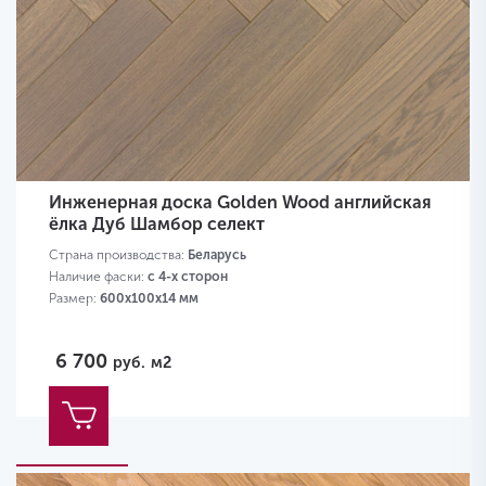
Инженерная доска Golden Wood английская
ёлка Дуб Шамбор селект
Страна производства:
Беларусь
Наличие фаски:
с 4-х сторон
Размер:
600х100х14 мм
6 700
руб.
м2