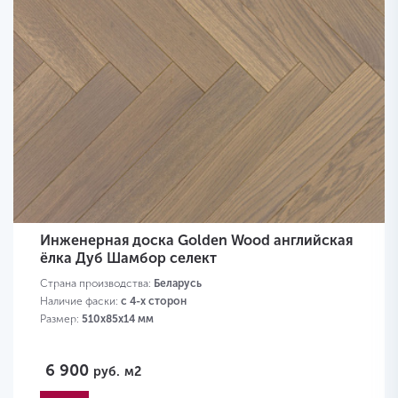
Инженерная доска Golden Wood английская
ёлка Дуб Шамбор селект
Страна производства:
Беларусь
Наличие фаски:
с 4-х сторон
Размер:
510х85х14 мм
6 900
руб.
м2