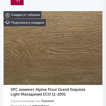
Скидка от объема
Подложка в подарок
SPC ламинат Alpine Floor Grand Sequioia
Light Макадамия ЕСО 11-1001
Страна производства:
Германия
Наличие фаски:
микрофаска