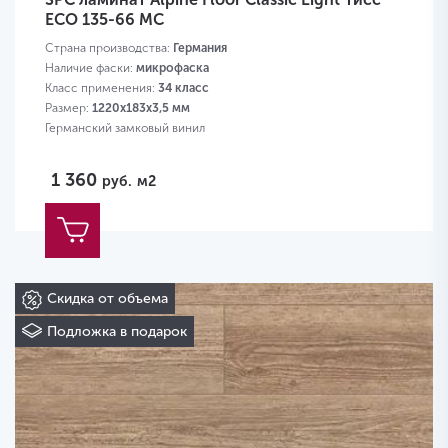
ECO 135-66 MC
Страна производства:
Германия
Наличие фаски:
микрофаска
Класс применения:
34 класс
Размер:
1220х183х3,5 мм
Германский замковый винил
1 360
руб.
м2
Скидка от объема
Подложка в подарок