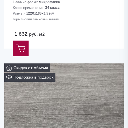
Наличие фаски:
микрофаска
Класс применения:
34 класс
Размер:
1220х183х3,5 мм
Германский замковый винил
1 632
руб.
м2
Скидка от объема
Подложка в подарок