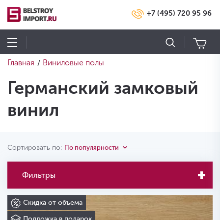
+7 (495) 720 95 96
Главная
Виниловые полы
/
Германский замковый
винил
Сортировать по:
По популярности
Фильтры
Скидка от объема
Подложка в подарок