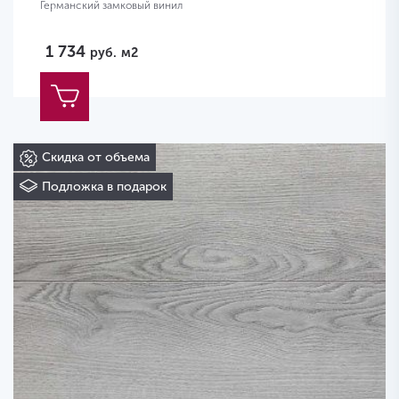
Германский замковый винил
1 734
руб.
м2
Скидка от объема
Подложка в подарок