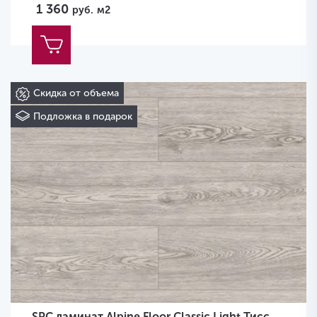
1 360
руб.
м2
Скидка от объема
Подложка в подарок
SPC ламинат Alpine Floor Classic Light Тисс