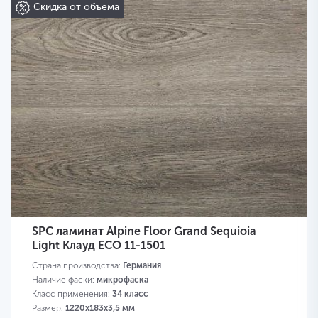
Скидка от объема
SPC ламинат Alpine Floor Grand Sequioia
Light Клауд ЕСО 11-1501
Страна производства:
Германия
Наличие фаски:
микрофаска
Класс применения:
34 класс
Размер:
1220х183х3,5 мм