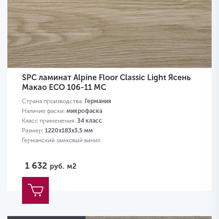
SPC ламинат Alpine Floor Classic Light Ясень
Макао ECO 106-11 MC
Страна производства:
Германия
Наличие фаски:
микрофаска
Класс применения:
34 класс
Размер:
1220х183х3,5 мм
Германский замковый винил
1 632
руб.
м2