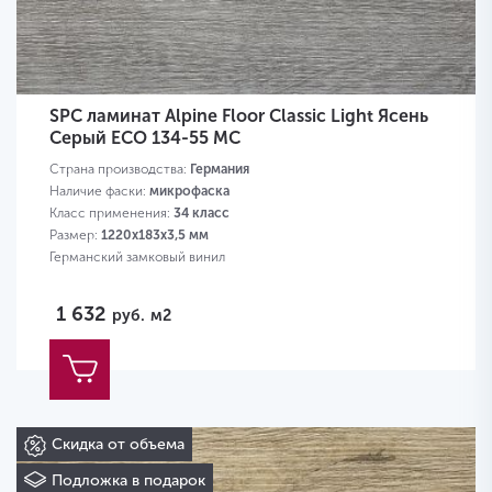
SPC ламинат Alpine Floor Classic Light Ясень
Серый ECO 134-55 MC
Страна производства:
Германия
Наличие фаски:
микрофаска
Класс применения:
34 класс
Размер:
1220х183х3,5 мм
Германский замковый винил
1 632
руб.
м2
Скидка от объема
Подложка в подарок