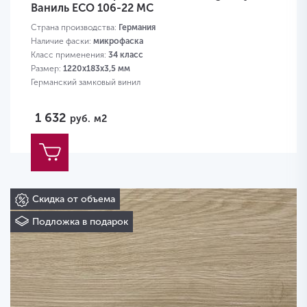
Ваниль ECO 106-22 MC
Страна производства:
Германия
Наличие фаски:
микрофаска
Класс применения:
34 класс
Размер:
1220х183х3,5 мм
Германский замковый винил
1 632
руб.
м2
Скидка от объема
Подложка в подарок