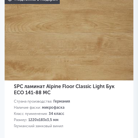
SPC ламинат Alpine Floor Classic Light Бук
ECO 141-88 MC
Страна производства:
Германия
Наличие фаски:
микрофаска
Класс применения:
34 класс
Размер:
1220х183х3,5 мм
Германский замковый винил