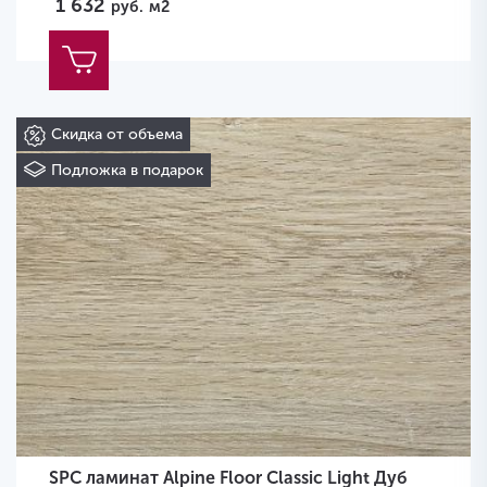
1 632
руб.
м2
Скидка от объема
Подложка в подарок
SPC ламинат Alpine Floor Classic Light Дуб