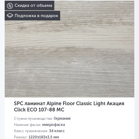
Скидка от объема
Подложка в подарок
SPC ламинат Alpine Floor Classic Light Акация
Click ECO 107-88 MC
Страна производства:
Германия
Наличие фаски:
микрофаска
Класс применения:
34 класс
Размер:
1220х183х3,5 мм