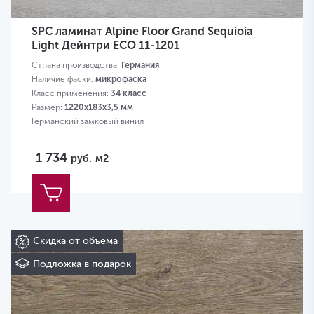
SPC ламинат Alpine Floor Grand Sequioia
Light Дейнтри ЕСО 11-1201
Страна производства:
Германия
Наличие фаски:
микрофаска
Класс применения:
34 класс
Размер:
1220х183х3,5 мм
Германский замковый винил
1 734
руб.
м2
Скидка от объема
Подложка в подарок