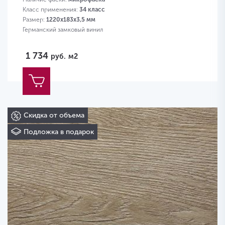
Класс применения:
34 класс
Размер:
1220х183х3,5 мм
Германский замковый винил
1 734
руб.
м2
Скидка от объема
Подложка в подарок