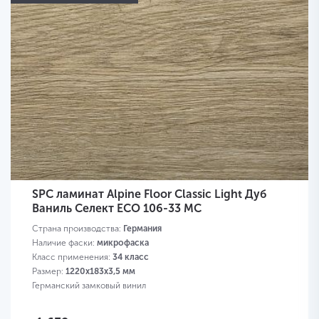
SPC ламинат Alpine Floor Classic Light Дуб
Ваниль Селект ECO 106-33 MC
Страна производства:
Германия
Наличие фаски:
микрофаска
Класс применения:
34 класс
Размер:
1220х183х3,5 мм
Германский замковый винил