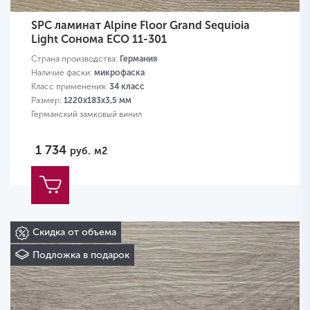
SPC ламинат Alpine Floor Grand Sequioia
Light Сонома ЕСО 11-301
Страна производства:
Германия
Наличие фаски:
микрофаска
Класс применения:
34 класс
Размер:
1220х183х3,5 мм
Германский замковый винил
1 734
руб.
м2
Скидка от объема
Подложка в подарок