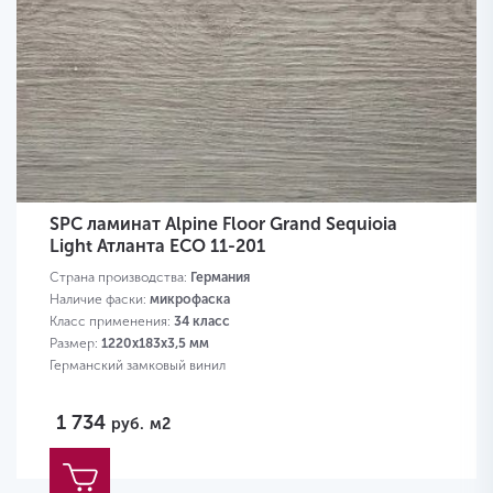
SPC ламинат Alpine Floor Grand Sequioia
Light Атланта ЕСО 11-201
Страна производства:
Германия
Наличие фаски:
микрофаска
Класс применения:
34 класс
Размер:
1220х183х3,5 мм
Германский замковый винил
1 734
руб.
м2