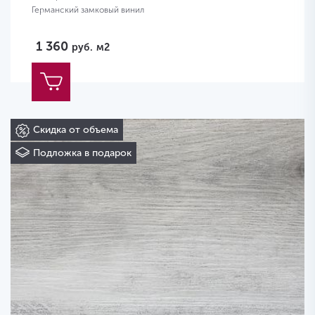
Германский замковый винил
1 360
руб.
м2
Скидка от объема
Подложка в подарок