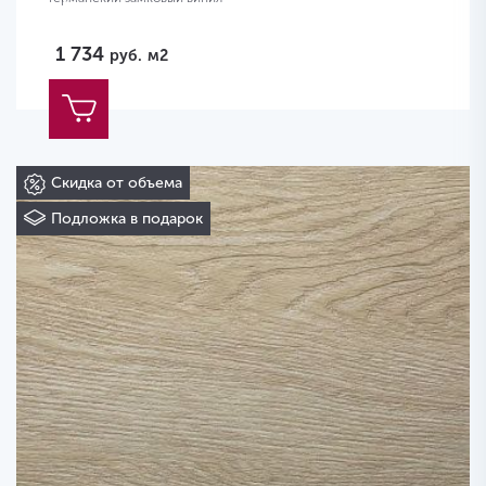
1 734
руб.
м2
Скидка от объема
Подложка в подарок