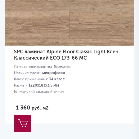
SPC ламинат Alpine Floor Classic Light Клен
Классический ECO 173-66 MC
Страна производства:
Германия
Наличие фаски:
микрофаска
Класс применения:
34 класс
Размер:
1220х183х3,5 мм
Германский замковый винил
1 360
руб.
м2