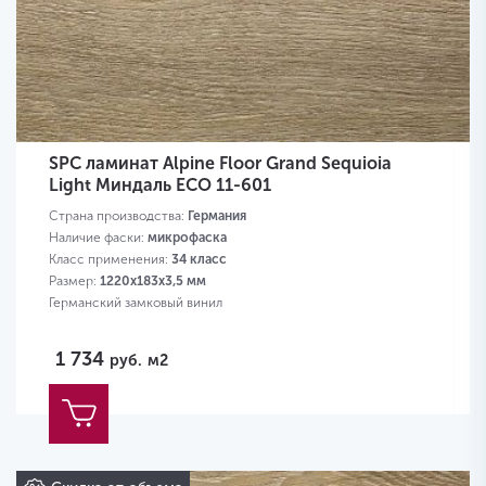
SPC ламинат Alpine Floor Grand Sequioia
Light Миндаль ЕСО 11-601
Страна производства:
Германия
Наличие фаски:
микрофаска
Класс применения:
34 класс
Размер:
1220х183х3,5 мм
Германский замковый винил
1 734
руб.
м2