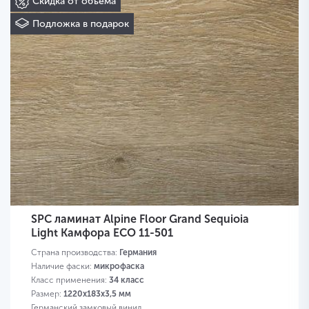
Скидка от объема
Подложка в подарок
SPC ламинат Alpine Floor Grand Sequioia
Light Камфора ЕСО 11-501
Страна производства:
Германия
Наличие фаски:
микрофаска
Класс применения:
34 класс
Размер:
1220х183х3,5 мм
Германский замковый винил