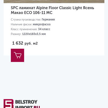
SPC ламинат Alpine Floor Classic Light Ясень
Макао ECO 106-11 MC
Страна производства:
Германия
Наличие фаски:
микрофаска
Класс применения:
34 класс
Размер:
1220х183х3,5 мм
1 632
руб.
м2