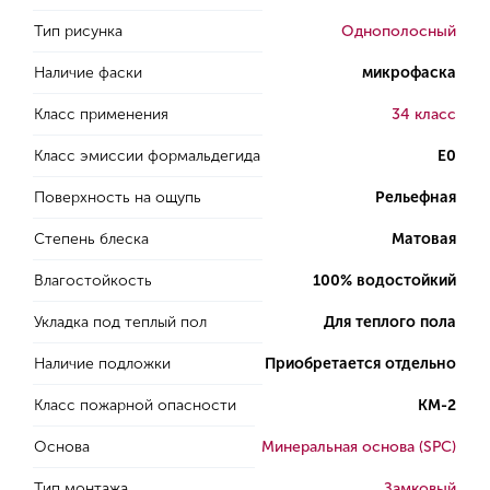
Тип рисунка
Однополосный
Наличие фаски
микрофаска
Класс применения
34 класс
Класс эмиссии формальдегида
E0
Поверхность на ощупь
Рельефная
Степень блеска
Матовая
Влагостойкость
100% водостойкий
Укладка под теплый пол
Для теплого пола
Наличие подложки
Приобретается отдельно
Класс пожарной опасности
КМ-2
Основа
Минеральная основа (SPC)
Тип монтажа
Замковый