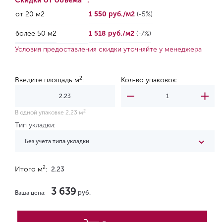
Скидки от объема *:
от 20 м2
1 550 руб./м2
(-5%)
более 50 м2
1 518 руб./м2
(-7%)
Условия предоставления скидки уточняйте у менеджера
2
Введите площадь м
:
Кол-во упаковок:
2
В одной упаковке 2.23 м
Тип укладки:
Без учета типа укладки
2
Итого м
:
2.23
3 639
руб.
Ваша цена: