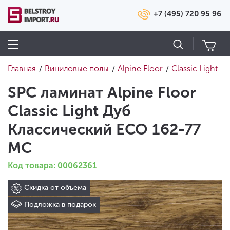
+7 (495) 720 95 96
Главная
Виниловые полы
Alpine Floor
Classic Light
/
/
/
SPC ламинат Alpine Floor
Classic Light Дуб
Классический ECO 162-77
MC
Код товара: 00062361
Скидка от объема
Подложка в подарок