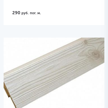
290
руб.
пог. м.