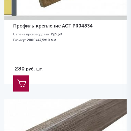
Профиль-крепление AGT PR04834
Страна производства:
Турция
Размер:
2800х47,5х10 мм
280
руб.
шт.