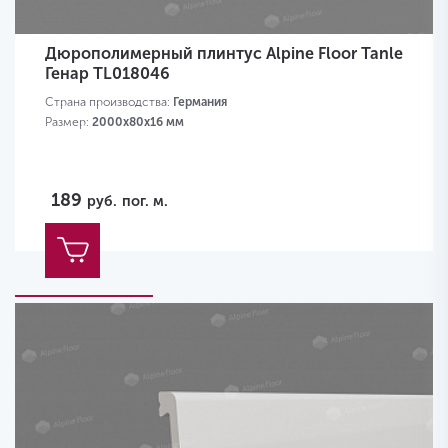
Дюрополимерный плинтус Alpine Floor Tanle
Генар TL018046
Страна производства:
Германия
Размер:
2000х80x16 мм
189
руб.
пог. м.