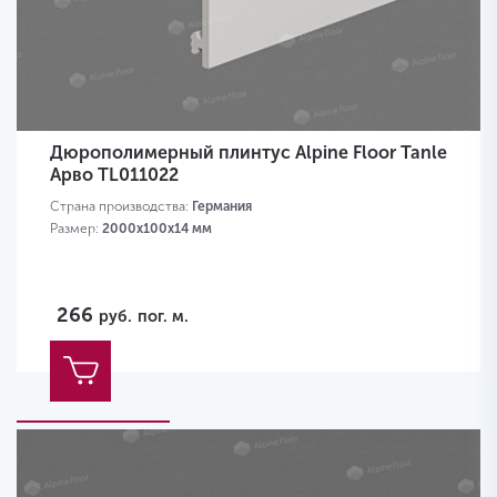
Дюрополимерный плинтус Alpine Floor Tanle
Арво TL011022
Страна производства:
Германия
Размер:
2000х100x14 мм
266
руб.
пог. м.