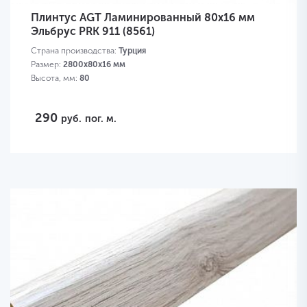
Плинтус AGT Ламинированный 80х16 мм
Эльбрус PRK 911 (8561)
Страна производства:
Турция
Размер:
2800х80х16 мм
Высота, мм:
80
290
руб.
пог. м.