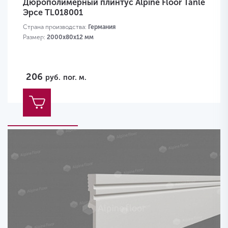
Дюрополимерный плинтус Alpine Floor Tanle
Эрсе TL018001
Страна производства:
Германия
Размер:
2000х80x12 мм
206
руб.
пог. м.