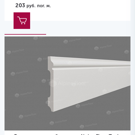
203
руб.
пог. м.