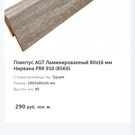
Плинтус AGT Ламинированный 80х16 мм
Нирвана PRK 910 (8560)
Страна производства:
Турция
Размер:
2800х80х16 мм
Высота, мм:
80
290
руб.
пог. м.