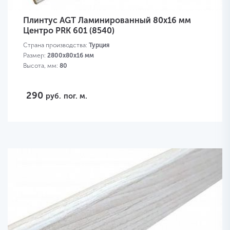
Плинтус AGT Ламинированный 80х16 мм
Центро PRK 601 (8540)
Страна производства:
Турция
Размер:
2800х80х16 мм
Высота, мм:
80
290
руб.
пог. м.