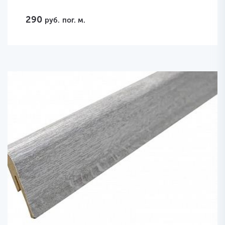
290
руб.
пог. м.