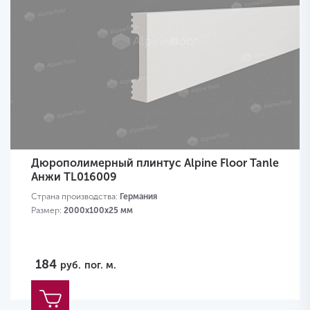
Дюрополимерный плинтус Alpine Floor Tanle
Анжи TL016009
Страна производства:
Германия
Размер:
2000х100x25 мм
184
руб.
пог. м.