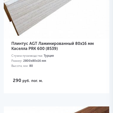
Плинтус AGT Ламинированный 80х16 мм
Каселла PRK 600 (8539)
Страна производства:
Турция
Размер:
2800х80х16 мм
Высота, мм:
80
290
руб.
пог. м.