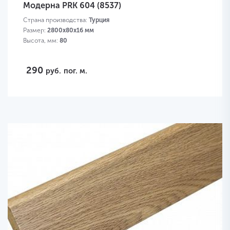
Модерна PRK 604 (8537)
Страна производства:
Турция
Размер:
2800х80х16 мм
Высота, мм:
80
290
руб.
пог. м.