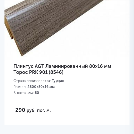
Плинтус AGT Ламинированный 80х16 мм
Торос PRK 901 (8546)
Страна производства:
Турция
Размер:
2800х80х16 мм
Высота, мм:
80
290
руб.
пог. м.