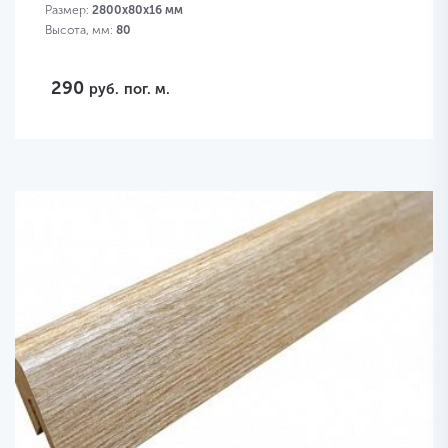
Размер:
2800х80х16 мм
Высота, мм:
80
290
руб.
пог. м.