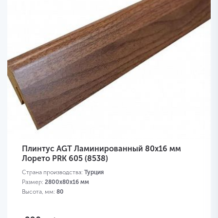
Плинтус AGT Ламинированный 80х16 мм
Лорето PRK 605 (8538)
Страна производства:
Турция
Размер:
2800х80х16 мм
Высота, мм:
80