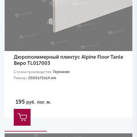
Дюрополимерный плинтус Alpine Floor Tanle
Виро TL017003
Страна производства:
Германия
Размер:
2000х70x14 мм
195
руб.
пог. м.