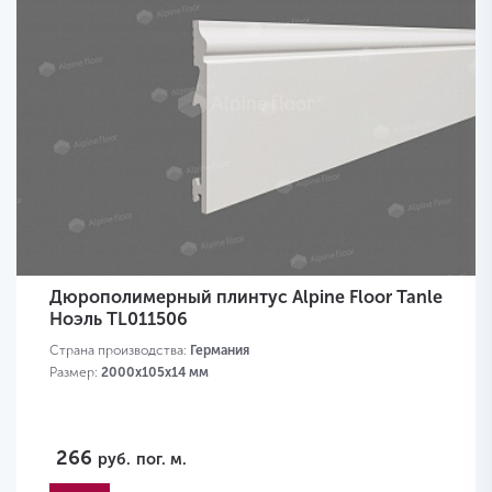
Дюрополимерный плинтус Alpine Floor Tanle
Ноэль TL011506
Страна производства:
Германия
Размер:
2000х105x14 мм
266
руб.
пог. м.