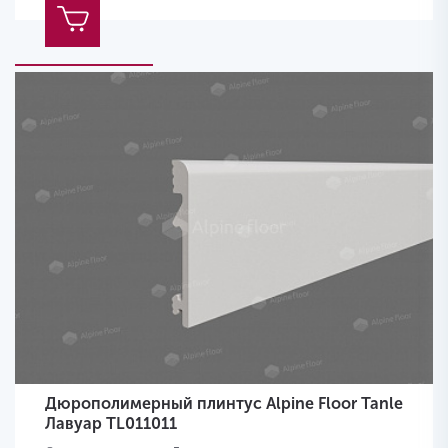
Дюрополимерный плинтус Alpine Floor Tanle
Лавуар TL011011