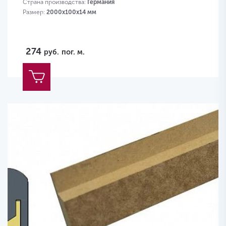
Страна производства:
Германия
Размер:
2000х100x14 мм
274
руб.
пог. м.