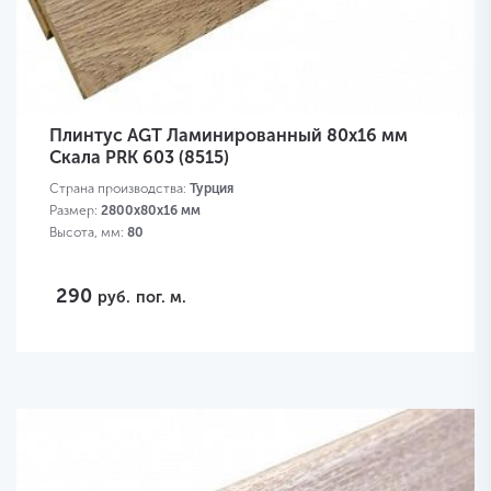
Плинтус AGT Ламинированный 80х16 мм
Скала PRK 603 (8515)
Страна производства:
Турция
Размер:
2800х80х16 мм
Высота, мм:
80
290
руб.
пог. м.