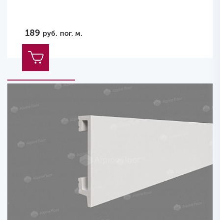
189
руб.
пог. м.