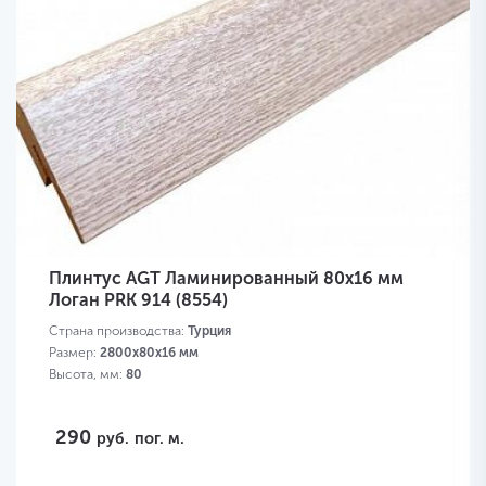
Плинтус AGT Ламинированный 80х16 мм
Логан PRK 914 (8554)
Страна производства:
Турция
Размер:
2800х80х16 мм
Высота, мм:
80
290
руб.
пог. м.