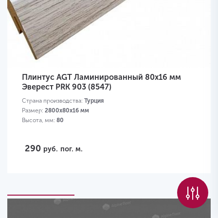
Плинтус AGT Ламинированный 80х16 мм
Эверест PRK 903 (8547)
Страна производства:
Турция
Размер:
2800х80х16 мм
Высота, мм:
80
290
руб.
пог. м.