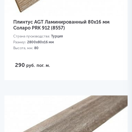
Плинтус AGT Ламинированный 80х16 мм
Соларо PRK 912 (8557)
Страна производства:
Турция
Размер:
2800х80х16 мм
Высота, мм:
80
290
руб.
пог. м.