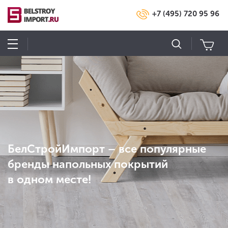
+7 (495) 720 95 96
БелСтройИмпорт – все популярные
бренды напольных покрытий
в одном месте!