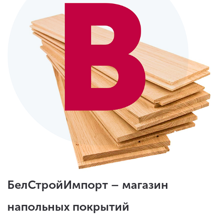
БелСтройИмпорт – магазин
напольных покрытий