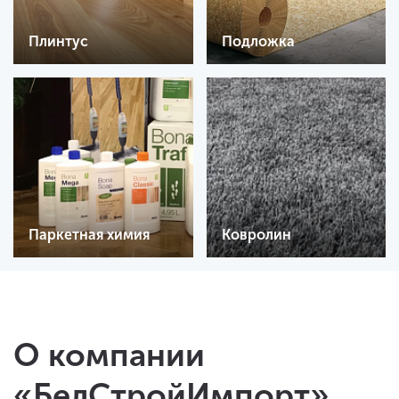
Плинтус
Подложка
Паркетная химия
Ковролин
О компании
«БелСтройИмпорт»