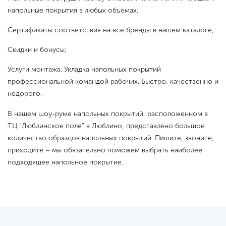
напольные покрытия в любых объемах;
Сертификаты соответствия на все бренды в нашем каталоге;
Скидки и бонусы;
Услуги монтажа. Укладка напольных покрытий
профессиональной командой рабочих. Быстро, качественно и
недорого.
В нашем шоу-руме напольных покрытий, расположенном в
ТЦ "Люблинское поле" в Люблино, представлено большое
количество образцов напольных покрытий. Пишите, звоните,
приходите – мы обязательно поможем выбрать наиболее
подходящее напольное покрытие.