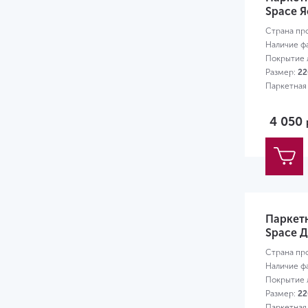
Space Я
Страна пр
Наличие ф
Покрытие л
Размер:
22
Паркетная
4 050
Паркет
Space Д
Страна пр
Наличие ф
Покрытие л
Размер:
22
Паркетная