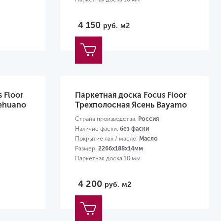
4 150
руб.
м2
 Floor
Паркетная доска Focus Floor
ehuano
Трехполосная Ясень Bayamo
Страна производства:
Россия
Наличие фаски:
без фаски
Покрытие лак / масло:
Масло
Размер:
2266х188х14мм
Паркетная доска 10 мм
4 200
руб.
м2