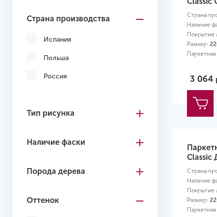
Classic
Страна пр
Страна производства
Наличие ф
Покрытие л
Испания
Размер:
22
Паркетная
Польша
Россия
3 064
Тип рисунка
Наличие фаски
Паркет
Classic
Порода дерева
Страна пр
Наличие ф
Покрытие л
Оттенок
Размер:
22
Паркетная