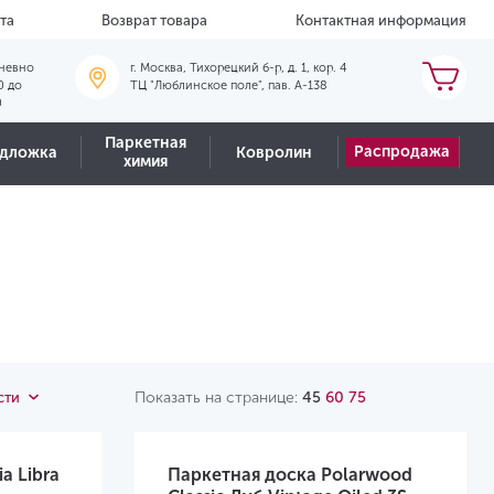
та
Возврат товара
Контактная информация
невно
г. Москва, Тихорецкий б-р, д. 1, кор. 4
0 до
ТЦ "Люблинское поле", пав. А-138
0
Паркетная
Распродажа
дложка
Ковролин
химия
Показать на странице:
45
60
75
сти
a Libra
Паркетная доска Polarwood