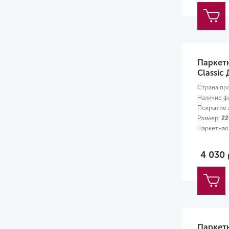
Паркет
Classic
Страна пр
Наличие ф
Покрытие л
Размер:
22
Паркетная
4 030
Паркет