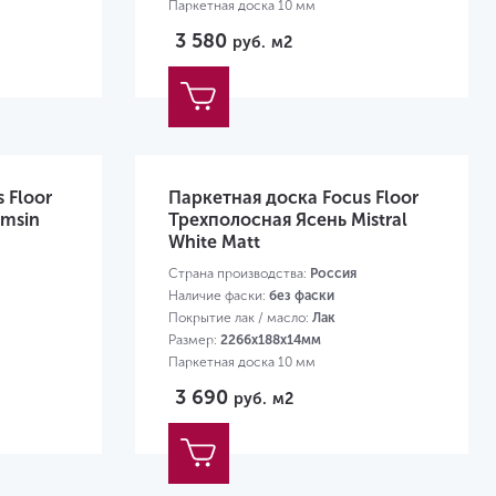
Паркетная доска 10 мм
3 580
руб.
м2
 Floor
Паркетная доска Focus Floor
amsin
Трехполосная Ясень Mistral
White Matt
Страна производства:
Россия
Наличие фаски:
без фаски
Покрытие лак / масло:
Лак
Размер:
2266х188х14мм
Паркетная доска 10 мм
3 690
руб.
м2