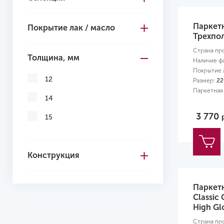
Желтый
Паркетн
Покрытие лак / масло
Трехпол
Страна пр
Толщина, мм
Наличие ф
Покрытие л
12
Размер:
22
Паркетная
14
3 770
15
Конструкция
Паркет
Classic 
High Gl
Страна пр