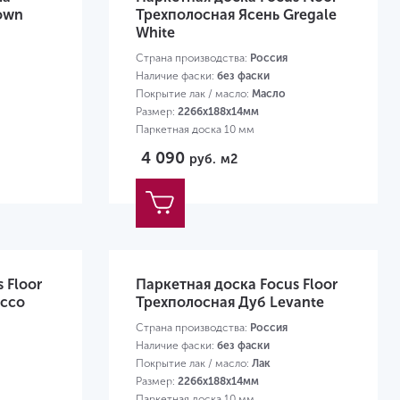
rown
Трехполосная Ясень Gregale
White
Страна производства:
Россия
Наличие фаски:
без фаски
Покрытие лак / масло:
Масло
Размер:
2266х188х14мм
Паркетная доска 10 мм
4 090
руб.
м2
 Floor
Паркетная доска Focus Floor
occo
Трехполосная Дуб Levante
Страна производства:
Россия
Наличие фаски:
без фаски
Покрытие лак / масло:
Лак
Размер:
2266х188х14мм
Паркетная доска 10 мм