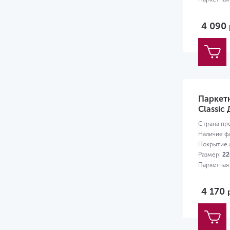
4 090
Паркет
Classic 
Страна пр
Наличие ф
Покрытие л
Размер:
22
Паркетная
4 170