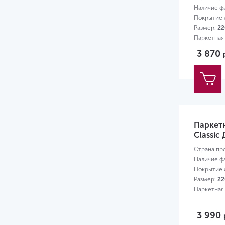
Наличие ф
Покрытие л
Размер:
22
Паркетная
3 870
Паркет
Classic
Страна пр
Наличие ф
Покрытие л
Размер:
22
Паркетная
3 990