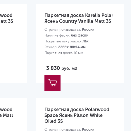
rwood
Паркетная доска Karelia Polar
att 3S
Ясень Country Vanilla Matt 3S
Страна производства:
Россия
Наличие фаски:
без фаски
Покрытие лак / масло:
Лак
Размер:
2266х188х14 мм
Паркетная доска 10 мм
3 830
руб.
м2
rwood
Паркетная доска Polarwood
e Matt
Space Ясень Pluton White
Oiled 3S
Страна производства:
Россия