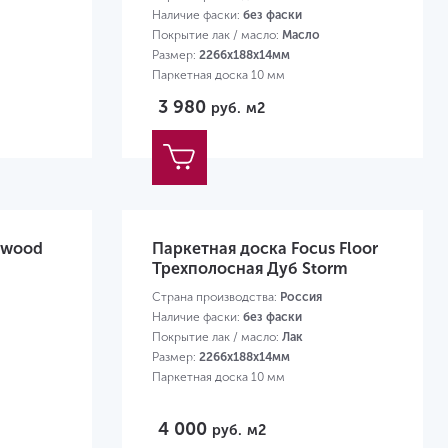
Наличие фаски:
без фаски
Покрытие лак / масло:
Масло
Размер:
2266х188х14мм
Паркетная доска 10 мм
3 980
руб.
м2
rwood
Паркетная доска Focus Floor
Трехполосная Дуб Storm
Страна производства:
Россия
Наличие фаски:
без фаски
Покрытие лак / масло:
Лак
Размер:
2266х188х14мм
Паркетная доска 10 мм
4 000
руб.
м2