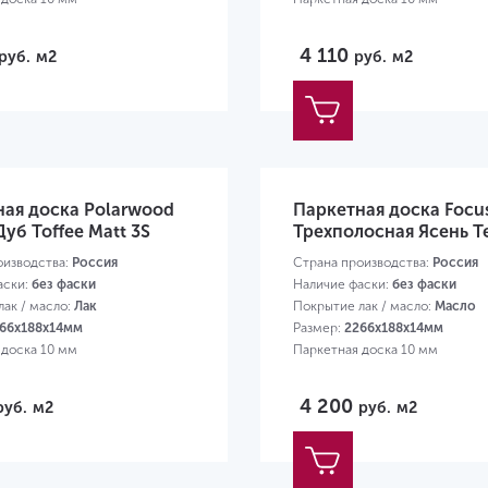
4 110
руб.
м2
руб.
м2
ная доска Polarwood
Паркетная доска Focus
Дуб Toffee Matt 3S
Трехполосная Ясень T
оизводства:
Россия
Страна производства:
Россия
аски:
без фаски
Наличие фаски:
без фаски
ак / масло:
Лак
Покрытие лак / масло:
Масло
66х188х14мм
Размер:
2266х188х14мм
 доска 10 мм
Паркетная доска 10 мм
4 200
руб.
м2
руб.
м2