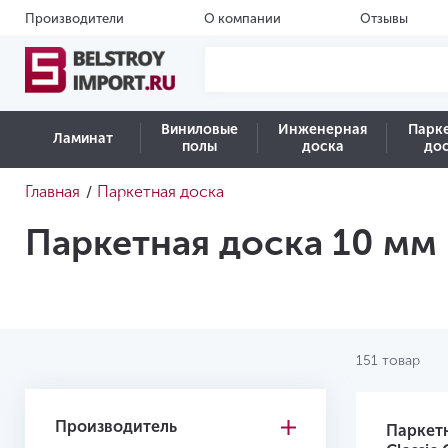
Производители
О компании
Отзывы
Виниловые
Инженерная
Парк
Ламинат
полы
доска
до
Главная
Паркетная доска
/
Паркетная доска 10 мм
151 товар
Производитель
Паркет