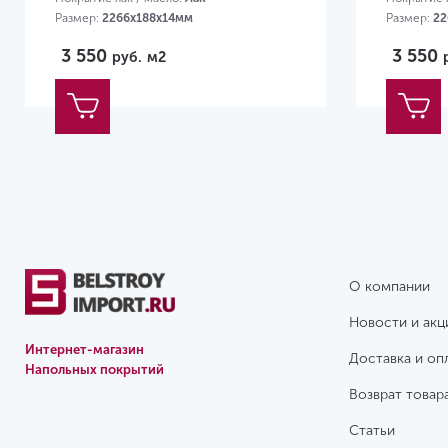
Размер:
2266х188х14мм
Размер:
22
3 550
3 550
руб.
м2
О компании
Новости и акц
Интернет-магазин
Доставка и оп
Напольных покрытий
Возврат товар
Статьи