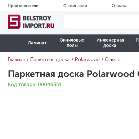
Производители
О компании
Отзывы
Виниловые
Инженерная
П
Ламинат
полы
доска
Главная
Паркетная доска
Polarwood
Classic
/
/
/
Паркетная доска Polarwood C
Код товара: 00046351