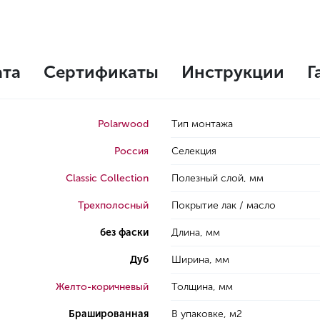
ата
Сертификаты
Инструкции
Г
Polarwood
Тип монтажа
Россия
Селекция
Classic Collection
Полезный слой, мм
Трехполосный
Покрытие лак / масло
без фаски
Длина, мм
Дуб
Ширина, мм
Желто-коричневый
Толщина, мм
Брашированная
В упаковке, м2