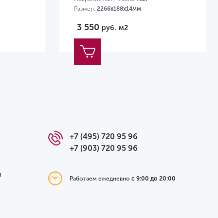
Размер:
2266х188х14мм
3 550
руб.
м2
+7 (495) 720 95 96
+7 (903) 720 95 96
я
Работаем ежедневно
с 9:00 до 20:00