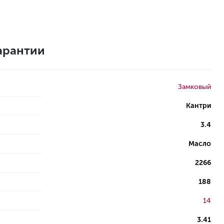
арантии
Замковый
Кантри
3.4
Масло
2266
188
14
3.41