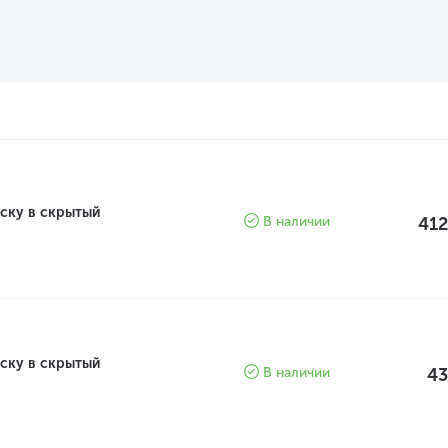
ску в скрытый
В наличии
412
ску в скрытый
В наличии
43