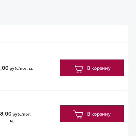
,00
В корзину
руб./пог. м.
8,00
В корзину
руб./пог.
м.