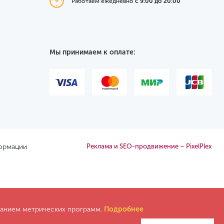
Работаем ежедневно
с 9:00 до 20:00
Мы принимаем к оплате:
формации
Реклама и SEO-продвижение – PixelPlex
ованием метрических программ.
Подробнее