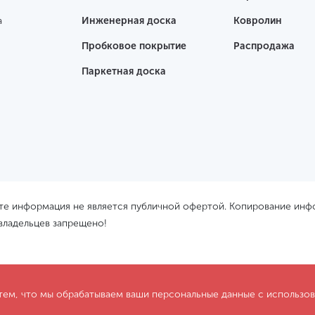
а
Инженерная доска
Ковролин
Пробковое покрытие
Распродажа
Паркетная доска
йте информация не является публичной офертой. Копирование ин
 владельцев запрещено!
 тем, что мы обрабатываем ваши персональные данные с использ