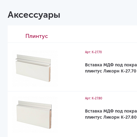
Аксессуары
Плинтус
Арт: К-27.70
Вставка МДФ под покра
плинтус Ликорн K-27.70
Арт: К-27.80
Вставка МДФ под покра
плинтус Ликорн K-27.80