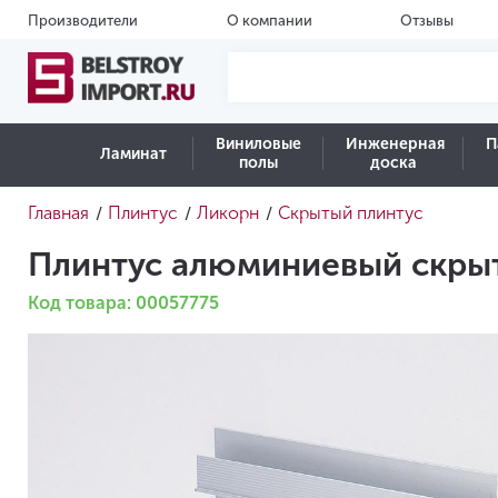
Производители
О компании
Отзывы
Виниловые
Инженерная
П
Ламинат
полы
доска
Главная
Плинтус
Ликорн
Скрытый плинтус
/
/
/
Плинтус алюминиевый скрыт
Код товара: 00057775