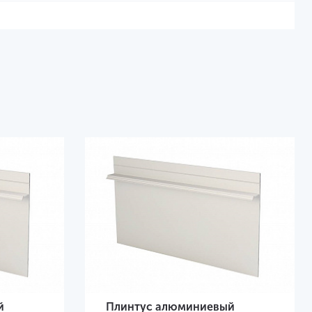
й
Плинтус алюминиевый