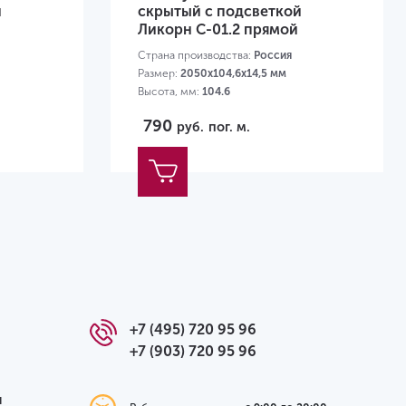
й
скрытый с подсветкой
Ликорн C-01.2 прямой
Страна производства:
Россия
Размер:
2050х104,6х14,5 мм
Высота, мм:
104.6
790
руб.
пог. м.
+7 (495) 720 95 96
+7 (903) 720 95 96
я