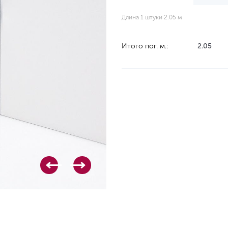
Длина 1 штуки 2.05 м
Итого пог. м.:
2.05