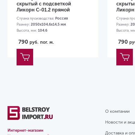
скрытый с подсветкой
скрыты
Ликорн C-01.2 прямой
Ликорн 
Страна производства:
Россия
Страна пр
Размер:
2050х104,6х14,5 мм
Размер:
20
Высота, мм:
104.6
Высота, м
790
790
руб.
пог. м.
ру
О компании
Новости и акц
Интернет-магазин
Доставка и оп