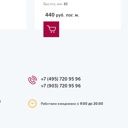
Высота, мм:
82
440
руб.
пог. м.
+7 (495) 720 95 96
+7 (903) 720 95 96
я
Работаем ежедневно
с 9:00 до 20:00