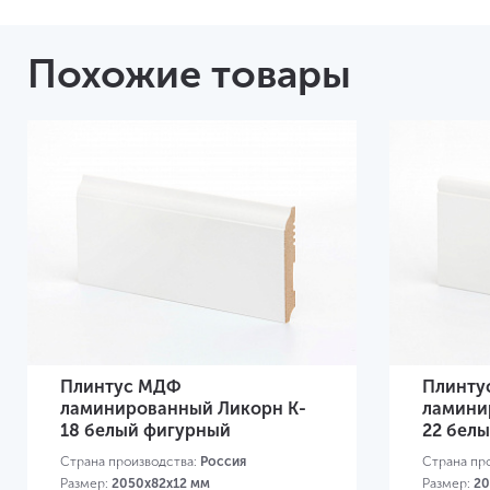
Похожие товары
Плинтус МДФ
Плинту
ламинированный Ликорн K-
ламини
18 белый фигурный
22 бел
Страна производства:
Россия
Страна пр
Размер:
2050х82х12 мм
Размер:
20