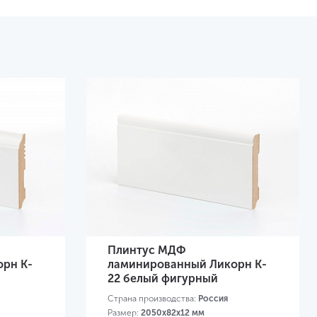
Плинтус МДФ
рн K-
ламинированный Ликорн K-
22 белый фигурный
Страна производства:
Россия
Размер:
2050х82х12 мм