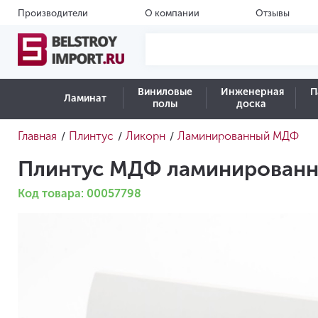
Производители
О компании
Отзывы
Виниловые
Инженерная
П
Ламинат
полы
доска
Главная
Плинтус
Ликорн
Ламинированный МДФ
/
/
/
Плинтус МДФ ламинированн
Код товара: 00057798