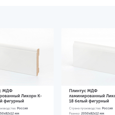
с МДФ
Плинтус МДФ
рованный Ликорн K-
ламинированный Лико
ый фигурный
18 белый фигурный
оизводства:
Россия
Страна производства:
Россия
50х82х12 мм
Размер:
2050х82х12 мм