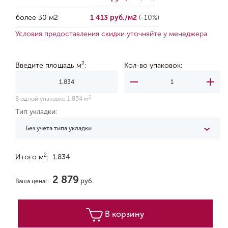
более 30 м2
1 413 руб./м2
(-10%)
Условия предоставления скидки уточняйте у менеджера
2
Введите площадь м
:
Кол-во упаковок:
2
В одной упаковке 1.834 м
Тип укладки:
Без учета типа укладки
2
Итого м
:
1.834
2 879
руб.
Ваша цена:
В корзину