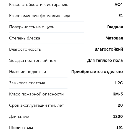
Класс стойкости к истиранию
AC4
Класс эмиссии формальдегида
E1
Поверхность на ощупь
Гладкая
Степень блеска
Матовая
Влагостойкость
Влагостойкий
Укладка под теплый пол
Для теплого пола
Наличие подложки
Приобретается отдельно
Замковая система
L2C
Класс пожарной опасности
КМ-3
Срок эксплуатации min, лет
20
Длина, мм
1200
Ширина, мм
191