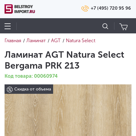
+7 (495) 720 95 96
Главная
Ламинат
AGT
Natura Select
/
/
/
Ламинат AGT Natura Select
Bergama PRK 213
Код товара: 00060974
Скидка от объема