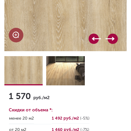
1 570
руб./м2
Скидки от объема *:
менее 20 м2
1 492 руб./м2
(-5%)
от 20 м2
1 460 руб./м2
(-7%)