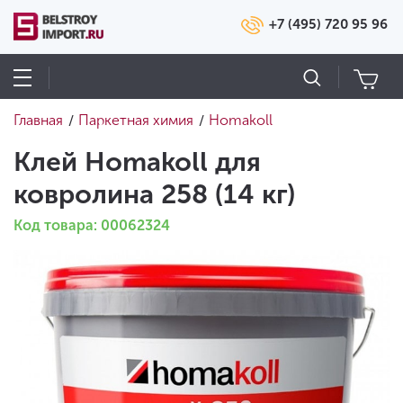
+7 (495) 720 95 96
Главная
Паркетная химия
Homakoll
/
/
Клей Homakoll для
ковролина 258 (14 кг)
Код товара: 00062324