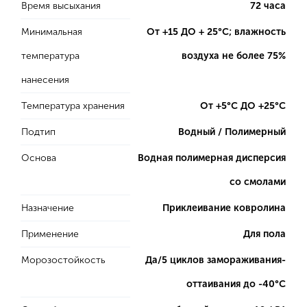
Время высыхания
72 часа
Минимальная
От +15 ДО + 25°C; влажность
температура
воздуха не более 75%
нанесения
Температура хранения
От +5°C ДО +25°С
Подтип
Водный / Полимерный
Основа
Водная полимерная дисперсия
со смолами
Назначение
Приклеивание ковролина
Применение
Для пола
Морозостойкость
Да/5 циклов замораживания-
оттаивания до -40°С