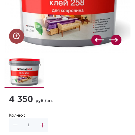
4 350
руб./шт.
Кол-во :