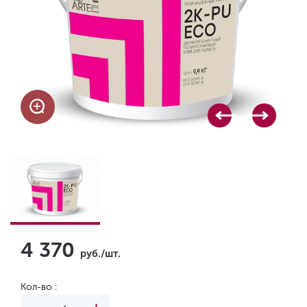
4 370
руб./шт.
Кол-во :