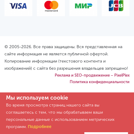
© 2005-2026. Все права защищены. Вся представленная на
сайте информация не является публичной офертой.
Копирование информации (текстового контента и
изображений) с сайта без разрешения владельцев запрещено!
Реклама и SEO-продвижение – PixelPlex
Политика конфиденциальности
Мы используем cookie
Во время просмотра страниц нашего сайта вы
соглашаетесь с тем, что мы обрабатываем ваши
персональные данные с использованием метрических
программ.
Подробнее